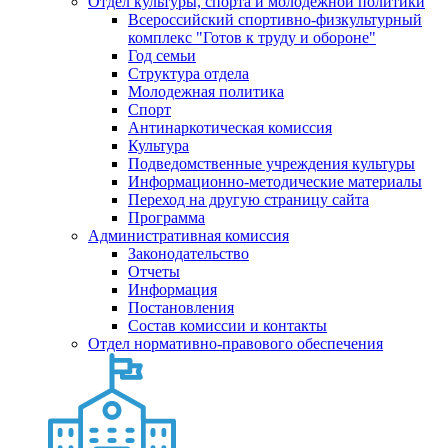
Отдел культуры, спорта и молодежной политики
Всероссийский спортивно-физкультурный
комплекс "Готов к труду и обороне"
Год семьи
Структура отдела
Молодежная политика
Спорт
Антинаркотическая комиссия
Культура
Подведомственные учреждения культуры
Информационно-методические материалы
Переход на другую страницу сайта
Программа
Административная комиссия
Законодательство
Отчеты
Информация
Постановления
Состав комиссии и контакты
Отдел нормативно-правового обеспечения