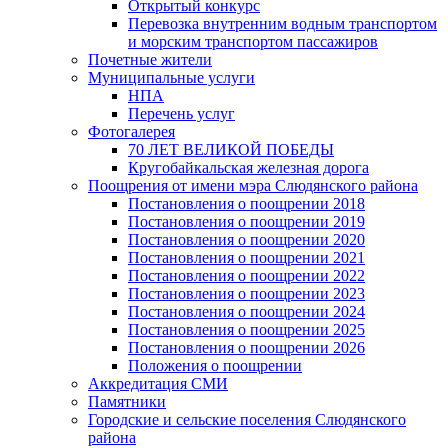
Открытый конкурс
Перевозка внутренним водным транспортом
и морским транспортом пассажиров
Почетные жители
Муниципальные услуги
НПА
Перечень услуг
Фотогалерея
70 ЛЕТ ВЕЛИКОЙ ПОБЕДЫ
Кругобайкальская железная дорога
Поощрения от имени мэра Слюдянского района
Постановления о поощрении 2018
Постановления о поощрении 2019
Постановления о поощрении 2020
Постановления о поощрении 2021
Постановления о поощрении 2022
Постановления о поощрении 2023
Постановления о поощрении 2024
Постановления о поощрении 2025
Постановления о поощрении 2026
Положения о поощрении
Аккредитация СМИ
Памятники
Городские и сельские поселения Слюдянского
района