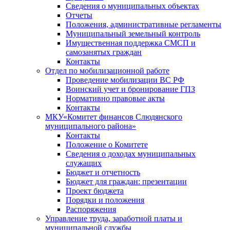
Сведения о муниципальных объектах
Отчеты
Положения, административные регламенты
Муниципальный земельный контроль
Имущественная поддержка СМСП и
самозанятых граждан
Контакты
Отдел по мобилизационной работе
Проведение мобилизации ВС РФ
Воинский учет и бронирование ГПЗ
Нормативно правовые акты
Контакты
МКУ«Комитет финансов Слюдянского
муниципального района»
Контакты
Положение о Комитете
Сведения о доходах муниципальных
служащих
Бюджет и отчетность
Бюджет для граждан: презентации
Проект бюджета
Порядки и положения
Распоряжения
Управление труда, заработной платы и
муниципальной службы