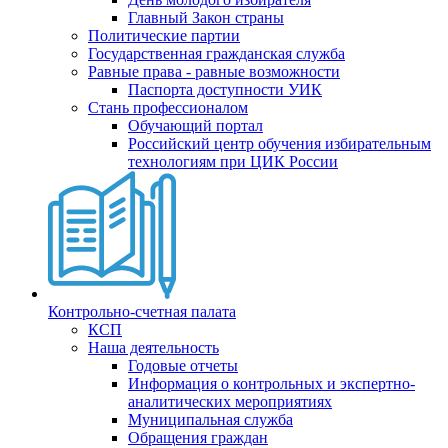
Главный Закон страны
Политические партии
Государственная гражданская служба
Равные права - равные возможности
Паспорта доступности УИК
Стань профессионалом
Обучающий портал
Российский центр обучения избирательным
технологиям при ЦИК России
Контрольно-счетная палата
КСП
Наша деятельность
Годовые отчеты
Информация о контрольных и экспертно-
аналитических мероприятиях
Муниципальная служба
Обращения граждан