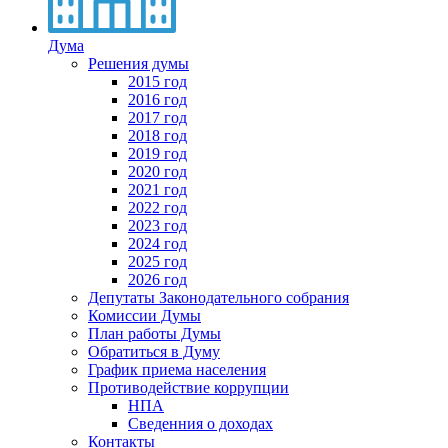
Дума
Решения думы
2015 год
2016 год
2017 год
2018 год
2019 год
2020 год
2021 год
2022 год
2023 год
2024 год
2025 год
2026 год
Депутаты Законодательного собрания
Комиссии Думы
План работы Думы
Обратиться в Думу
График приема населения
Противодействие коррупции
НПА
Сведенния о доходах
Контакты