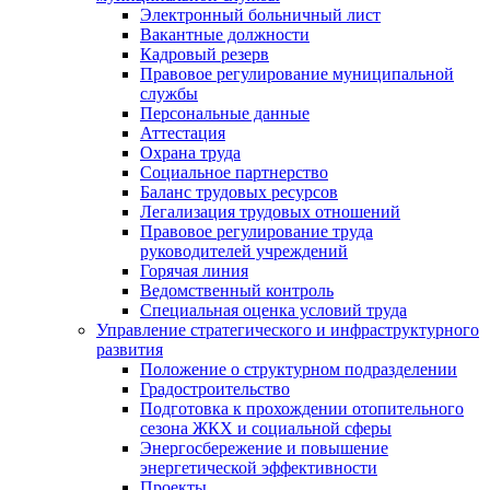
Электронный больничный лист
Вакантные должности
Кадровый резерв
Правовое регулирование муниципальной
службы
Персональные данные
Аттестация
Охрана труда
Социальное партнерство
Баланс трудовых ресурсов
Легализация трудовых отношений
Правовое регулирование труда
руководителей учреждений
Горячая линия
Ведомственный контроль
Специальная оценка условий труда
Управление стратегического и инфраструктурного
развития
Положение о структурном подразделении
Градостроительство
Подготовка к прохождении отопительного
сезона ЖКХ и социальной сферы
Энергосбережение и повышение
энергетической эффективности
Проекты