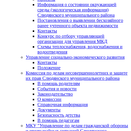
Информация о состоянии окружающей
среды (экологическая информация)
Слюдянского муниципального района
Постановления о выявлении бесхозяйного
ранее учтенного объекта недвижимости
Контакты
Конкурс по отбору управляющей
организации для управления МКД
Схемы теплоснабжения, водоснабжения и
водоотведения
Управление социально-экономического развития
Контакты
Положение
Комиссия по делам несовершеннолетних и защите
их прав Слюдянского муниципального района
В помощь родителям
События и новости
Законодательство
О комиссии
Справочная информация
Документы
Безопасность детства
В помощь педагогам
МКУ "Управление по делам гражданской обороны
и чрезвычайных ситуаций Слюдянского