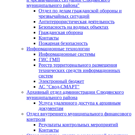
муниципального района"
Отдел по делам гражданской обороны и
чрезвычайных ситуаций
Антитеррористическая деятельность
Безопасность на водных объектах
Гражданская оборона
Контакты
Пожарная безопасность
Информационные технологии
Информационные системы
ГИС ГМП
Реестр территориального размещения
технических средств информационных
систем
Электронный бюджет
АС "Свод-СМАРТ"
Архивный отдел администрации Слюдянского
муниципального района
Услуга удаленного доступа к архивным
документам
Отдел внутреннего муниципального финансового
контроля
Результаты контрольных мероприятий
Контакты