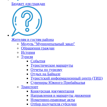
Бюджет для граждан
Жителям и гостям района
Модуль "Муниципальный заказ"
Обращения граждан
История
Туризм
События
Туристические маршруты
Отчеты по туризму
Отдых на Байкале
Туристский информационный центр (ТИЦ)
Сувениры Южного Прибайкалья
Транспорт
Конкурсная документация
Направления и маршруты движения
Номативно-правовые акты
Отбор получателя субсидии