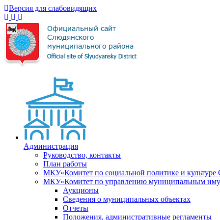
Версия для слабовидящих
Администрация
Руководство, контакты
План работы
МКУ«Комитет по социальной политике и культуре
МКУ«Комитет по управлению муниципальным имущ
Аукционы
Сведения о муниципальных объектах
Отчеты
Положения, административные регламенты