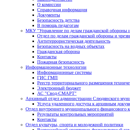
О комиссии
Справочная информация
Документы
Безопасность детства
В помощь педагогам
МКУ "Управление по делам гражданской обороны 
Отдел по делам гражданской обороны и чрез
Антитеррористическая деятельность
Безопасность на водных объектах
Гражданская оборона
Контакты
Пожарная безопасность
Информационные технологии
Информационные системы
ГИС ГМП
Реестр территориального размещения технич
Электронный бюджет
АС "Свод-СМАРТ"
Архивный отдел администрации Слюдянского муни
Услуга удаленного доступа к архивным докум
Отдел внутреннего муниципального финансового к
Результаты контрольных мероприятий
Контакты
Отдел культуры, спорта и молодежной политики
Всероссийский спортивно-физкультурный комп