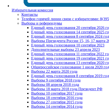
Избирательная комиссия
Контакты
Телефон горячей линии связи с избирателями: 8(39
Выборы и референдумы
Единый день голосования 20 сентября 2026 г
Единый день голосования 14 сентября 2025 г
Единый день голосования 8 сентября 2024 год
Выборы Президента России 15, 16, 17 марта 2
Единый день голосования 10 сентября 2023
Дополнительные выборы 23 апреля 2023
Единый день голосования 11 сентября 2022 го
Единый день голосования 19 сентября 2021 г
Единый день голосования 13 сентября 2020 г
Общероссийское голосование 1 июля 2020 го
Выборы 22 марта 2020 года
Единый день голосования 8 сентября 2019 год
Выборы 9 сентября 2018 года
Выборы 08 апреля 2018 года
Выборы 18 марта 2018 года Президент РФ
Выборы 10 сентября 2017 года
Выборы 18 сентября 2016 года
Выборы 27 сентября 2015 года
Выборы 14 сентября 2014 года