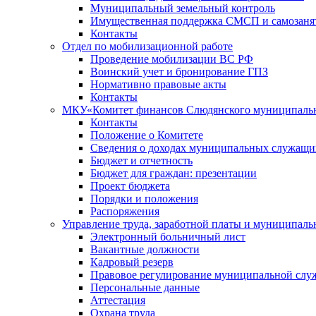
Муниципальный земельный контроль
Имущественная поддержка СМСП и самозаня
Контакты
Отдел по мобилизационной работе
Проведение мобилизации ВС РФ
Воинский учет и бронирование ГПЗ
Нормативно правовые акты
Контакты
МКУ«Комитет финансов Слюдянского муниципальн
Контакты
Положение о Комитете
Сведения о доходах муниципальных служащи
Бюджет и отчетность
Бюджет для граждан: презентации
Проект бюджета
Порядки и положения
Распоряжения
Управление труда, заработной платы и муниципал
Электронный больничный лист
Вакантные должности
Кадровый резерв
Правовое регулирование муниципальной слу
Персональные данные
Аттестация
Охрана труда