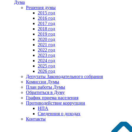
Дума
Решения думы
2015 год
2016 год
2017 год
2018 год
2019 год
2020 год
2021 год
2022 год
2023 год
2024 год
2025 год
2026 год
Депутаты Законодательного собрания
Комиссии Думы
План работы Думы
Обратиться в Думу
График приема населения
Противодействие коррупции
НПА
Сведенния о доходах
Контакты