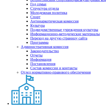
Год семьи
Структура отдела
Молодежная политика
Спорт
Антинаркотическая комиссия
Культура
Подведомственные учреждения культуры
Информационно-методические материалы
Переход на другую страницу сайта
Программа
Административная комиссия
Законодательство
Отчеты
Информация
Постановления
Состав комиссии и контакты
Отдел нормативно-правового обеспечения