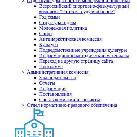
Отдел культуры, спорта и молодежной политики
Всероссийский спортивно-физкультурный
комплекс "Готов к труду и обороне"
Год семьи
Структура отдела
Молодежная политика
Спорт
Антинаркотическая комиссия
Культура
Подведомственные учреждения культуры
Информационно-методические материалы
Переход на другую страницу сайта
Программа
Административная комиссия
Законодательство
Отчеты
Информация
Постановления
Состав комиссии и контакты
Отдел нормативно-правового обеспечения