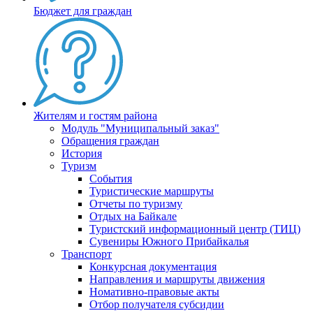
Бюджет для граждан
Жителям и гостям района
Модуль "Муниципальный заказ"
Обращения граждан
История
Туризм
События
Туристические маршруты
Отчеты по туризму
Отдых на Байкале
Туристский информационный центр (ТИЦ)
Сувениры Южного Прибайкалья
Транспорт
Конкурсная документация
Направления и маршруты движения
Номативно-правовые акты
Отбор получателя субсидии