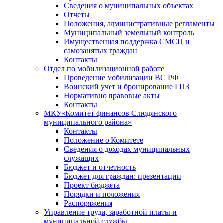
Сведения о муниципальных объектах
Отчеты
Положения, административные регламенты
Муниципальный земельный контроль
Имущественная поддержка СМСП и
самозанятых граждан
Контакты
Отдел по мобилизационной работе
Проведение мобилизации ВС РФ
Воинский учет и бронирование ГПЗ
Нормативно правовые акты
Контакты
МКУ«Комитет финансов Слюдянского
муниципального района»
Контакты
Положение о Комитете
Сведения о доходах муниципальных
служащих
Бюджет и отчетность
Бюджет для граждан: презентации
Проект бюджета
Порядки и положения
Распоряжения
Управление труда, заработной платы и
муниципальной службы