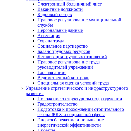
Электронный больничный лист
Вакантные должности
Кадровый резерв
Правовое регулирование муниципальной
службы
Персональные данные
Аттестация
Охрана труда
Социальное партнерство
Баланс трудовых ресурсов
Легализация трудовых отношений
Правовое регулирование труда
руководителей учреждений
Горячая линия
Ведомственный контроль
Специальная оценка условий труда
Управление стратегического и инфраструктурного
развития
Положение о структурном подразделении
Градостроительство
Подготовка к прохождении отопительного
сезона ЖКХ и социальной сферы
Энергосбережение и повышение
энергетической эффективности
Проекты