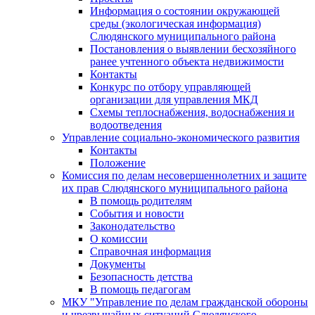
Информация о состоянии окружающей
среды (экологическая информация)
Слюдянского муниципального района
Постановления о выявлении бесхозяйного
ранее учтенного объекта недвижимости
Контакты
Конкурс по отбору управляющей
организации для управления МКД
Схемы теплоснабжения, водоснабжения и
водоотведения
Управление социально-экономического развития
Контакты
Положение
Комиссия по делам несовершеннолетних и защите
их прав Слюдянского муниципального района
В помощь родителям
События и новости
Законодательство
О комиссии
Справочная информация
Документы
Безопасность детства
В помощь педагогам
МКУ "Управление по делам гражданской обороны
и чрезвычайных ситуаций Слюдянского