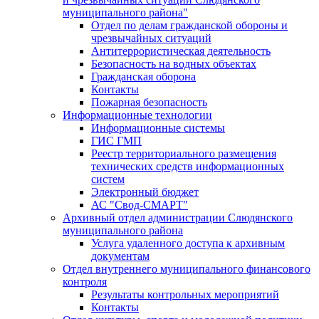
муниципального района"
Отдел по делам гражданской обороны и
чрезвычайных ситуаций
Антитеррористическая деятельность
Безопасность на водных объектах
Гражданская оборона
Контакты
Пожарная безопасность
Информационные технологии
Информационные системы
ГИС ГМП
Реестр территориального размещения
технических средств информационных
систем
Электронный бюджет
АС "Свод-СМАРТ"
Архивный отдел администрации Слюдянского
муниципального района
Услуга удаленного доступа к архивным
документам
Отдел внутреннего муниципального финансового
контроля
Результаты контрольных мероприятий
Контакты