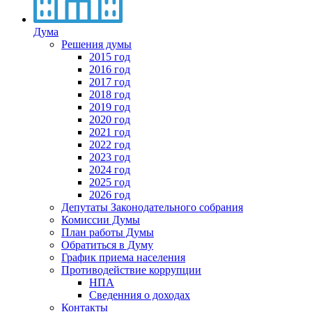
Дума
Решения думы
2015 год
2016 год
2017 год
2018 год
2019 год
2020 год
2021 год
2022 год
2023 год
2024 год
2025 год
2026 год
Депутаты Законодательного собрания
Комиссии Думы
План работы Думы
Обратиться в Думу
График приема населения
Противодействие коррупции
НПА
Сведенния о доходах
Контакты