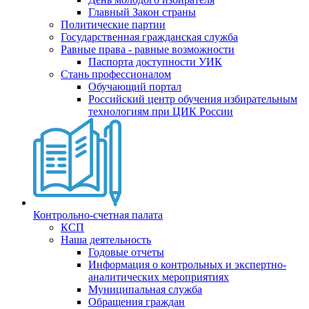
Главный Закон страны
Политические партии
Государственная гражданская служба
Равные права - равные возможности
Паспорта доступности УИК
Стань профессионалом
Обучающий портал
Российский центр обучения избирательным
технологиям при ЦИК России
Контрольно-счетная палата
КСП
Наша деятельность
Годовые отчеты
Информация о контрольных и экспертно-
аналитических мероприятиях
Муниципальная служба
Обращения граждан