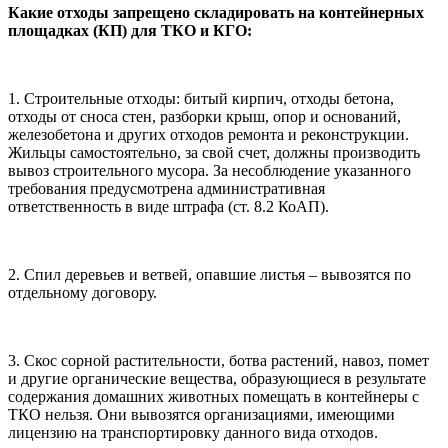
Какие отходы запрещено складировать на контейнерных
площадках (КП) для ТКО и КГО:
1. Строительные отходы: битый кирпич, отходы бетона,
отходы от сноса стен, разборки крыш, опор и оснований,
железобетона и других отходов ремонта и реконструкции.
Жильцы самостоятельно, за свой счет, должны производить
вывоз строительного мусора. За несоблюдение указанного
требования предусмотрена административная
ответственность в виде штрафа (ст. 8.2 КоАП).
2. Спил деревьев и ветвей, опавшие листья – вывозятся по
отдельному договору.
3. Скос сорной растительности, ботва растений, навоз, помет
и другие органические вещества, образующиеся в результате
содержания домашних животных помещать в контейнеры с
ТКО нельзя. Они вывозятся организациями, имеющими
лицензию на транспортировку данного вида отходов.