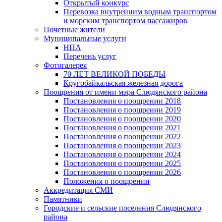
Открытый конкурс
Перевозка внутренним водным транспортом
и морским транспортом пассажиров
Почетные жители
Муниципальные услуги
НПА
Перечень услуг
Фотогалерея
70 ЛЕТ ВЕЛИКОЙ ПОБЕДЫ
Кругобайкальская железная дорога
Поощрения от имени мэра Слюдянского района
Постановления о поощрении 2018
Постановления о поощрении 2019
Постановления о поощрении 2020
Постановления о поощрении 2021
Постановления о поощрении 2022
Постановления о поощрении 2023
Постановления о поощрении 2024
Постановления о поощрении 2025
Постановления о поощрении 2026
Положения о поощрении
Аккредитация СМИ
Памятники
Городские и сельские поселения Слюдянского
района