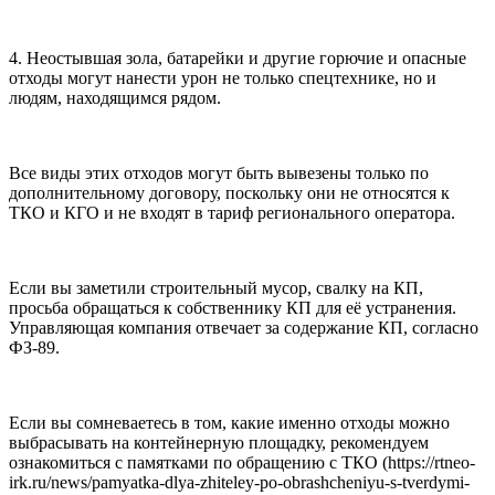
4. Неостывшая зола, батарейки и другие горючие и опасные
отходы могут нанести урон не только спецтехнике, но и
людям, находящимся рядом.
Все виды этих отходов могут быть вывезены только по
дополнительному договору, поскольку они не относятся к
ТКО и КГО и не входят в тариф регионального оператора.
Если вы заметили строительный мусор, свалку на КП,
просьба обращаться к собственнику КП для её устранения.
Управляющая компания отвечает за содержание КП, согласно
ФЗ-89.
Если вы сомневаетесь в том, какие именно отходы можно
выбрасывать на контейнерную площадку, рекомендуем
ознакомиться с памятками по обращению с ТКО (https://rtneo-
irk.ru/news/pamyatka-dlya-zhiteley-po-obrashcheniyu-s-tverdymi-