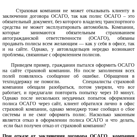
Страховая компания не может отказывать клиенту в
заключении договора ОСАГО, так как полис ОСАГО – это
обязательный документ, без которого владелец транспортного
средства не может эксплуатировать автомобиль. Компании,
которые занимаются обязательным страхованием
автогражданской ответственности (ОСАГО), обязаны
продавать полисы всем желающим — как у себя в офисе, так
и на сайте. Однако, у автовладельцев нередко возникают
проблемы, связанные с оформлением полисов.
Приведем пример, гражданин пытался оформить ОСАГО
на сайте страховой компании. Но после заполнения всех
полей появлялось сообщение об ошибке. Обращения в
техподдержку не помогли. Специалисты страховой
компании обещали разобраться, потом уверяли, что все
работает, и предлагали повторить попытку через 10 минут.
Однако после нескольких неудачных попыток оформления
полиса ОСАГО через сайт, клиент обратился лично в офис
страховой компании, однако менеджер тоже сообщил о сбое
системы и не смог оформить полис. Насколько законным
является отказ в оформлении полиса ОСАГО и что делать,
если был получен отказ от страховой компании?
При отказе от заключения договора ОСАГО компания