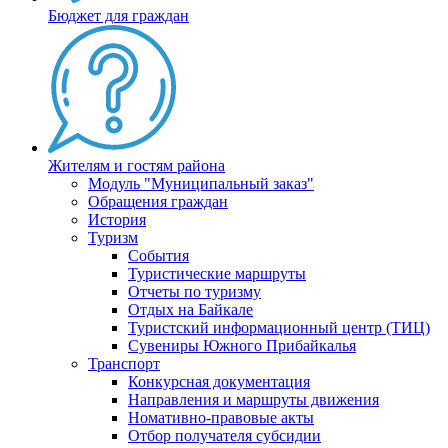
Бюджет для граждан
Жителям и гостям района
Модуль "Муниципальный заказ"
Обращения граждан
История
Туризм
События
Туристические маршруты
Отчеты по туризму
Отдых на Байкале
Туристский информационный центр (ТИЦ)
Сувениры Южного Прибайкалья
Транспорт
Конкурсная документация
Направления и маршруты движения
Номативно-правовые акты
Отбор получателя субсидии