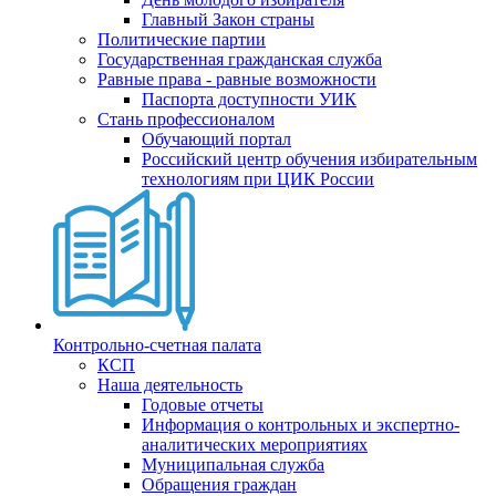
Главный Закон страны
Политические партии
Государственная гражданская служба
Равные права - равные возможности
Паспорта доступности УИК
Стань профессионалом
Обучающий портал
Российский центр обучения избирательным
технологиям при ЦИК России
Контрольно-счетная палата
КСП
Наша деятельность
Годовые отчеты
Информация о контрольных и экспертно-
аналитических мероприятиях
Муниципальная служба
Обращения граждан