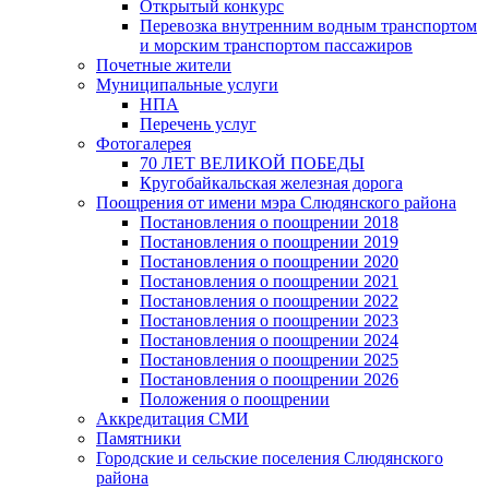
Открытый конкурс
Перевозка внутренним водным транспортом
и морским транспортом пассажиров
Почетные жители
Муниципальные услуги
НПА
Перечень услуг
Фотогалерея
70 ЛЕТ ВЕЛИКОЙ ПОБЕДЫ
Кругобайкальская железная дорога
Поощрения от имени мэра Слюдянского района
Постановления о поощрении 2018
Постановления о поощрении 2019
Постановления о поощрении 2020
Постановления о поощрении 2021
Постановления о поощрении 2022
Постановления о поощрении 2023
Постановления о поощрении 2024
Постановления о поощрении 2025
Постановления о поощрении 2026
Положения о поощрении
Аккредитация СМИ
Памятники
Городские и сельские поселения Слюдянского
района