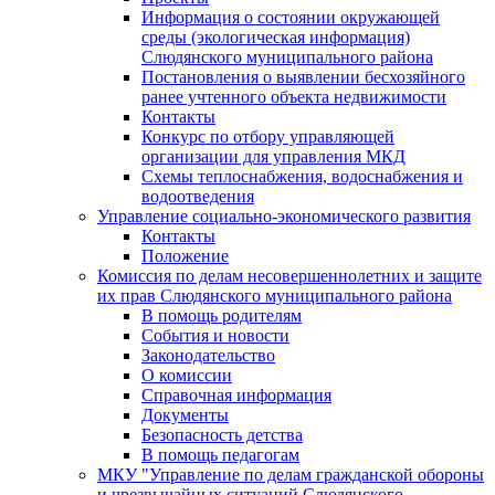
Информация о состоянии окружающей
среды (экологическая информация)
Слюдянского муниципального района
Постановления о выявлении бесхозяйного
ранее учтенного объекта недвижимости
Контакты
Конкурс по отбору управляющей
организации для управления МКД
Схемы теплоснабжения, водоснабжения и
водоотведения
Управление социально-экономического развития
Контакты
Положение
Комиссия по делам несовершеннолетних и защите
их прав Слюдянского муниципального района
В помощь родителям
События и новости
Законодательство
О комиссии
Справочная информация
Документы
Безопасность детства
В помощь педагогам
МКУ "Управление по делам гражданской обороны
и чрезвычайных ситуаций Слюдянского