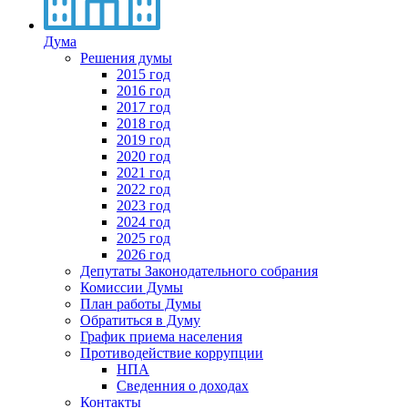
Дума
Решения думы
2015 год
2016 год
2017 год
2018 год
2019 год
2020 год
2021 год
2022 год
2023 год
2024 год
2025 год
2026 год
Депутаты Законодательного собрания
Комиссии Думы
План работы Думы
Обратиться в Думу
График приема населения
Противодействие коррупции
НПА
Сведенния о доходах
Контакты