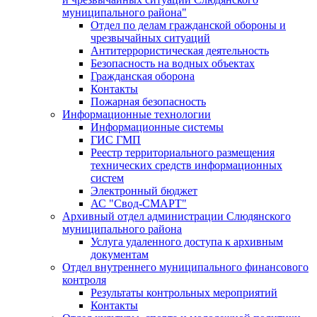
муниципального района"
Отдел по делам гражданской обороны и
чрезвычайных ситуаций
Антитеррористическая деятельность
Безопасность на водных объектах
Гражданская оборона
Контакты
Пожарная безопасность
Информационные технологии
Информационные системы
ГИС ГМП
Реестр территориального размещения
технических средств информационных
систем
Электронный бюджет
АС "Свод-СМАРТ"
Архивный отдел администрации Слюдянского
муниципального района
Услуга удаленного доступа к архивным
документам
Отдел внутреннего муниципального финансового
контроля
Результаты контрольных мероприятий
Контакты