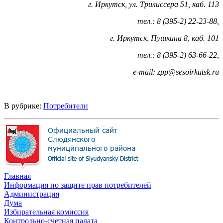
г. Иркутск, ул. Трилиссера 51, каб. 113
тел.: 8 (395-2) 22-23-88,
г. Иркутск, Пушкина 8, каб. 101
тел.: 8 (395-2) 63-66-22,
е-mail: zpp@sesoirkutsk.ru
В рубрике:
Потребители
Главная
Информация по защите прав потребителей
Администрация
Дума
Избирательная комиссия
Контрольно-счетная палата