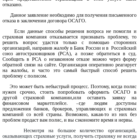
отказано.
Данное заявление необходимо для получения письменного
отказа в заключении договора ОСАГО.
Если данные способы решения вопроса не помогли и
страховая компания отказывается признавать проблему, то
решить вопрос удастся только с помощью сторонних
организаций, направив жалобу в Банк России и в Российский
союз автостраховщиков (РСА), а позже обратиться в суд.
Сообщить в РСА о незаконном отказе можно через форму
обратной связи на сайте. Организация оперативно реагирует
на жалобы, и часто это самый быстрый способ решить
проблему с полисом.
Это может быть небыстрый процесс. Поэтому, когда полис
нужен срочно, стоить попробовать оформить ОСАГО в
другой страховой компании,или оставить заявку на
финансовом маркетплейсе. –где людям доступны
предложения банков, брокеров, управляющих и страховых
компаний со всей страны. Возможно, какая-то из них без
проблем продаст вам полис, и вы сэкономите время и нервы.
Несмотря на большое количество организаций,
оказывающих страховые услуги, получить страховку не всегда