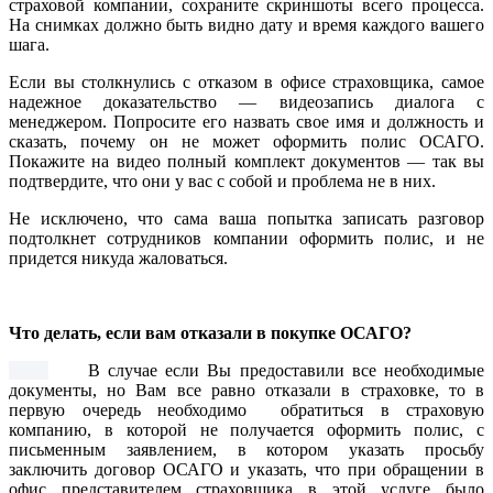
страховой компании, сохраните скриншоты всего процесса.
На снимках должно быть видно дату и время каждого вашего
шага.
Если вы столкнулись с отказом в офисе страховщика, самое
надежное доказательство — видеозапись диалога с
менеджером. Попросите его назвать свое имя и должность и
сказать, почему он не может оформить полис ОСАГО.
Покажите на видео полный комплект документов — так вы
подтвердите, что они у вас с собой и проблема не в них.
Не исключено, что сама ваша попытка записать разговор
подтолкнет сотрудников компании оформить полис, и не
придется никуда жаловаться.
Что делать, если вам отказали в покупке ОСАГО?
В случае если Вы предоставили все необходимые
документы, но Вам все равно отказали в страховке, то в
первую очередь необходимо обратиться в страховую
компанию, в которой не получается оформить полис, с
письменным заявлением, в котором указать просьбу
заключить договор ОСАГО и указать, что при обращении в
офис представителем страховщика в этой услуге было