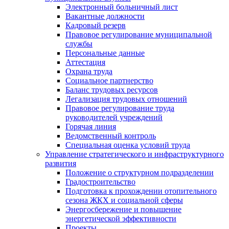
Электронный больничный лист
Вакантные должности
Кадровый резерв
Правовое регулирование муниципальной
службы
Персональные данные
Аттестация
Охрана труда
Социальное партнерство
Баланс трудовых ресурсов
Легализация трудовых отношений
Правовое регулирование труда
руководителей учреждений
Горячая линия
Ведомственный контроль
Специальная оценка условий труда
Управление стратегического и инфраструктурного
развития
Положение о структурном подразделении
Градостроительство
Подготовка к прохождении отопительного
сезона ЖКХ и социальной сферы
Энергосбережение и повышение
энергетической эффективности
Проекты