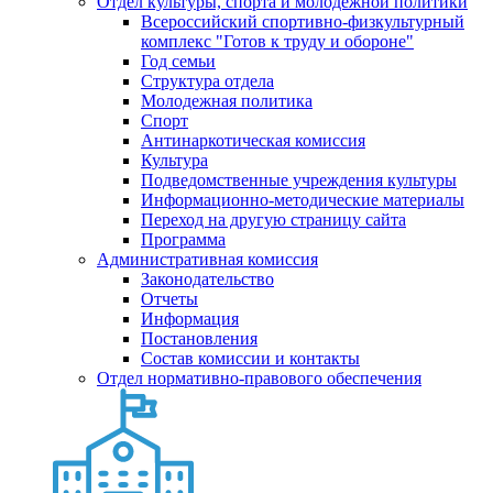
Отдел культуры, спорта и молодежной политики
Всероссийский спортивно-физкультурный
комплекс "Готов к труду и обороне"
Год семьи
Структура отдела
Молодежная политика
Спорт
Антинаркотическая комиссия
Культура
Подведомственные учреждения культуры
Информационно-методические материалы
Переход на другую страницу сайта
Программа
Административная комиссия
Законодательство
Отчеты
Информация
Постановления
Состав комиссии и контакты
Отдел нормативно-правового обеспечения