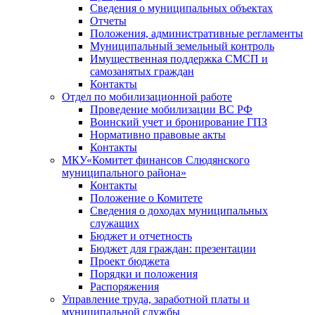
Сведения о муниципальных объектах
Отчеты
Положения, административные регламенты
Муниципальный земельный контроль
Имущественная поддержка СМСП и
самозанятых граждан
Контакты
Отдел по мобилизационной работе
Проведение мобилизации ВС РФ
Воинский учет и бронирование ГПЗ
Нормативно правовые акты
Контакты
МКУ«Комитет финансов Слюдянского
муниципального района»
Контакты
Положение о Комитете
Сведения о доходах муниципальных
служащих
Бюджет и отчетность
Бюджет для граждан: презентации
Проект бюджета
Порядки и положения
Распоряжения
Управление труда, заработной платы и
муниципальной службы