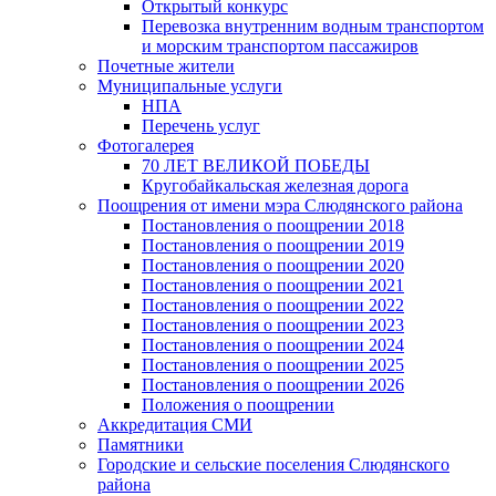
Открытый конкурс
Перевозка внутренним водным транспортом
и морским транспортом пассажиров
Почетные жители
Муниципальные услуги
НПА
Перечень услуг
Фотогалерея
70 ЛЕТ ВЕЛИКОЙ ПОБЕДЫ
Кругобайкальская железная дорога
Поощрения от имени мэра Слюдянского района
Постановления о поощрении 2018
Постановления о поощрении 2019
Постановления о поощрении 2020
Постановления о поощрении 2021
Постановления о поощрении 2022
Постановления о поощрении 2023
Постановления о поощрении 2024
Постановления о поощрении 2025
Постановления о поощрении 2026
Положения о поощрении
Аккредитация СМИ
Памятники
Городские и сельские поселения Слюдянского
района