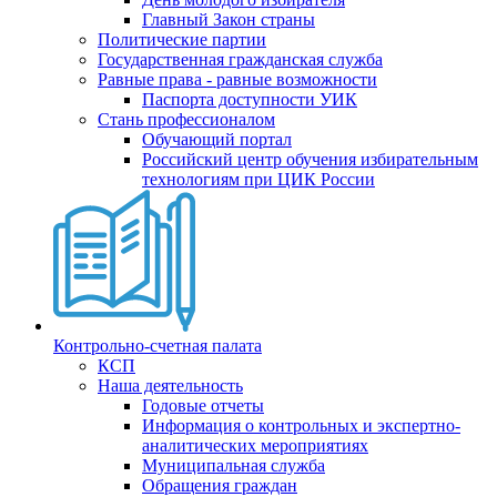
Главный Закон страны
Политические партии
Государственная гражданская служба
Равные права - равные возможности
Паспорта доступности УИК
Стань профессионалом
Обучающий портал
Российский центр обучения избирательным
технологиям при ЦИК России
Контрольно-счетная палата
КСП
Наша деятельность
Годовые отчеты
Информация о контрольных и экспертно-
аналитических мероприятиях
Муниципальная служба
Обращения граждан