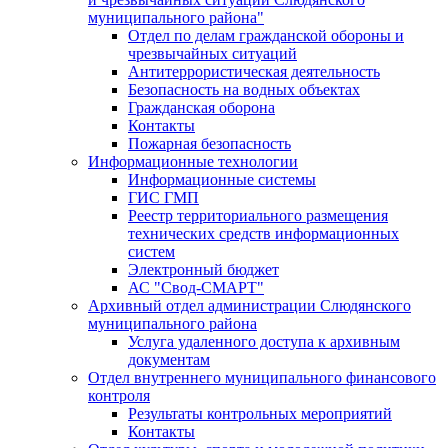
муниципального района"
Отдел по делам гражданской обороны и
чрезвычайных ситуаций
Антитеррористическая деятельность
Безопасность на водных объектах
Гражданская оборона
Контакты
Пожарная безопасность
Информационные технологии
Информационные системы
ГИС ГМП
Реестр территориального размещения
технических средств информационных
систем
Электронный бюджет
АС "Свод-СМАРТ"
Архивный отдел администрации Слюдянского
муниципального района
Услуга удаленного доступа к архивным
документам
Отдел внутреннего муниципального финансового
контроля
Результаты контрольных мероприятий
Контакты