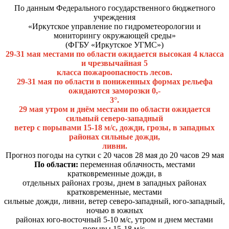
По данным Федерального государственного бюджетного
учреждения
«Иркутское управление по гидрометеорологии и
мониторингу окружающей среды»
(ФГБУ «Иркутское УГМС»)
29-31 мая местами по области ожидается высокая 4 класса
и чрезвычайная 5
класса пожароопасность лесов.
29-31 мая по области в пониженных формах рельефа
ожидаются заморозки 0,-
3°.
29 мая утром и днём местами по области ожидается
сильный северо-западный
ветер с порывами 15-18 м/с, дожди, грозы, в западных
районах сильные дожди,
ливни.
Прогноз погоды на сутки с 20 часов 28 мая до 20 часов 29 мая
По области:
переменная облачность, местами
кратковременные дожди, в
отдельных районах грозы, днем в западных районах
кратковременные, местами
сильные дожди, ливни, ветер северо-западный, юго-западный,
ночью в южных
районах юго-восточный 5-10 м/с, утром и днем местами
порывы 15-18 м/с,