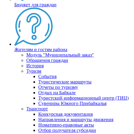
Бюджет для граждан
Жителям и гостям района
Модуль "Муниципальный заказ"
Обращения граждан
История
Туризм
События
Туристические маршруты
Отчеты по туризму
Отдых на Байкале
Туристский информационный центр (ТИЦ)
Сувениры Южного Прибайкалья
Транспорт
Конкурсная документация
Направления и маршруты движения
Номативно-правовые акты
Отбор получателя субсидии