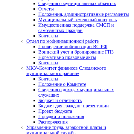
Сведения о муниципальных объектах
Отчеты
Положения, административные регламенты
Муниципальный земельный контроль
Имущественная поддержка СМСП и
самозанятых граждан
Контакты
Отдел по мобилизационной работе
Проведение мобилизации ВС РФ
Воинский учет и бронирование ГПЗ
Нормативно правовые акты
Контакты
МКУ«Комитет финансов Слюдянского
муниципального района»
Контакты
Положение о Комитете
Сведения о доходах муниципальных
служащих
Бюджет и отчетность
Бюджет для граждан: презентации
Проект бюджета
Порядки и положения
Распоряжения
Управление труда, заработной платы и
муниципальной службы