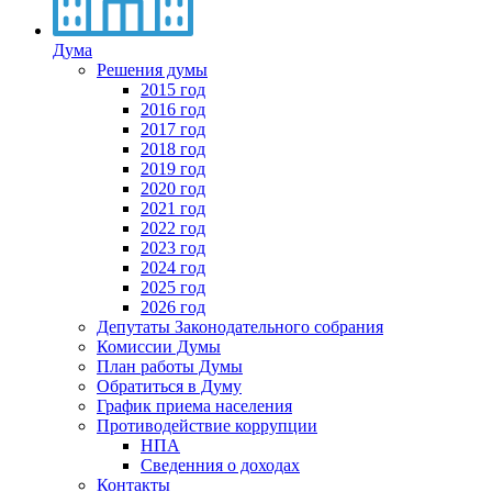
Дума
Решения думы
2015 год
2016 год
2017 год
2018 год
2019 год
2020 год
2021 год
2022 год
2023 год
2024 год
2025 год
2026 год
Депутаты Законодательного собрания
Комиссии Думы
План работы Думы
Обратиться в Думу
График приема населения
Противодействие коррупции
НПА
Сведенния о доходах
Контакты