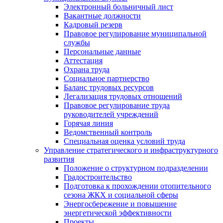
Электронный больничный лист
Вакантные должности
Кадровый резерв
Правовое регулирование муниципальной
службы
Персональные данные
Аттестация
Охрана труда
Социальное партнерство
Баланс трудовых ресурсов
Легализация трудовых отношений
Правовое регулирование труда
руководителей учреждений
Горячая линия
Ведомственный контроль
Специальная оценка условий труда
Управление стратегического и инфраструктурного
развития
Положение о структурном подразделении
Градостроительство
Подготовка к прохождении отопительного
сезона ЖКХ и социальной сферы
Энергосбережение и повышение
энергетической эффективности
Проекты