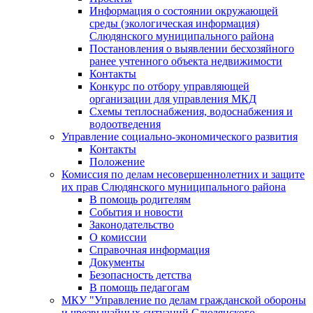
Информация о состоянии окружающей
среды (экологическая информация)
Слюдянского муниципального района
Постановления о выявлении бесхозяйного
ранее учтенного объекта недвижимости
Контакты
Конкурс по отбору управляющей
организации для управления МКД
Схемы теплоснабжения, водоснабжения и
водоотведения
Управление социально-экономического развития
Контакты
Положение
Комиссия по делам несовершеннолетних и защите
их прав Слюдянского муниципального района
В помощь родителям
События и новости
Законодательство
О комиссии
Справочная информация
Документы
Безопасность детства
В помощь педагогам
МКУ "Управление по делам гражданской обороны
и чрезвычайных ситуаций Слюдянского