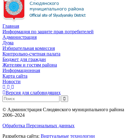
Главная
Информация по защите прав потребителей
Администрация
Дума
Избирательная комиссия
Контрольно-счетная палата
Бюджет для граждан
Жителям и гостям района
Информационная
Карта сайта
Новости
Версия для слабовидящих
©
Администрация Слюдянского муниципального района
2006–2024
Обработка Персональных данных
Разработка сайта:
Виртуальные технологии