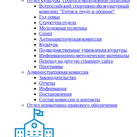
Отдел культуры, спорта и молодежной политики
Всероссийский спортивно-физкультурный
комплекс "Готов к труду и обороне"
Год семьи
Структура отдела
Молодежная политика
Спорт
Антинаркотическая комиссия
Культура
Подведомственные учреждения культуры
Информационно-методические материалы
Переход на другую страницу сайта
Программа
Административная комиссия
Законодательство
Отчеты
Информация
Постановления
Состав комиссии и контакты
Отдел нормативно-правового обеспечения