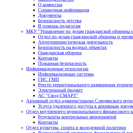
О комиссии
Справочная информация
Документы
Безопасность детства
В помощь педагогам
МКУ "Управление по делам гражданской обороны 
Отдел по делам гражданской обороны и чрез
Антитеррористическая деятельность
Безопасность на водных объектах
Гражданская оборона
Контакты
Пожарная безопасность
Информационные технологии
Информационные системы
ГИС ГМП
Реестр территориального размещения технич
Электронный бюджет
АС "Свод-СМАРТ"
Архивный отдел администрации Слюдянского муни
Услуга удаленного доступа к архивным докум
Отдел внутреннего муниципального финансового к
Результаты контрольных мероприятий
Контакты
Отдел культуры, спорта и молодежной политики
Всероссийский спортивно-физкультурный комп