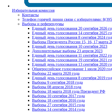
Избирательная комиссия
Контакты
Телефон горячей линии связи с избирателями: 8(39
Выборы и референдумы
Единый день голосования 20 сентября 2026 г
Единый день голосования 14 сентября 2025 г
Единый день голосования 8 сентября 2024 год
Выборы Президента России 15, 16, 17 марта 2
Единый день голосования 10 сентября 2023
Дополнительные выборы 23 апреля 2023
Единый день голосования 11 сентября 2022 го
Единый день голосования 19 сентября 2021 г
Единый день голосования 13 сентября 2020 г
Общероссийское голосование 1 июля 2020 го
Выборы 22 марта 2020 года
Единый день голосования 8 сентября 2019 год
Выборы 9 сентября 2018 года
Выборы 08 апреля 2018 года
Выборы 18 марта 2018 года Президент РФ
Выборы 10 сентября 2017 года
Выборы 18 сентября 2016 года
Выборы 27 сентября 2015 года
Выборы 14 сентября 2014 года