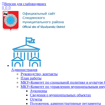
Версия для слабовидящих
Администрация
Руководство, контакты
План работы
МКУ«Комитет по социальной политике и культуре
МКУ«Комитет по управлению муниципальным имущ
Аукционы
Сведения о муниципальных объектах
Отчеты
Положения, административные регламенты