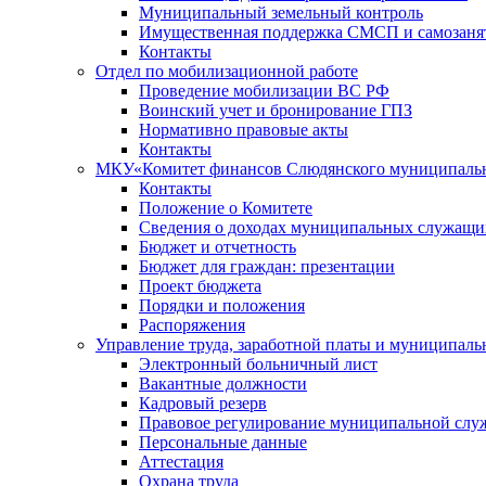
Муниципальный земельный контроль
Имущественная поддержка СМСП и самозаня
Контакты
Отдел по мобилизационной работе
Проведение мобилизации ВС РФ
Воинский учет и бронирование ГПЗ
Нормативно правовые акты
Контакты
МКУ«Комитет финансов Слюдянского муниципальн
Контакты
Положение о Комитете
Сведения о доходах муниципальных служащи
Бюджет и отчетность
Бюджет для граждан: презентации
Проект бюджета
Порядки и положения
Распоряжения
Управление труда, заработной платы и муниципал
Электронный больничный лист
Вакантные должности
Кадровый резерв
Правовое регулирование муниципальной слу
Персональные данные
Аттестация
Охрана труда