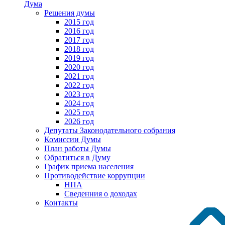
Дума
Решения думы
2015 год
2016 год
2017 год
2018 год
2019 год
2020 год
2021 год
2022 год
2023 год
2024 год
2025 год
2026 год
Депутаты Законодательного собрания
Комиссии Думы
План работы Думы
Обратиться в Думу
График приема населения
Противодействие коррупции
НПА
Сведенния о доходах
Контакты