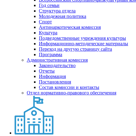
Год семьи
Структура отдела
Молодежная политика
Спорт
Антинаркотическая комиссия
Культура
Подведомственные учреждения культуры
Информационно-методические материалы
Переход на другую страницу сайта
Программа
Административная комиссия
Законодательство
Отчеты
Информация
Постановления
Состав комиссии и контакты
Отдел нормативно-правового обеспечения