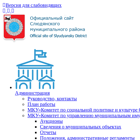
Версия для слабовидящих
Администрация
Руководство, контакты
План работы
МКУ«Комитет по социальной политике и культуре
МКУ«Комитет по управлению муниципальным имущ
Аукционы
Сведения о муниципальных объектах
Отчеты
Положения, административные регламенты