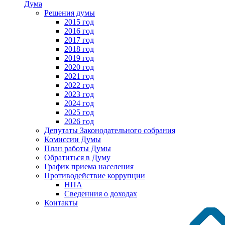
Дума
Решения думы
2015 год
2016 год
2017 год
2018 год
2019 год
2020 год
2021 год
2022 год
2023 год
2024 год
2025 год
2026 год
Депутаты Законодательного собрания
Комиссии Думы
План работы Думы
Обратиться в Думу
График приема населения
Противодействие коррупции
НПА
Сведенния о доходах
Контакты