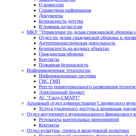
О комиссии
Справочная информация
Документы
Безопасность детства
В помощь педагогам
МКУ "Управление по делам гражданской обороны 
Отдел по делам гражданской обороны и чрез
Антитеррористическая деятельность
Безопасность на водных объектах
Гражданская оборона
Контакты
Пожарная безопасность
Информационные технологии
Информационные системы
ГИС ГМП
Реестр территориального размещения технич
Электронный бюджет
АС "Свод-СМАРТ"
Архивный отдел администрации Слюдянского муни
Услуга удаленного доступа к архивным докум
Отдел внутреннего муниципального финансового к
Результаты контрольных мероприятий
Контакты
Отдел культуры, спорта и молодежной политики
Всероссийский спортивно-физкультурный комп