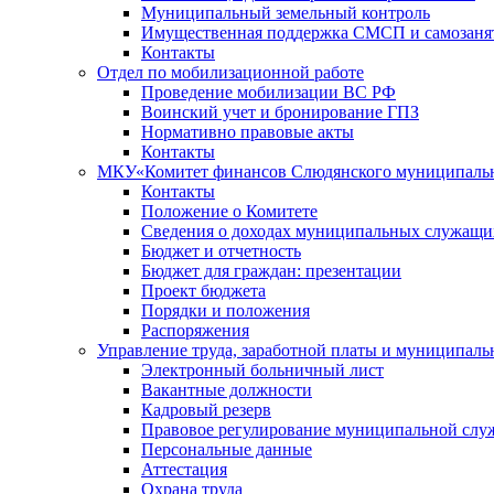
Муниципальный земельный контроль
Имущественная поддержка СМСП и самозаня
Контакты
Отдел по мобилизационной работе
Проведение мобилизации ВС РФ
Воинский учет и бронирование ГПЗ
Нормативно правовые акты
Контакты
МКУ«Комитет финансов Слюдянского муниципальн
Контакты
Положение о Комитете
Сведения о доходах муниципальных служащи
Бюджет и отчетность
Бюджет для граждан: презентации
Проект бюджета
Порядки и положения
Распоряжения
Управление труда, заработной платы и муниципал
Электронный больничный лист
Вакантные должности
Кадровый резерв
Правовое регулирование муниципальной слу
Персональные данные
Аттестация
Охрана труда