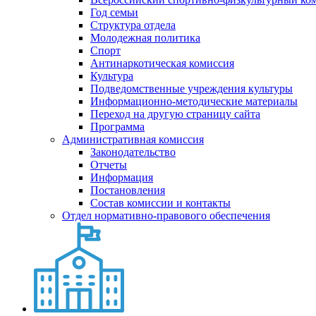
Год семьи
Структура отдела
Молодежная политика
Спорт
Антинаркотическая комиссия
Культура
Подведомственные учреждения культуры
Информационно-методические материалы
Переход на другую страницу сайта
Программа
Административная комиссия
Законодательство
Отчеты
Информация
Постановления
Состав комиссии и контакты
Отдел нормативно-правового обеспечения