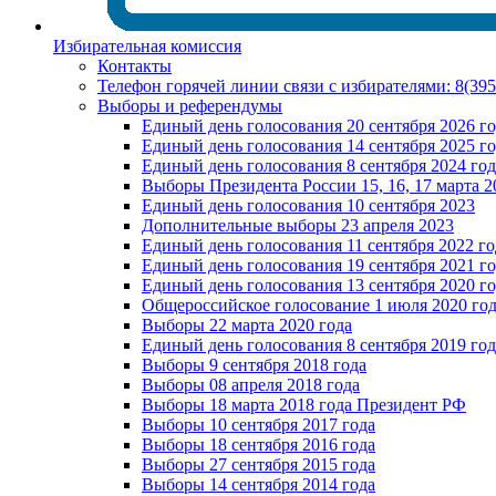
Избирательная комиссия
Контакты
Телефон горячей линии связи с избирателями: 8(39
Выборы и референдумы
Единый день голосования 20 сентября 2026 г
Единый день голосования 14 сентября 2025 г
Единый день голосования 8 сентября 2024 год
Выборы Президента России 15, 16, 17 марта 2
Единый день голосования 10 сентября 2023
Дополнительные выборы 23 апреля 2023
Единый день голосования 11 сентября 2022 го
Единый день голосования 19 сентября 2021 г
Единый день голосования 13 сентября 2020 г
Общероссийское голосование 1 июля 2020 го
Выборы 22 марта 2020 года
Единый день голосования 8 сентября 2019 год
Выборы 9 сентября 2018 года
Выборы 08 апреля 2018 года
Выборы 18 марта 2018 года Президент РФ
Выборы 10 сентября 2017 года
Выборы 18 сентября 2016 года
Выборы 27 сентября 2015 года
Выборы 14 сентября 2014 года