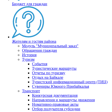
Бюджет для граждан
Жителям и гостям района
Модуль "Муниципальный заказ"
Обращения граждан
История
Туризм
События
Туристические маршруты
Отчеты по туризму
Отдых на Байкале
Туристский информационный центр (ТИЦ)
Сувениры Южного Прибайкалья
Транспорт
Конкурсная документация
Направления и маршруты движения
Номативно-правовые акты
Отбор получателя субсидии