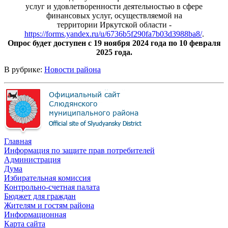
услуг и удовлетворенности деятельностью в сфере
финансовых услуг, осуществляемой на
территории Иркутской области -
https://forms.yandex.ru/u/6736b5f290fa7b03d3988ba8/
.
Опрос будет доступен с 19 ноября 2024 года по 10 февраля
2025 года.
В рубрике:
Новости района
Главная
Информация по защите прав потребителей
Администрация
Дума
Избирательная комиссия
Контрольно-счетная палата
Бюджет для граждан
Жителям и гостям района
Информационная
Карта сайта