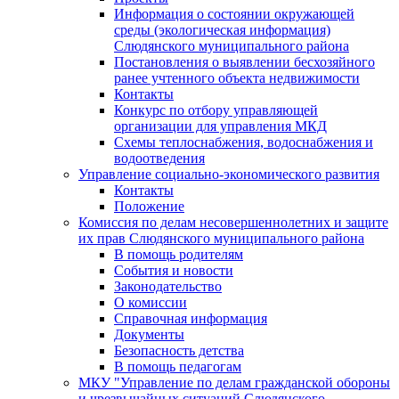
Информация о состоянии окружающей
среды (экологическая информация)
Слюдянского муниципального района
Постановления о выявлении бесхозяйного
ранее учтенного объекта недвижимости
Контакты
Конкурс по отбору управляющей
организации для управления МКД
Схемы теплоснабжения, водоснабжения и
водоотведения
Управление социально-экономического развития
Контакты
Положение
Комиссия по делам несовершеннолетних и защите
их прав Слюдянского муниципального района
В помощь родителям
События и новости
Законодательство
О комиссии
Справочная информация
Документы
Безопасность детства
В помощь педагогам
МКУ "Управление по делам гражданской обороны
и чрезвычайных ситуаций Слюдянского