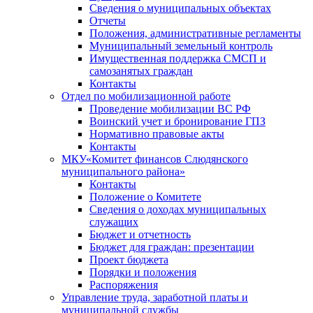
Сведения о муниципальных объектах
Отчеты
Положения, административные регламенты
Муниципальный земельный контроль
Имущественная поддержка СМСП и
самозанятых граждан
Контакты
Отдел по мобилизационной работе
Проведение мобилизации ВС РФ
Воинский учет и бронирование ГПЗ
Нормативно правовые акты
Контакты
МКУ«Комитет финансов Слюдянского
муниципального района»
Контакты
Положение о Комитете
Сведения о доходах муниципальных
служащих
Бюджет и отчетность
Бюджет для граждан: презентации
Проект бюджета
Порядки и положения
Распоряжения
Управление труда, заработной платы и
муниципальной службы