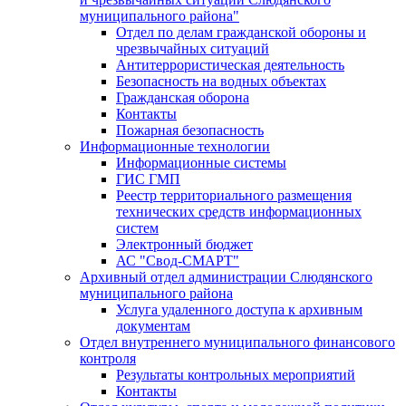
муниципального района"
Отдел по делам гражданской обороны и
чрезвычайных ситуаций
Антитеррористическая деятельность
Безопасность на водных объектах
Гражданская оборона
Контакты
Пожарная безопасность
Информационные технологии
Информационные системы
ГИС ГМП
Реестр территориального размещения
технических средств информационных
систем
Электронный бюджет
АС "Свод-СМАРТ"
Архивный отдел администрации Слюдянского
муниципального района
Услуга удаленного доступа к архивным
документам
Отдел внутреннего муниципального финансового
контроля
Результаты контрольных мероприятий
Контакты