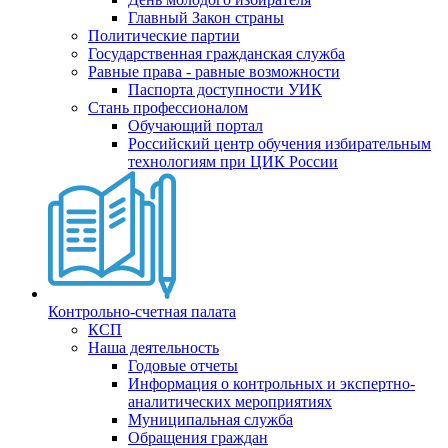
Главный Закон страны
Политические партии
Государственная гражданская служба
Равные права - равные возможности
Паспорта доступности УИК
Стань профессионалом
Обучающий портал
Российский центр обучения избирательным
технологиям при ЦИК России
Контрольно-счетная палата
КСП
Наша деятельность
Годовые отчеты
Информация о контрольных и экспертно-
аналитических мероприятиях
Муниципальная служба
Обращения граждан