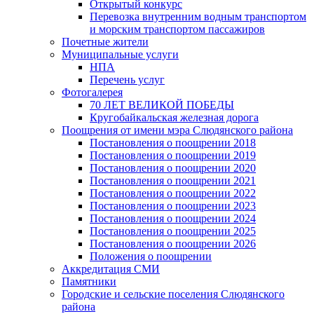
Открытый конкурс
Перевозка внутренним водным транспортом
и морским транспортом пассажиров
Почетные жители
Муниципальные услуги
НПА
Перечень услуг
Фотогалерея
70 ЛЕТ ВЕЛИКОЙ ПОБЕДЫ
Кругобайкальская железная дорога
Поощрения от имени мэра Слюдянского района
Постановления о поощрении 2018
Постановления о поощрении 2019
Постановления о поощрении 2020
Постановления о поощрении 2021
Постановления о поощрении 2022
Постановления о поощрении 2023
Постановления о поощрении 2024
Постановления о поощрении 2025
Постановления о поощрении 2026
Положения о поощрении
Аккредитация СМИ
Памятники
Городские и сельские поселения Слюдянского
района