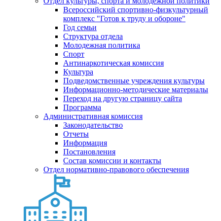
Отдел культуры, спорта и молодежной политики
Всероссийский спортивно-физкультурный
комплекс "Готов к труду и обороне"
Год семьи
Структура отдела
Молодежная политика
Спорт
Антинаркотическая комиссия
Культура
Подведомственные учреждения культуры
Информационно-методические материалы
Переход на другую страницу сайта
Программа
Административная комиссия
Законодательство
Отчеты
Информация
Постановления
Состав комиссии и контакты
Отдел нормативно-правового обеспечения