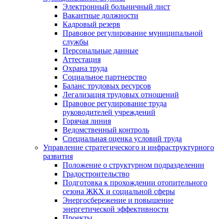
Электронный больничный лист
Вакантные должности
Кадровый резерв
Правовое регулирование муниципальной
службы
Персональные данные
Аттестация
Охрана труда
Социальное партнерство
Баланс трудовых ресурсов
Легализация трудовых отношений
Правовое регулирование труда
руководителей учреждений
Горячая линия
Ведомственный контроль
Специальная оценка условий труда
Управление стратегического и инфраструктурного
развития
Положение о структурном подразделении
Градостроительство
Подготовка к прохождении отопительного
сезона ЖКХ и социальной сферы
Энергосбережение и повышение
энергетической эффективности
Проекты