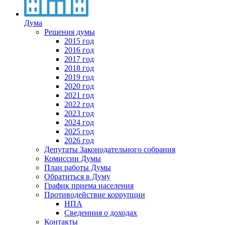
Дума
Решения думы
2015 год
2016 год
2017 год
2018 год
2019 год
2020 год
2021 год
2022 год
2023 год
2024 год
2025 год
2026 год
Депутаты Законодательного собрания
Комиссии Думы
План работы Думы
Обратиться в Думу
График приема населения
Противодействие коррупции
НПА
Сведенния о доходах
Контакты