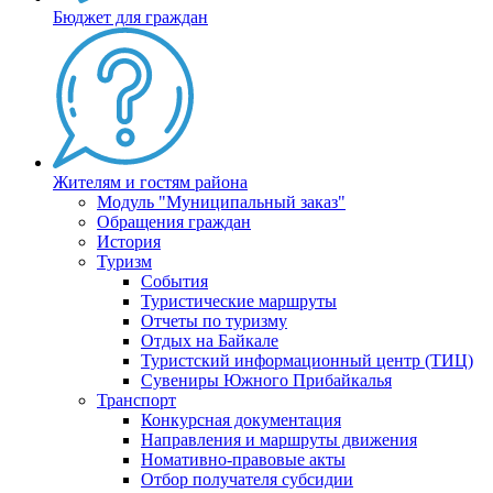
Бюджет для граждан
Жителям и гостям района
Модуль "Муниципальный заказ"
Обращения граждан
История
Туризм
События
Туристические маршруты
Отчеты по туризму
Отдых на Байкале
Туристский информационный центр (ТИЦ)
Сувениры Южного Прибайкалья
Транспорт
Конкурсная документация
Направления и маршруты движения
Номативно-правовые акты
Отбор получателя субсидии