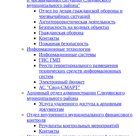
муниципального района"
Отдел по делам гражданской обороны и
чрезвычайных ситуаций
Антитеррористическая деятельность
Безопасность на водных объектах
Гражданская оборона
Контакты
Пожарная безопасность
Информационные технологии
Информационные системы
ГИС ГМП
Реестр территориального размещения
технических средств информационных
систем
Электронный бюджет
АС "Свод-СМАРТ"
Архивный отдел администрации Слюдянского
муниципального района
Услуга удаленного доступа к архивным
документам
Отдел внутреннего муниципального финансового
контроля
Результаты контрольных мероприятий
Контакты