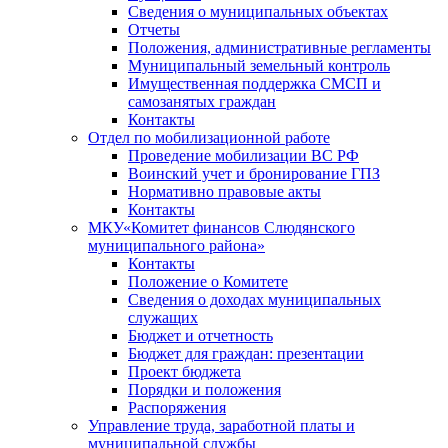
Сведения о муниципальных объектах
Отчеты
Положения, административные регламенты
Муниципальный земельный контроль
Имущественная поддержка СМСП и
самозанятых граждан
Контакты
Отдел по мобилизационной работе
Проведение мобилизации ВС РФ
Воинский учет и бронирование ГПЗ
Нормативно правовые акты
Контакты
МКУ«Комитет финансов Слюдянского
муниципального района»
Контакты
Положение о Комитете
Сведения о доходах муниципальных
служащих
Бюджет и отчетность
Бюджет для граждан: презентации
Проект бюджета
Порядки и положения
Распоряжения
Управление труда, заработной платы и
муниципальной службы