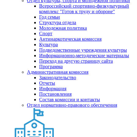
Отдел культуры, спорта и молодежной политики
Всероссийский спортивно-физкультурный
комплекс "Готов к труду и обороне"
Год семьи
Структура отдела
Молодежная политика
Спорт
Антинаркотическая комиссия
Культура
Подведомственные учреждения культуры
Информационно-методические материалы
Переход на другую страницу сайта
Программа
Административная комиссия
Законодательство
Отчеты
Информация
Постановления
Состав комиссии и контакты
Отдел нормативно-правового обеспечения