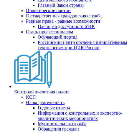
Главный Закон страны
Политические партии
Государственная гражданская служба
Равные права - равные возможности
Паспорта доступности УИК
Стань профессионалом
Обучающий портал
Российский центр обучения избирательным
технологиям при ЦИК России
Контрольно-счетная палата
КСП
Наша деятельность
Годовые отчеты
Информация о контрольных и экспертно-
аналитических мероприятиях
Муниципальная служба
Обращения граждан