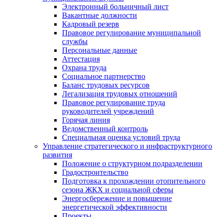
Электронный больничный лист
Вакантные должности
Кадровый резерв
Правовое регулирование муниципальной
службы
Персональные данные
Аттестация
Охрана труда
Социальное партнерство
Баланс трудовых ресурсов
Легализация трудовых отношений
Правовое регулирование труда
руководителей учреждений
Горячая линия
Ведомственный контроль
Специальная оценка условий труда
Управление стратегического и инфраструктурного
развития
Положение о структурном подразделении
Градостроительство
Подготовка к прохождении отопительного
сезона ЖКХ и социальной сферы
Энергосбережение и повышение
энергетической эффективности
Проекты