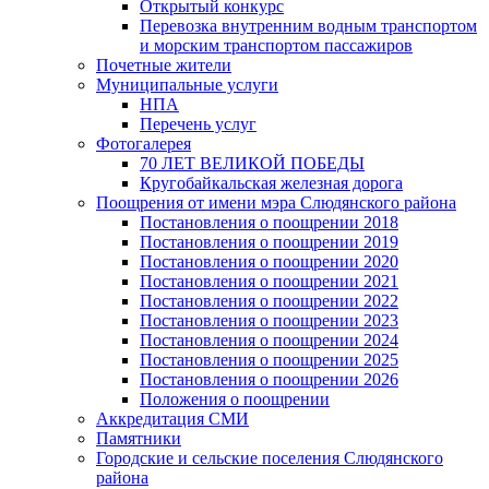
Открытый конкурс
Перевозка внутренним водным транспортом
и морским транспортом пассажиров
Почетные жители
Муниципальные услуги
НПА
Перечень услуг
Фотогалерея
70 ЛЕТ ВЕЛИКОЙ ПОБЕДЫ
Кругобайкальская железная дорога
Поощрения от имени мэра Слюдянского района
Постановления о поощрении 2018
Постановления о поощрении 2019
Постановления о поощрении 2020
Постановления о поощрении 2021
Постановления о поощрении 2022
Постановления о поощрении 2023
Постановления о поощрении 2024
Постановления о поощрении 2025
Постановления о поощрении 2026
Положения о поощрении
Аккредитация СМИ
Памятники
Городские и сельские поселения Слюдянского
района