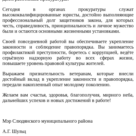
Сегодня в органах прокуратуры служат
высококвалифицированные юристы, достойно выполняющие
профессиональный долг защитников закона, для которых
честь, справедливость, принципиальность и личное мужество
были и остаются основными жизненными установками.
Своей повседневной работой вы обеспечиваете укрепление
законности и соблюдение правопорядка. Вы занимаетесь
профилактикой преступности, боретесь с коррупцией, ведёте
серьёзную надзорную работу во всех сферах жизни,
повышаете уровень правовой культуры жителей.
Выражаем признательность ветеранам, которые внесли
достойный вклад в укрепление законности и правопорядка,
передали накопленный опыт молодому поколению.
Желаем вам счастья, здоровья, благополучия, мирного неба,
дальнейших успехов и новых достижений в работе!
Мэр Слюдянского муниципального района
А.Г. Шульц