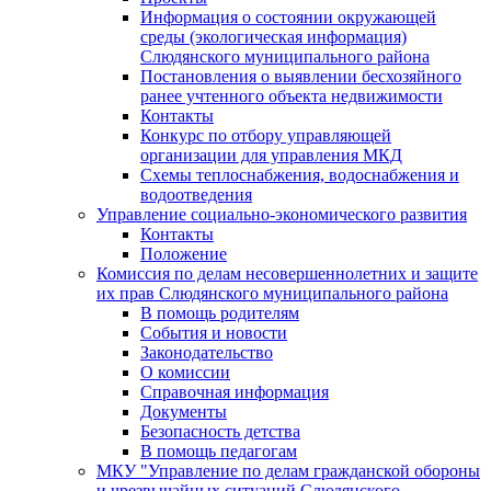
Информация о состоянии окружающей
среды (экологическая информация)
Слюдянского муниципального района
Постановления о выявлении бесхозяйного
ранее учтенного объекта недвижимости
Контакты
Конкурс по отбору управляющей
организации для управления МКД
Схемы теплоснабжения, водоснабжения и
водоотведения
Управление социально-экономического развития
Контакты
Положение
Комиссия по делам несовершеннолетних и защите
их прав Слюдянского муниципального района
В помощь родителям
События и новости
Законодательство
О комиссии
Справочная информация
Документы
Безопасность детства
В помощь педагогам
МКУ "Управление по делам гражданской обороны
и чрезвычайных ситуаций Слюдянского