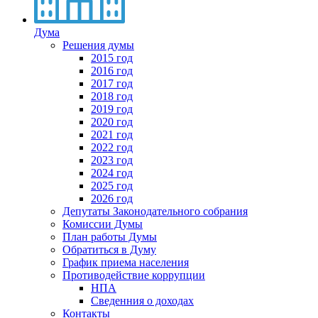
Дума
Решения думы
2015 год
2016 год
2017 год
2018 год
2019 год
2020 год
2021 год
2022 год
2023 год
2024 год
2025 год
2026 год
Депутаты Законодательного собрания
Комиссии Думы
План работы Думы
Обратиться в Думу
График приема населения
Противодействие коррупции
НПА
Сведенния о доходах
Контакты