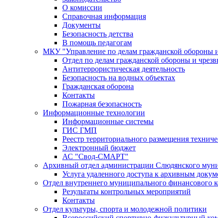
О комиссии
Справочная информация
Документы
Безопасность детства
В помощь педагогам
МКУ "Управление по делам гражданской обороны 
Отдел по делам гражданской обороны и чрез
Антитеррористическая деятельность
Безопасность на водных объектах
Гражданская оборона
Контакты
Пожарная безопасность
Информационные технологии
Информационные системы
ГИС ГМП
Реестр территориального размещения технич
Электронный бюджет
АС "Свод-СМАРТ"
Архивный отдел администрации Слюдянского муни
Услуга удаленного доступа к архивным докум
Отдел внутреннего муниципального финансового к
Результаты контрольных мероприятий
Контакты
Отдел культуры, спорта и молодежной политики
Всероссийский спортивно-физкультурный комп