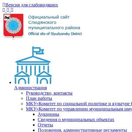
Версия для слабовидящих
Администрация
Руководство, контакты
План работы
МКУ«Комитет по социальной политике и культуре
МКУ«Комитет по управлению муниципальным имущ
Аукционы
Сведения о муниципальных объектах
Отчеты
Положения, административные регламенты