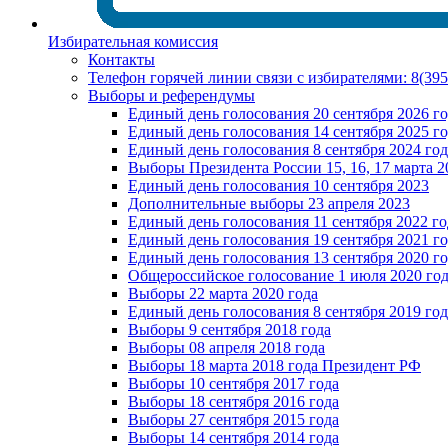
Избирательная комиссия
Контакты
Телефон горячей линии связи с избирателями: 8(39
Выборы и референдумы
Единый день голосования 20 сентября 2026 г
Единый день голосования 14 сентября 2025 г
Единый день голосования 8 сентября 2024 год
Выборы Президента России 15, 16, 17 марта 2
Единый день голосования 10 сентября 2023
Дополнительные выборы 23 апреля 2023
Единый день голосования 11 сентября 2022 го
Единый день голосования 19 сентября 2021 г
Единый день голосования 13 сентября 2020 г
Общероссийское голосование 1 июля 2020 го
Выборы 22 марта 2020 года
Единый день голосования 8 сентября 2019 год
Выборы 9 сентября 2018 года
Выборы 08 апреля 2018 года
Выборы 18 марта 2018 года Президент РФ
Выборы 10 сентября 2017 года
Выборы 18 сентября 2016 года
Выборы 27 сентября 2015 года
Выборы 14 сентября 2014 года