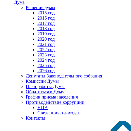
Дума
Решения думы
2015 год
2016 год
2017 год
2018 год
2019 год
2020 год
2021 год
2022 год
2023 год
2024 год
2025 год
2026 год
Депутаты Законодательного собрания
Комиссии Думы
План работы Думы
Обратиться в Думу
График приема населения
Противодействие коррупции
НПА
Сведенния о доходах
Контакты