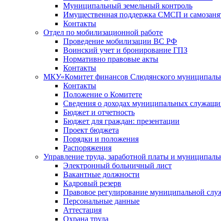
Муниципальный земельный контроль
Имущественная поддержка СМСП и самозаня
Контакты
Отдел по мобилизационной работе
Проведение мобилизации ВС РФ
Воинский учет и бронирование ГПЗ
Нормативно правовые акты
Контакты
МКУ«Комитет финансов Слюдянского муниципальн
Контакты
Положение о Комитете
Сведения о доходах муниципальных служащи
Бюджет и отчетность
Бюджет для граждан: презентации
Проект бюджета
Порядки и положения
Распоряжения
Управление труда, заработной платы и муниципал
Электронный больничный лист
Вакантные должности
Кадровый резерв
Правовое регулирование муниципальной слу
Персональные данные
Аттестация
Охрана труда