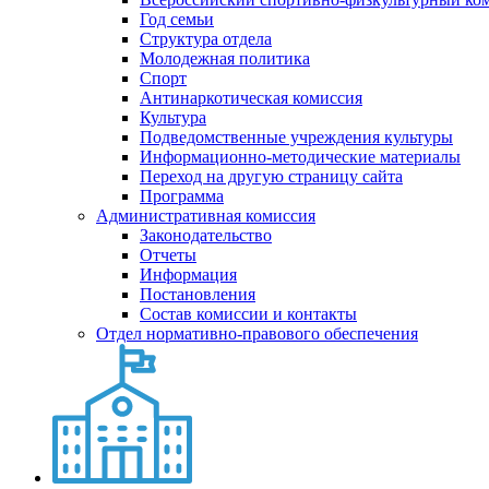
Год семьи
Структура отдела
Молодежная политика
Спорт
Антинаркотическая комиссия
Культура
Подведомственные учреждения культуры
Информационно-методические материалы
Переход на другую страницу сайта
Программа
Административная комиссия
Законодательство
Отчеты
Информация
Постановления
Состав комиссии и контакты
Отдел нормативно-правового обеспечения