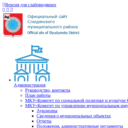
Версия для слабовидящих
Администрация
Руководство, контакты
План работы
МКУ«Комитет по социальной политике и культуре
МКУ«Комитет по управлению муниципальным имущ
Аукционы
Сведения о муниципальных объектах
Отчеты
Положения, административные регламенты