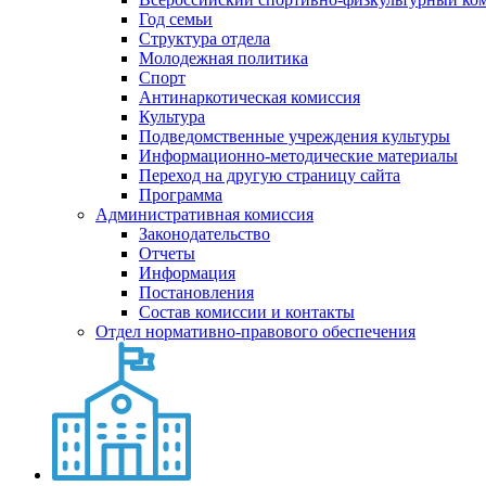
Год семьи
Структура отдела
Молодежная политика
Спорт
Антинаркотическая комиссия
Культура
Подведомственные учреждения культуры
Информационно-методические материалы
Переход на другую страницу сайта
Программа
Административная комиссия
Законодательство
Отчеты
Информация
Постановления
Состав комиссии и контакты
Отдел нормативно-правового обеспечения