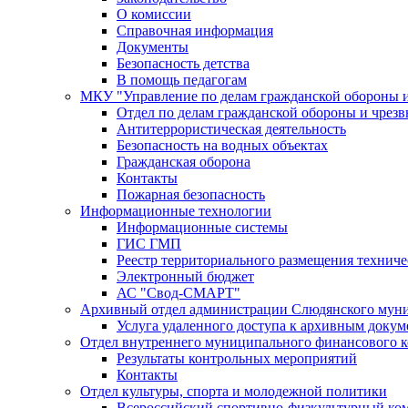
О комиссии
Справочная информация
Документы
Безопасность детства
В помощь педагогам
МКУ "Управление по делам гражданской обороны 
Отдел по делам гражданской обороны и чрез
Антитеррористическая деятельность
Безопасность на водных объектах
Гражданская оборона
Контакты
Пожарная безопасность
Информационные технологии
Информационные системы
ГИС ГМП
Реестр территориального размещения технич
Электронный бюджет
АС "Свод-СМАРТ"
Архивный отдел администрации Слюдянского муни
Услуга удаленного доступа к архивным докум
Отдел внутреннего муниципального финансового к
Результаты контрольных мероприятий
Контакты
Отдел культуры, спорта и молодежной политики
Всероссийский спортивно-физкультурный комп