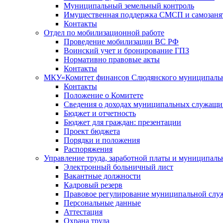
Муниципальный земельный контроль
Имущественная поддержка СМСП и самозаня
Контакты
Отдел по мобилизационной работе
Проведение мобилизации ВС РФ
Воинский учет и бронирование ГПЗ
Нормативно правовые акты
Контакты
МКУ«Комитет финансов Слюдянского муниципальн
Контакты
Положение о Комитете
Сведения о доходах муниципальных служащи
Бюджет и отчетность
Бюджет для граждан: презентации
Проект бюджета
Порядки и положения
Распоряжения
Управление труда, заработной платы и муниципал
Электронный больничный лист
Вакантные должности
Кадровый резерв
Правовое регулирование муниципальной слу
Персональные данные
Аттестация
Охрана труда