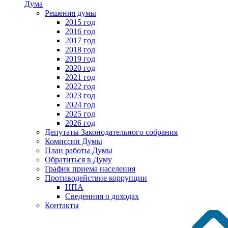
Дума
Решения думы
2015 год
2016 год
2017 год
2018 год
2019 год
2020 год
2021 год
2022 год
2023 год
2024 год
2025 год
2026 год
Депутаты Законодательного собрания
Комиссии Думы
План работы Думы
Обратиться в Думу
График приема населения
Противодействие коррупции
НПА
Сведенния о доходах
Контакты