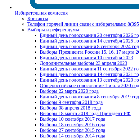
Избирательная комиссия
Контакты
Телефон горячей линии связи с избирателями: 8(39
Выборы и референдумы
Единый день голосования 20 сентября 2026 г
Единый день голосования 14 сентября 2025 г
Единый день голосования 8 сентября 2024 год
Выборы Президента России 15, 16, 17 марта 2
Единый день голосования 10 сентября 2023
Дополнительные выборы 23 апреля 2023
Единый день голосования 11 сентября 2022 го
Единый день голосования 19 сентября 2021 г
Единый день голосования 13 сентября 2020 г
Общероссийское голосование 1 июля 2020 го
Выборы 22 марта 2020 года
Единый день голосования 8 сентября 2019 год
Выборы 9 сентября 2018 года
Выборы 08 апреля 2018 года
Выборы 18 марта 2018 года Президент РФ
Выборы 10 сентября 2017 года
Выборы 18 сентября 2016 года
Выборы 27 сентября 2015 года
Выборы 14 сентября 2014 года