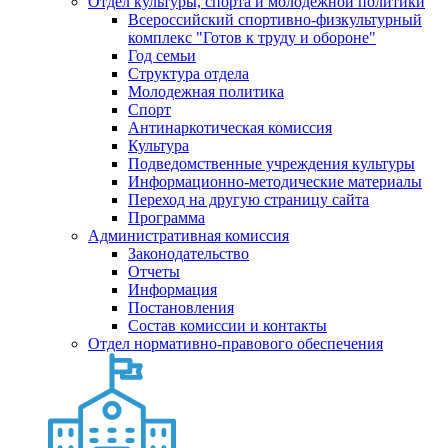
Отдел культуры, спорта и молодежной политики
Всероссийский спортивно-физкультурный
комплекс "Готов к труду и обороне"
Год семьи
Структура отдела
Молодежная политика
Спорт
Антинаркотическая комиссия
Культура
Подведомственные учреждения культуры
Информационно-методические материалы
Переход на другую страницу сайта
Программа
Административная комиссия
Законодательство
Отчеты
Информация
Постановления
Состав комиссии и контакты
Отдел нормативно-правового обеспечения