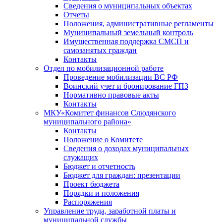
Сведения о муниципальных объектах
Отчеты
Положения, административные регламенты
Муниципальный земельный контроль
Имущественная поддержка СМСП и
самозанятых граждан
Контакты
Отдел по мобилизационной работе
Проведение мобилизации ВС РФ
Воинский учет и бронирование ГПЗ
Нормативно правовые акты
Контакты
МКУ«Комитет финансов Слюдянского
муниципального района»
Контакты
Положение о Комитете
Сведения о доходах муниципальных
служащих
Бюджет и отчетность
Бюджет для граждан: презентации
Проект бюджета
Порядки и положения
Распоряжения
Управление труда, заработной платы и
муниципальной службы