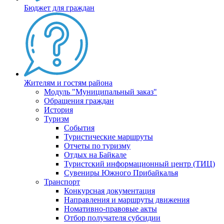
Бюджет для граждан
Жителям и гостям района
Модуль "Муниципальный заказ"
Обращения граждан
История
Туризм
События
Туристические маршруты
Отчеты по туризму
Отдых на Байкале
Туристский информационный центр (ТИЦ)
Сувениры Южного Прибайкалья
Транспорт
Конкурсная документация
Направления и маршруты движения
Номативно-правовые акты
Отбор получателя субсидии