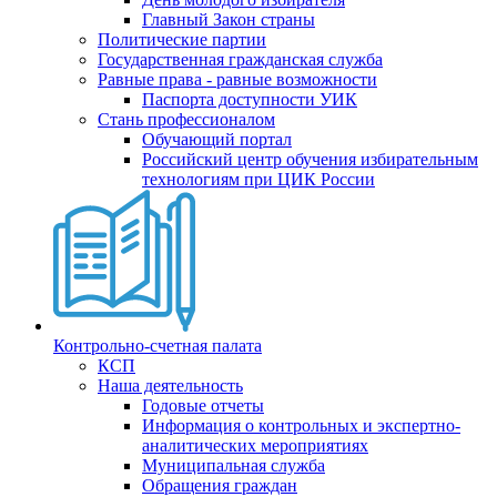
Главный Закон страны
Политические партии
Государственная гражданская служба
Равные права - равные возможности
Паспорта доступности УИК
Стань профессионалом
Обучающий портал
Российский центр обучения избирательным
технологиям при ЦИК России
Контрольно-счетная палата
КСП
Наша деятельность
Годовые отчеты
Информация о контрольных и экспертно-
аналитических мероприятиях
Муниципальная служба
Обращения граждан