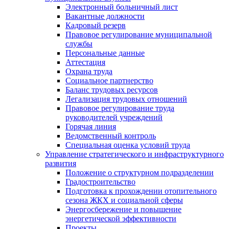
Электронный больничный лист
Вакантные должности
Кадровый резерв
Правовое регулирование муниципальной
службы
Персональные данные
Аттестация
Охрана труда
Социальное партнерство
Баланс трудовых ресурсов
Легализация трудовых отношений
Правовое регулирование труда
руководителей учреждений
Горячая линия
Ведомственный контроль
Специальная оценка условий труда
Управление стратегического и инфраструктурного
развития
Положение о структурном подразделении
Градостроительство
Подготовка к прохождении отопительного
сезона ЖКХ и социальной сферы
Энергосбережение и повышение
энергетической эффективности
Проекты