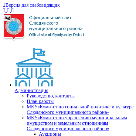
Версия для слабовидящих
Администрация
Руководство, контакты
План работы
МКУ«Комитет по социальной политике и культуре
Слюдянского муниципального района»
МКУ«Комитет по управлению муниципальным
имуществом и земельным отношениям
Слюдянского муниципального района»
Аукционы