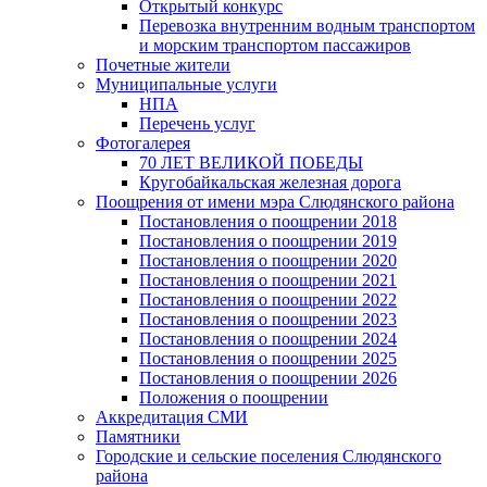
Открытый конкурс
Перевозка внутренним водным транспортом
и морским транспортом пассажиров
Почетные жители
Муниципальные услуги
НПА
Перечень услуг
Фотогалерея
70 ЛЕТ ВЕЛИКОЙ ПОБЕДЫ
Кругобайкальская железная дорога
Поощрения от имени мэра Слюдянского района
Постановления о поощрении 2018
Постановления о поощрении 2019
Постановления о поощрении 2020
Постановления о поощрении 2021
Постановления о поощрении 2022
Постановления о поощрении 2023
Постановления о поощрении 2024
Постановления о поощрении 2025
Постановления о поощрении 2026
Положения о поощрении
Аккредитация СМИ
Памятники
Городские и сельские поселения Слюдянского
района