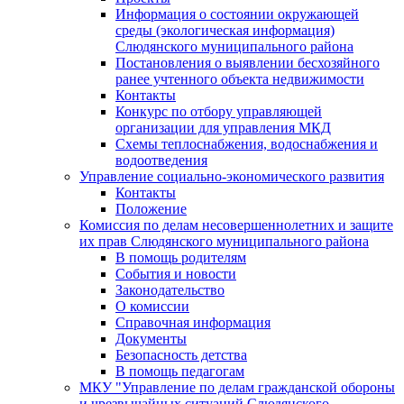
Информация о состоянии окружающей
среды (экологическая информация)
Слюдянского муниципального района
Постановления о выявлении бесхозяйного
ранее учтенного объекта недвижимости
Контакты
Конкурс по отбору управляющей
организации для управления МКД
Схемы теплоснабжения, водоснабжения и
водоотведения
Управление социально-экономического развития
Контакты
Положение
Комиссия по делам несовершеннолетних и защите
их прав Слюдянского муниципального района
В помощь родителям
События и новости
Законодательство
О комиссии
Справочная информация
Документы
Безопасность детства
В помощь педагогам
МКУ "Управление по делам гражданской обороны
и чрезвычайных ситуаций Слюдянского