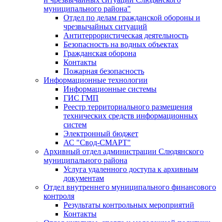
муниципального района"
Отдел по делам гражданской обороны и
чрезвычайных ситуаций
Антитеррористическая деятельность
Безопасность на водных объектах
Гражданская оборона
Контакты
Пожарная безопасность
Информационные технологии
Информационные системы
ГИС ГМП
Реестр территориального размещения
технических средств информационных
систем
Электронный бюджет
АС "Свод-СМАРТ"
Архивный отдел администрации Слюдянского
муниципального района
Услуга удаленного доступа к архивным
документам
Отдел внутреннего муниципального финансового
контроля
Результаты контрольных мероприятий
Контакты