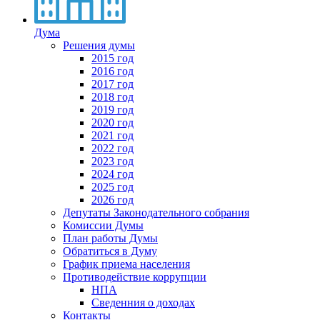
Дума
Решения думы
2015 год
2016 год
2017 год
2018 год
2019 год
2020 год
2021 год
2022 год
2023 год
2024 год
2025 год
2026 год
Депутаты Законодательного собрания
Комиссии Думы
План работы Думы
Обратиться в Думу
График приема населения
Противодействие коррупции
НПА
Сведенния о доходах
Контакты