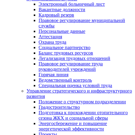
Электронный больничный лист
Вакантные должности
Кадровый резерв
Правовое регулирование муниципальной
службы
Персональные данные
Аттестация
Охрана труда
Социальное партнерство
Баланс трудовых ресурсов
Легализация трудовых отношений
Правовое регулирование труда
руководителей учреждений
Горячая линия
Ведомственный контроль
Специальная оценка условий труда
Управление стратегического и инфраструктурного
развития
Положение о структурном подразделении
Градостроительство
Подготовка к прохождении отопительного
сезона ЖКХ и социальной сферы
Энергосбережение и повышение
энергетической эффективности
Проекты