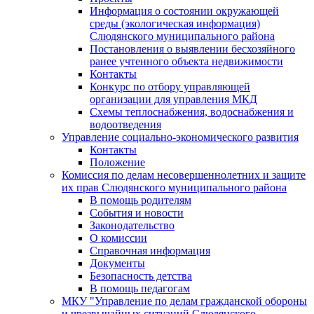
Информация о состоянии окружающей
среды (экологическая информация)
Слюдянского муниципального района
Постановления о выявлении бесхозяйного
ранее учтенного объекта недвижимости
Контакты
Конкурс по отбору управляющей
организации для управления МКД
Схемы теплоснабжения, водоснабжения и
водоотведения
Управление социально-экономического развития
Контакты
Положение
Комиссия по делам несовершеннолетних и защите
их прав Слюдянского муниципального района
В помощь родителям
События и новости
Законодательство
О комиссии
Справочная информация
Документы
Безопасность детства
В помощь педагогам
МКУ "Управление по делам гражданской обороны
и чрезвычайных ситуаций Слюдянского