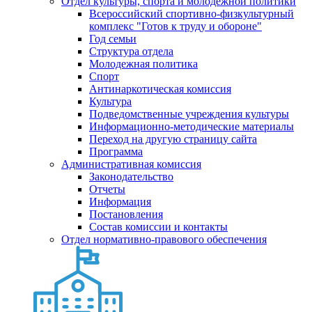
Отдел культуры, спорта и молодежной политики
Всероссийский спортивно-физкультурный
комплекс "Готов к труду и обороне"
Год семьи
Структура отдела
Молодежная политика
Спорт
Антинаркотическая комиссия
Культура
Подведомственные учреждения культуры
Информационно-методические материалы
Переход на другую страницу сайта
Программа
Административная комиссия
Законодательство
Отчеты
Информация
Постановления
Состав комиссии и контакты
Отдел нормативно-правового обеспечения