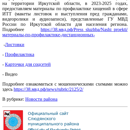
на территории Иркутской области, в 2023-2025 годах,
предоставляем материалы по профилактике хищений в сфере
ИТТ (макеты листовок и выступления пред гражданами,
видеоролики и аудиозаписи), представленные ГУ МВД
России по Иркутской области для населения региона.
Подробнее
https://38.мвд.рф/Press_sluzhba/Nashi_proekti/
материалы-по-профилактике-дистанционных-
-
Листовки
-
Профилактика
-
Карточки для соцсетей
- Видео
Подробнее ознакомиться с мошенническими схемами можно
здесь
https://38.мвд.рф/news/rubric/2125/2/
В рубрике:
Новости района