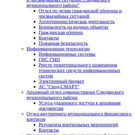
муниципального района"
Отдел по делам гражданской обороны и
чрезвычайных ситуаций
Антитеррористическая деятельность
Безопасность на водных объектах
Гражданская оборона
Контакты
Пожарная безопасность
Информационные технологии
Информационные системы
ГИС ГМП
Реестр территориального размещения
технических средств информационных
систем
Электронный бюджет
АС "Свод-СМАРТ"
Архивный отдел администрации Слюдянского
муниципального района
Услуга удаленного доступа к архивным
документам
Отдел внутреннего муниципального финансового
контроля
Результаты контрольных мероприятий
Контакты