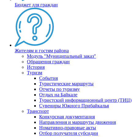
Бюджет для граждан
Жителям и гостям района
Модуль "Муниципальный заказ"
Обращения граждан
История
Туризм
События
Туристические маршруты
Отчеты по туризму
Отдых на Байкале
Туристский информационный центр (ТИЦ)
Сувениры Южного Прибайкалья
Транспорт
Конкурсная документация
Направления и маршруты движения
Номативно-правовые акты
Отбор получателя субсидии