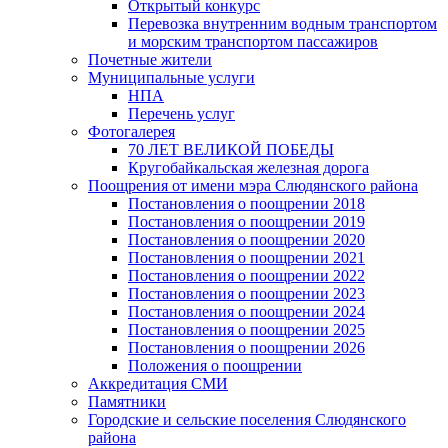
Открытый конкурс
Перевозка внутренним водным транспортом
и морским транспортом пассажиров
Почетные жители
Муниципальные услуги
НПА
Перечень услуг
Фотогалерея
70 ЛЕТ ВЕЛИКОЙ ПОБЕДЫ
Кругобайкальская железная дорога
Поощрения от имени мэра Слюдянского района
Постановления о поощрении 2018
Постановления о поощрении 2019
Постановления о поощрении 2020
Постановления о поощрении 2021
Постановления о поощрении 2022
Постановления о поощрении 2023
Постановления о поощрении 2024
Постановления о поощрении 2025
Постановления о поощрении 2026
Положения о поощрении
Аккредитация СМИ
Памятники
Городские и сельские поселения Слюдянского
района