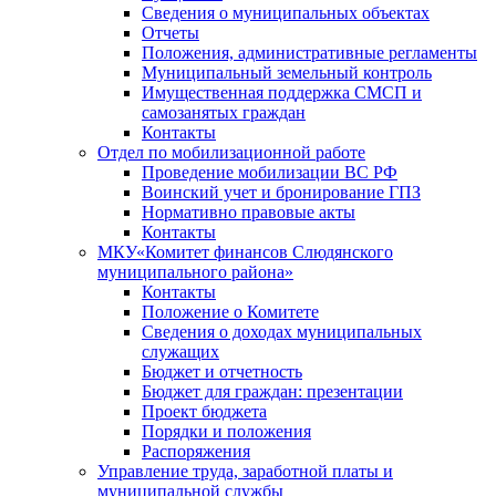
Сведения о муниципальных объектах
Отчеты
Положения, административные регламенты
Муниципальный земельный контроль
Имущественная поддержка СМСП и
самозанятых граждан
Контакты
Отдел по мобилизационной работе
Проведение мобилизации ВС РФ
Воинский учет и бронирование ГПЗ
Нормативно правовые акты
Контакты
МКУ«Комитет финансов Слюдянского
муниципального района»
Контакты
Положение о Комитете
Сведения о доходах муниципальных
служащих
Бюджет и отчетность
Бюджет для граждан: презентации
Проект бюджета
Порядки и положения
Распоряжения
Управление труда, заработной платы и
муниципальной службы