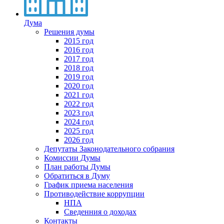
Дума
Решения думы
2015 год
2016 год
2017 год
2018 год
2019 год
2020 год
2021 год
2022 год
2023 год
2024 год
2025 год
2026 год
Депутаты Законодательного собрания
Комиссии Думы
План работы Думы
Обратиться в Думу
График приема населения
Противодействие коррупции
НПА
Сведенния о доходах
Контакты