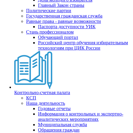
Главный Закон страны
Политические партии
Государственная гражданская служба
Равные права - равные возможности
Паспорта доступности УИК
Стань профессионалом
Обучающий портал
Российский центр обучения избирательным
технологиям при ЦИК России
Контрольно-счетная палата
КСП
Наша деятельность
Годовые отчеты
Информация о контрольных и экспертно-
аналитических мероприятиях
Муниципальная служба
Обращения граждан