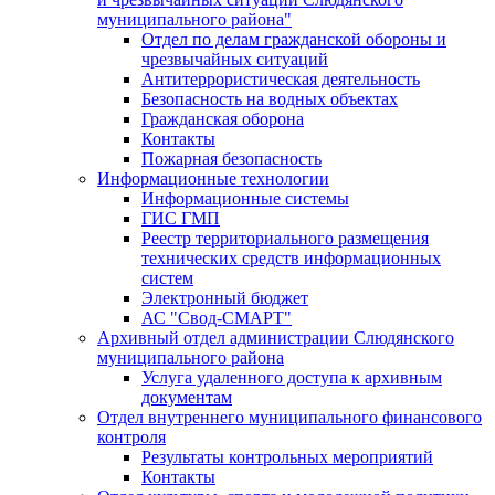
муниципального района"
Отдел по делам гражданской обороны и
чрезвычайных ситуаций
Антитеррористическая деятельность
Безопасность на водных объектах
Гражданская оборона
Контакты
Пожарная безопасность
Информационные технологии
Информационные системы
ГИС ГМП
Реестр территориального размещения
технических средств информационных
систем
Электронный бюджет
АС "Свод-СМАРТ"
Архивный отдел администрации Слюдянского
муниципального района
Услуга удаленного доступа к архивным
документам
Отдел внутреннего муниципального финансового
контроля
Результаты контрольных мероприятий
Контакты