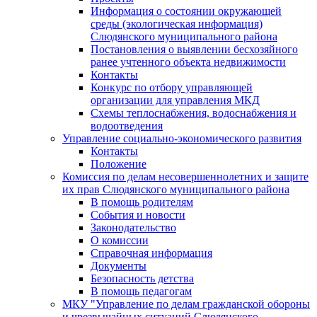
Информация о состоянии окружающей
среды (экологическая информация)
Слюдянского муниципального района
Постановления о выявлении бесхозяйного
ранее учтенного объекта недвижимости
Контакты
Конкурс по отбору управляющей
организации для управления МКД
Схемы теплоснабжения, водоснабжения и
водоотведения
Управление социально-экономического развития
Контакты
Положение
Комиссия по делам несовершеннолетних и защите
их прав Слюдянского муниципального района
В помощь родителям
События и новости
Законодательство
О комиссии
Справочная информация
Документы
Безопасность детства
В помощь педагогам
МКУ "Управление по делам гражданской обороны
и чрезвычайных ситуаций Слюдянского