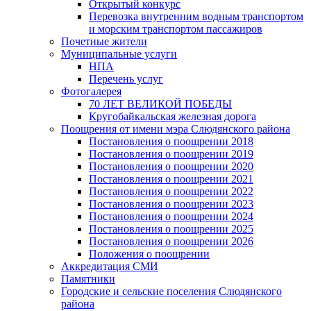
Открытый конкурс
Перевозка внутренним водным транспортом
и морским транспортом пассажиров
Почетные жители
Муниципальные услуги
НПА
Перечень услуг
Фотогалерея
70 ЛЕТ ВЕЛИКОЙ ПОБЕДЫ
Кругобайкальская железная дорога
Поощрения от имени мэра Слюдянского района
Постановления о поощрении 2018
Постановления о поощрении 2019
Постановления о поощрении 2020
Постановления о поощрении 2021
Постановления о поощрении 2022
Постановления о поощрении 2023
Постановления о поощрении 2024
Постановления о поощрении 2025
Постановления о поощрении 2026
Положения о поощрении
Аккредитация СМИ
Памятники
Городские и сельские поселения Слюдянского
района