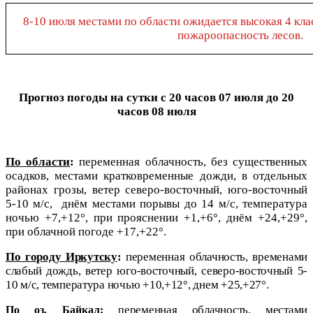
8-10 июля местами по области ожидается высокая 4 кла
пожароопасность лесов.
Прогноз погоды на сутки
с 20 часов 07 июля до 20
часов 08 июля
По области
:
переменная облачность, без существенных
осадков, местами кратковременные дожди, в отдельных
районах грозы, ветер северо-восточный, юго-восточный
5-10 м/с,
днём местами порывы до 14 м/с, температура
ночью +7,+12°, при прояснении +1,+6°, днём +24,+29°,
при облачной погоде +17,+22°.
По городу Иркутску
:
переменная облачность, временами
слабый дождь, ветер юго-восточный, северо-восточный 5-
10 м/с, температура ночью +10,+12°, днем +25,+27°.
еременная облачность, местами
По оз. Байкал
:
п