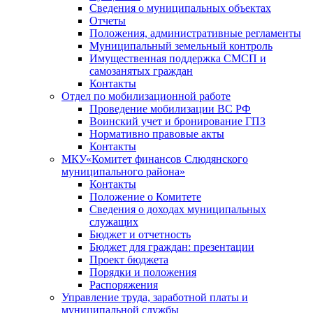
Сведения о муниципальных объектах
Отчеты
Положения, административные регламенты
Муниципальный земельный контроль
Имущественная поддержка СМСП и
самозанятых граждан
Контакты
Отдел по мобилизационной работе
Проведение мобилизации ВС РФ
Воинский учет и бронирование ГПЗ
Нормативно правовые акты
Контакты
МКУ«Комитет финансов Слюдянского
муниципального района»
Контакты
Положение о Комитете
Сведения о доходах муниципальных
служащих
Бюджет и отчетность
Бюджет для граждан: презентации
Проект бюджета
Порядки и положения
Распоряжения
Управление труда, заработной платы и
муниципальной службы