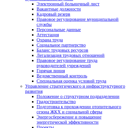
Электронный больничный лист
Вакантные должности
Кадровый резерв
Правовое регулирование муниципальной
службы
Персональные данные
Аттестация
Охрана труда
Социальное партнерство
Баланс трудовых ресурсов
Легализация трудовых отношений
Правовое регулирование труда
руководителей учреждений
Горячая линия
Ведомственный контроль
Специальная оценка условий труда
Управление стратегического и инфраструктурного
развития
Положение о структурном подразделении
Градостроительство
Подготовка к прохождении отопительного
сезона ЖКХ и социальной сферы
Энергосбережение и повышение
энергетической эффективности
Проекты