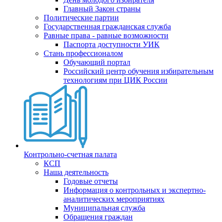
Главный Закон страны
Политические партии
Государственная гражданская служба
Равные права - равные возможности
Паспорта доступности УИК
Стань профессионалом
Обучающий портал
Российский центр обучения избирательным
технологиям при ЦИК России
Контрольно-счетная палата
КСП
Наша деятельность
Годовые отчеты
Информация о контрольных и экспертно-
аналитических мероприятиях
Муниципальная служба
Обращения граждан