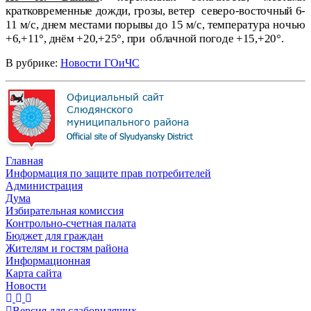
кратковременные дожди, грозы, ветер
северо-восточный 6-
11 м/с, днем местами порывы до 15 м/с, температура ночью
+6,+11°, днём +20,+25°, при
облачной погоде +15,+20°.
В рубрике:
Новости ГОиЧС
Главная
Информация по защите прав потребителей
Администрация
Дума
Избирательная комиссия
Контрольно-счетная палата
Бюджет для граждан
Жителям и гостям района
Информационная
Карта сайта
Новости
Версия для слабовидящих