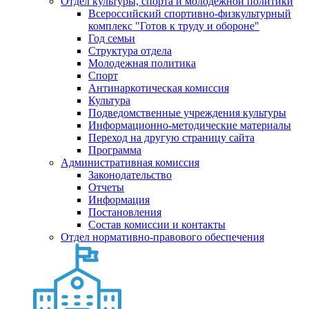
Отдел культуры, спорта и молодежной политики
Всероссийский спортивно-физкультурный
комплекс "Готов к труду и обороне"
Год семьи
Структура отдела
Молодежная политика
Спорт
Антинаркотическая комиссия
Культура
Подведомственные учреждения культуры
Информационно-методические материалы
Переход на другую страницу сайта
Программа
Административная комиссия
Законодательство
Отчеты
Информация
Постановления
Состав комиссии и контакты
Отдел нормативно-правового обеспечения