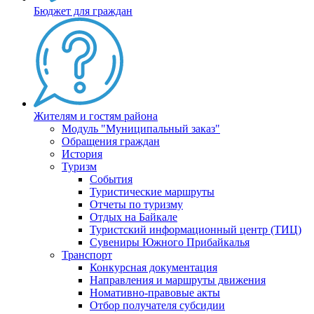
Бюджет для граждан
Жителям и гостям района
Модуль "Муниципальный заказ"
Обращения граждан
История
Туризм
События
Туристические маршруты
Отчеты по туризму
Отдых на Байкале
Туристский информационный центр (ТИЦ)
Сувениры Южного Прибайкалья
Транспорт
Конкурсная документация
Направления и маршруты движения
Номативно-правовые акты
Отбор получателя субсидии