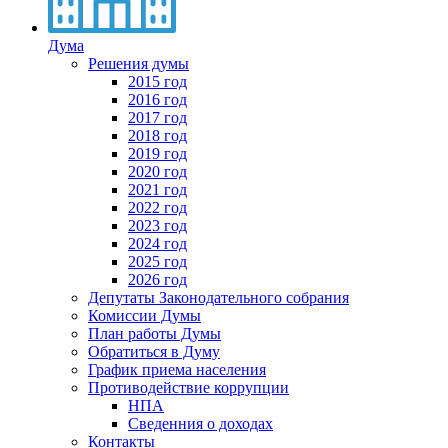
Дума
Решения думы
2015 год
2016 год
2017 год
2018 год
2019 год
2020 год
2021 год
2022 год
2023 год
2024 год
2025 год
2026 год
Депутаты Законодательного собрания
Комиссии Думы
План работы Думы
Обратиться в Думу
График приема населения
Противодействие коррупции
НПА
Сведенния о доходах
Контакты