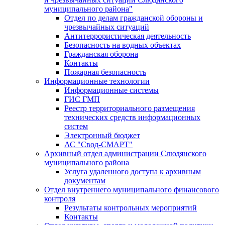
муниципального района"
Отдел по делам гражданской обороны и
чрезвычайных ситуаций
Антитеррористическая деятельность
Безопасность на водных объектах
Гражданская оборона
Контакты
Пожарная безопасность
Информационные технологии
Информационные системы
ГИС ГМП
Реестр территориального размещения
технических средств информационных
систем
Электронный бюджет
АС "Свод-СМАРТ"
Архивный отдел администрации Слюдянского
муниципального района
Услуга удаленного доступа к архивным
документам
Отдел внутреннего муниципального финансового
контроля
Результаты контрольных мероприятий
Контакты