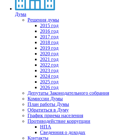
Дума
Решения думы
2015 год
2016 год
2017 год
2018 год
2019 год
2020 год
2021 год
2022 год
2023 год
2024 год
2025 год
2026 год
Депутаты Законодательного собрания
Комиссии Думы
План работы Думы
Обратиться в Думу
График приема населения
Противодействие коррупции
НПА
Сведенния о доходах
Контакты