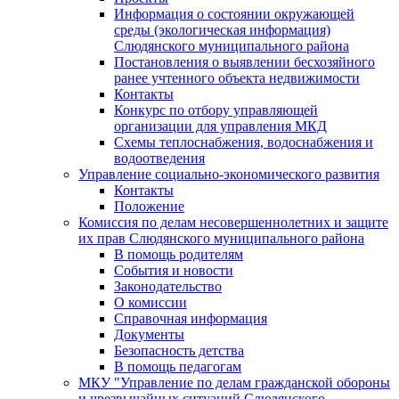
Информация о состоянии окружающей
среды (экологическая информация)
Слюдянского муниципального района
Постановления о выявлении бесхозяйного
ранее учтенного объекта недвижимости
Контакты
Конкурс по отбору управляющей
организации для управления МКД
Схемы теплоснабжения, водоснабжения и
водоотведения
Управление социально-экономического развития
Контакты
Положение
Комиссия по делам несовершеннолетних и защите
их прав Слюдянского муниципального района
В помощь родителям
События и новости
Законодательство
О комиссии
Справочная информация
Документы
Безопасность детства
В помощь педагогам
МКУ "Управление по делам гражданской обороны
и чрезвычайных ситуаций Слюдянского