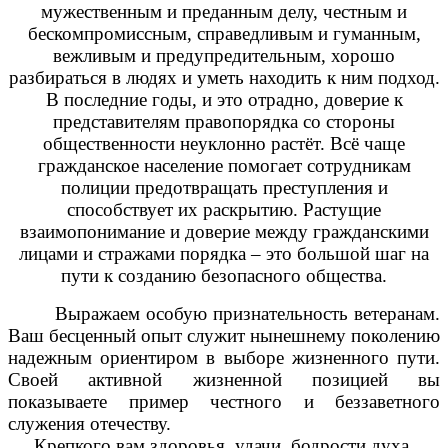
мужественным и преданным делу, честным и
бескомпромиссным, справедливым и гуманным,
вежливым и предупредительным, хорошо
разбираться в людях и уметь находить к ним подход.
В последние годы, и это отрадно, доверие к
представителям правопорядка со стороны
общественности неуклонно растёт. Всё чаще
гражданское население помогает сотрудникам
полиции предотвращать преступления и
способствует их раскрытию. Растущие
взаимопонимание и доверие между гражданскими
лицами и стражами порядка – это большой шаг на
пути к созданию безопасного общества.
Выражаем особую признательность ветеранам.
Ваш бесценный опыт служит нынешнему поколению
надежным ориентиром в выборе жизненного пути.
Своей активной жизненной позицией вы
показываете пример честного и беззаветного
служения отечеству.
Крепкого вам здоровья, удачи, бодрости духа,