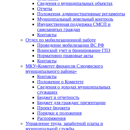
Сведения о муниципальных объектах
Отчеты
Положения, административные регламенты
Муниципальный земельный контроль
Имущественная поддержка СМСП и
самозанятых граждан
Контакты
Отдел по мобилизационной работе
Проведение мобилизации ВС РФ
Воинский учет и бронирование ГПЗ
Нормативно правовые акты
Контакты
МКУ«Комитет финансов Слюдянского
муниципального района»
Контакты
Положение о Комитете
Сведения о доходах муниципальных
служащих
Бюджет и отчетность
Бюджет для граждан: презентации
Проект бюджета
Порядки и положения
Распоряжения
Управление труда, заработной платы и
муниципальной службы