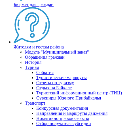
Бюджет для граждан
Жителям и гостям района
Модуль "Муниципальный заказ"
Обращения граждан
История
Туризм
События
Туристические маршруты
Отчеты по туризму
Отдых на Байкале
Туристский информационный центр (ТИЦ)
Сувениры Южного Прибайкалья
Транспорт
Конкурсная документация
Направления и маршруты движения
Номативно-правовые акты
Отбор получателя субсидии