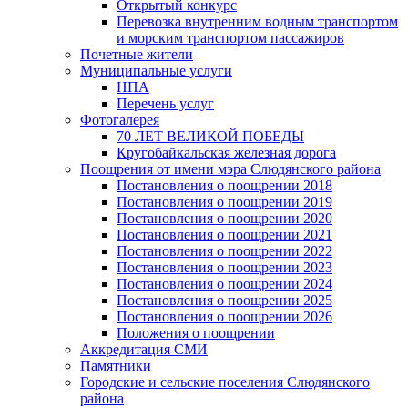
Открытый конкурс
Перевозка внутренним водным транспортом
и морским транспортом пассажиров
Почетные жители
Муниципальные услуги
НПА
Перечень услуг
Фотогалерея
70 ЛЕТ ВЕЛИКОЙ ПОБЕДЫ
Кругобайкальская железная дорога
Поощрения от имени мэра Слюдянского района
Постановления о поощрении 2018
Постановления о поощрении 2019
Постановления о поощрении 2020
Постановления о поощрении 2021
Постановления о поощрении 2022
Постановления о поощрении 2023
Постановления о поощрении 2024
Постановления о поощрении 2025
Постановления о поощрении 2026
Положения о поощрении
Аккредитация СМИ
Памятники
Городские и сельские поселения Слюдянского
района