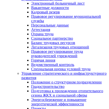
Электронный больничный лист
Вакантные должности
Кадровый резерв
Правовое регулирование муниципальной
службы
Персональные данные
Аттестация
Охрана труда
Социальное партнерство
Баланс трудовых ресурсов
Легализация трудовых отношений
Правовое регулирование труда
руководителей учреждений
Горячая линия
Ведомственный контроль
Специальная оценка условий труда
Управление стратегического и инфраструктурного
развития
Положение о структурном подразделении
Градостроительство
Подготовка к прохождении отопительного
сезона ЖКХ и социальной сферы
Энергосбережение и повышение
энергетической эффективности
Проекты