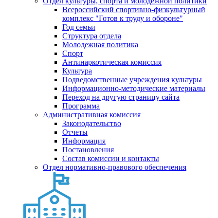
Отдел культуры, спорта и молодежной политики
Всероссийский спортивно-физкультурный
комплекс "Готов к труду и обороне"
Год семьи
Структура отдела
Молодежная политика
Спорт
Антинаркотическая комиссия
Культура
Подведомственные учреждения культуры
Информационно-методические материалы
Переход на другую страницу сайта
Программа
Административная комиссия
Законодательство
Отчеты
Информация
Постановления
Состав комиссии и контакты
Отдел нормативно-правового обеспечения