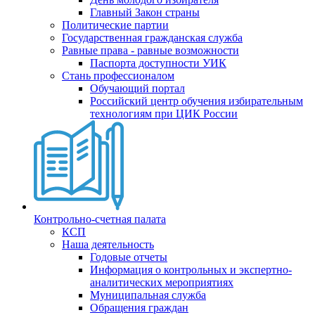
Главный Закон страны
Политические партии
Государственная гражданская служба
Равные права - равные возможности
Паспорта доступности УИК
Стань профессионалом
Обучающий портал
Российский центр обучения избирательным
технологиям при ЦИК России
Контрольно-счетная палата
КСП
Наша деятельность
Годовые отчеты
Информация о контрольных и экспертно-
аналитических мероприятиях
Муниципальная служба
Обращения граждан