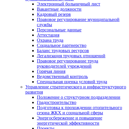
Электронный больничный лист
Вакантные должности
Кадровый резерв
Правовое регулирование муниципальной
службы
Персональные данные
Аттестация
Охрана труда
Социальное партнерство
Баланс трудовых ресурсов
Легализация трудовых отношений
Правовое регулирование труда
руководителей учреждений
Горячая линия
Ведомственный контроль
Специальная оценка условий труда
Управление стратегического и инфраструктурного
развития
Положение о структурном подразделении
Градостроительство
Подготовка к прохождении отопительного
сезона ЖКХ и социальной сферы
Энергосбережение и повышение
энергетической эффективности
Проекты