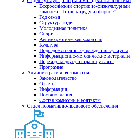
Отдел культуры, спорта и молодежной политики
Всероссийский спортивно-физкультурный
комплекс "Готов к труду и обороне"
Год семьи
Структура отдела
Молодежная политика
Спорт
Антинаркотическая комиссия
Культура
Подведомственные учреждения культуры
Информационно-методические материалы
Переход на другую страницу сайта
Программа
Административная комиссия
Законодательство
Отчеты
Информация
Постановления
Состав комиссии и контакты
Отдел нормативно-правового обеспечения