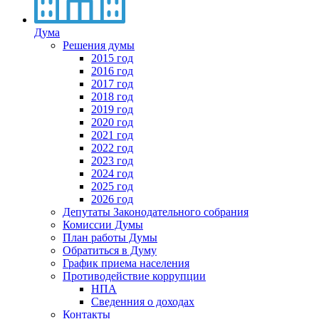
Дума
Решения думы
2015 год
2016 год
2017 год
2018 год
2019 год
2020 год
2021 год
2022 год
2023 год
2024 год
2025 год
2026 год
Депутаты Законодательного собрания
Комиссии Думы
План работы Думы
Обратиться в Думу
График приема населения
Противодействие коррупции
НПА
Сведенния о доходах
Контакты