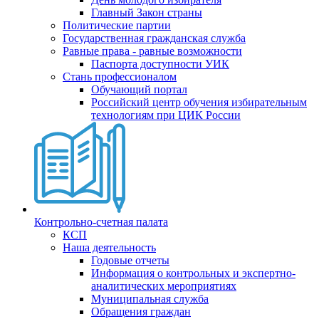
Главный Закон страны
Политические партии
Государственная гражданская служба
Равные права - равные возможности
Паспорта доступности УИК
Стань профессионалом
Обучающий портал
Российский центр обучения избирательным
технологиям при ЦИК России
Контрольно-счетная палата
КСП
Наша деятельность
Годовые отчеты
Информация о контрольных и экспертно-
аналитических мероприятиях
Муниципальная служба
Обращения граждан