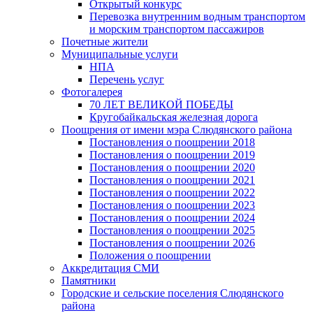
Открытый конкурс
Перевозка внутренним водным транспортом
и морским транспортом пассажиров
Почетные жители
Муниципальные услуги
НПА
Перечень услуг
Фотогалерея
70 ЛЕТ ВЕЛИКОЙ ПОБЕДЫ
Кругобайкальская железная дорога
Поощрения от имени мэра Слюдянского района
Постановления о поощрении 2018
Постановления о поощрении 2019
Постановления о поощрении 2020
Постановления о поощрении 2021
Постановления о поощрении 2022
Постановления о поощрении 2023
Постановления о поощрении 2024
Постановления о поощрении 2025
Постановления о поощрении 2026
Положения о поощрении
Аккредитация СМИ
Памятники
Городские и сельские поселения Слюдянского
района