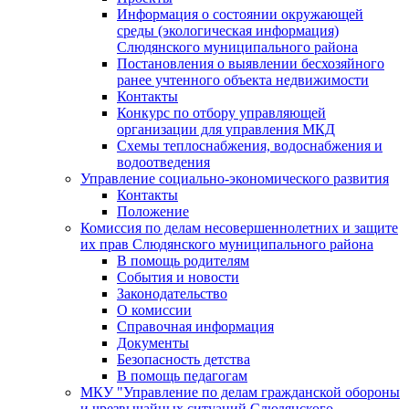
Информация о состоянии окружающей
среды (экологическая информация)
Слюдянского муниципального района
Постановления о выявлении бесхозяйного
ранее учтенного объекта недвижимости
Контакты
Конкурс по отбору управляющей
организации для управления МКД
Схемы теплоснабжения, водоснабжения и
водоотведения
Управление социально-экономического развития
Контакты
Положение
Комиссия по делам несовершеннолетних и защите
их прав Слюдянского муниципального района
В помощь родителям
События и новости
Законодательство
О комиссии
Справочная информация
Документы
Безопасность детства
В помощь педагогам
МКУ "Управление по делам гражданской обороны
и чрезвычайных ситуаций Слюдянского