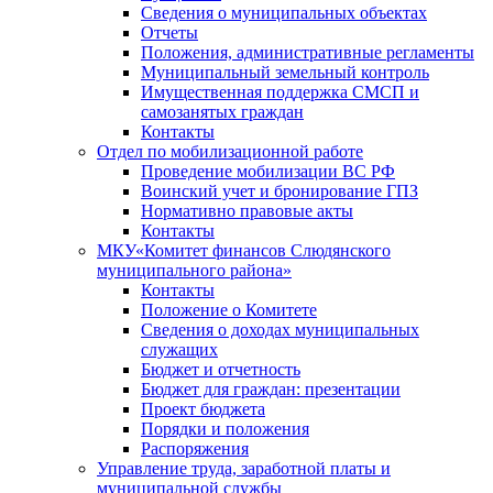
Сведения о муниципальных объектах
Отчеты
Положения, административные регламенты
Муниципальный земельный контроль
Имущественная поддержка СМСП и
самозанятых граждан
Контакты
Отдел по мобилизационной работе
Проведение мобилизации ВС РФ
Воинский учет и бронирование ГПЗ
Нормативно правовые акты
Контакты
МКУ«Комитет финансов Слюдянского
муниципального района»
Контакты
Положение о Комитете
Сведения о доходах муниципальных
служащих
Бюджет и отчетность
Бюджет для граждан: презентации
Проект бюджета
Порядки и положения
Распоряжения
Управление труда, заработной платы и
муниципальной службы