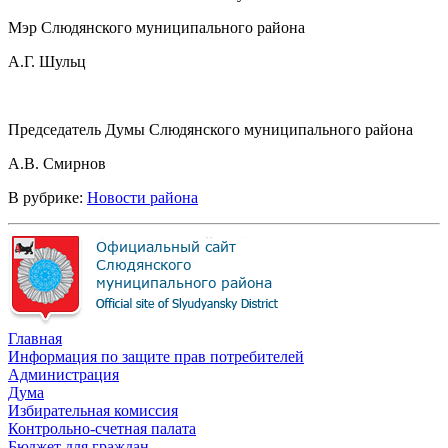
Мэр Слюдянского муниципального района
А.Г. Шульц
Председатель Думы Слюдянского муниципального района
А.В. Смирнов
В рубрике:
Новости района
Главная
Информация по защите прав потребителей
Администрация
Дума
Избирательная комиссия
Контрольно-счетная палата
Бюджет для граждан