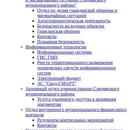
муниципального района"
Отдел по делам гражданской обороны и
чрезвычайных ситуаций
Антитеррористическая деятельность
Безопасность на водных объектах
Гражданская оборона
Контакты
Пожарная безопасность
Информационные технологии
Информационные системы
ГИС ГМП
Реестр территориального размещения
технических средств информационных
систем
Электронный бюджет
АС "Свод-СМАРТ"
Архивный отдел администрации Слюдянского
муниципального района
Услуга удаленного доступа к архивным
документам
Отдел внутреннего муниципального финансового
контроля
Результаты контрольных мероприятий
Контакты