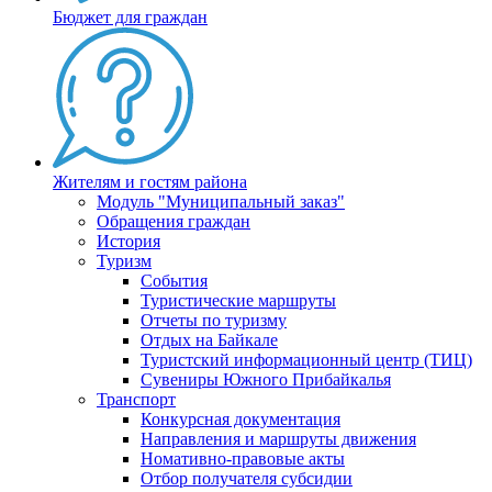
Бюджет для граждан
Жителям и гостям района
Модуль "Муниципальный заказ"
Обращения граждан
История
Туризм
События
Туристические маршруты
Отчеты по туризму
Отдых на Байкале
Туристский информационный центр (ТИЦ)
Сувениры Южного Прибайкалья
Транспорт
Конкурсная документация
Направления и маршруты движения
Номативно-правовые акты
Отбор получателя субсидии