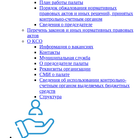
План работы палаты
Порядок обжалования нормативных
правовых актов и иных решений, принятых
контрольно-счетным органом
Сведения о председателе
Перечень законов и иных нормативных правовых
актов
О КСО
Информация о вакансиях
Контакты
Муниципальная служба
О председателе палаты
Реквизиты организации
СМИ о палате
Сведения об использовании контрольно-
счетным органом выделяемых бюджетных
средств
Структура