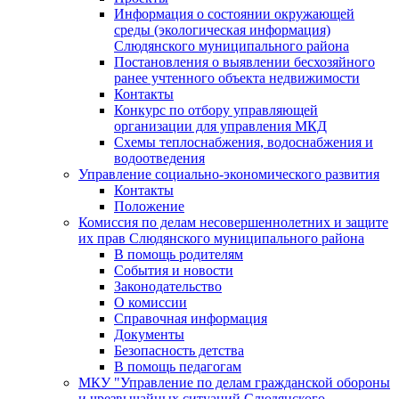
Информация о состоянии окружающей
среды (экологическая информация)
Слюдянского муниципального района
Постановления о выявлении бесхозяйного
ранее учтенного объекта недвижимости
Контакты
Конкурс по отбору управляющей
организации для управления МКД
Схемы теплоснабжения, водоснабжения и
водоотведения
Управление социально-экономического развития
Контакты
Положение
Комиссия по делам несовершеннолетних и защите
их прав Слюдянского муниципального района
В помощь родителям
События и новости
Законодательство
О комиссии
Справочная информация
Документы
Безопасность детства
В помощь педагогам
МКУ "Управление по делам гражданской обороны
и чрезвычайных ситуаций Слюдянского