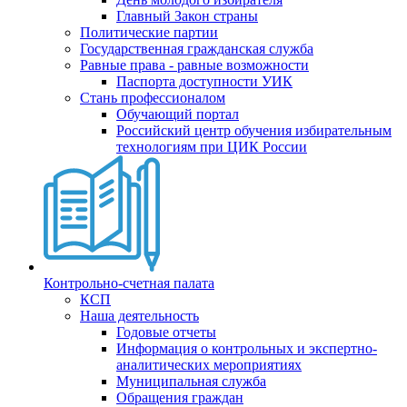
Главный Закон страны
Политические партии
Государственная гражданская служба
Равные права - равные возможности
Паспорта доступности УИК
Стань профессионалом
Обучающий портал
Российский центр обучения избирательным
технологиям при ЦИК России
Контрольно-счетная палата
КСП
Наша деятельность
Годовые отчеты
Информация о контрольных и экспертно-
аналитических мероприятиях
Муниципальная служба
Обращения граждан