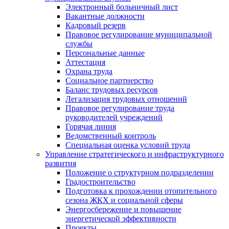
Электронный больничный лист
Вакантные должности
Кадровый резерв
Правовое регулирование муниципальной
службы
Персональные данные
Аттестация
Охрана труда
Социальное партнерство
Баланс трудовых ресурсов
Легализация трудовых отношений
Правовое регулирование труда
руководителей учреждений
Горячая линия
Ведомственный контроль
Специальная оценка условий труда
Управление стратегического и инфраструктурного
развития
Положение о структурном подразделении
Градостроительство
Подготовка к прохождении отопительного
сезона ЖКХ и социальной сферы
Энергосбережение и повышение
энергетической эффективности
Проекты