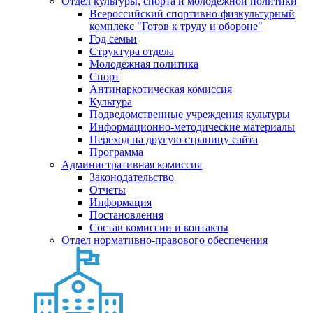
Отдел культуры, спорта и молодежной политики
Всероссийский спортивно-физкультурный
комплекс "Готов к труду и обороне"
Год семьи
Структура отдела
Молодежная политика
Спорт
Антинаркотическая комиссия
Культура
Подведомственные учреждения культуры
Информационно-методические материалы
Переход на другую страницу сайта
Программа
Административная комиссия
Законодательство
Отчеты
Информация
Постановления
Состав комиссии и контакты
Отдел нормативно-правового обеспечения