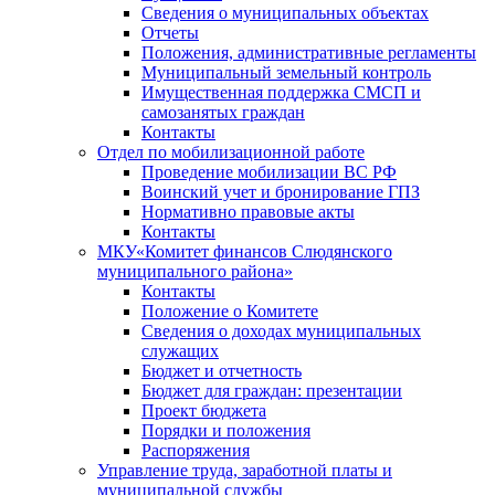
Сведения о муниципальных объектах
Отчеты
Положения, административные регламенты
Муниципальный земельный контроль
Имущественная поддержка СМСП и
самозанятых граждан
Контакты
Отдел по мобилизационной работе
Проведение мобилизации ВС РФ
Воинский учет и бронирование ГПЗ
Нормативно правовые акты
Контакты
МКУ«Комитет финансов Слюдянского
муниципального района»
Контакты
Положение о Комитете
Сведения о доходах муниципальных
служащих
Бюджет и отчетность
Бюджет для граждан: презентации
Проект бюджета
Порядки и положения
Распоряжения
Управление труда, заработной платы и
муниципальной службы