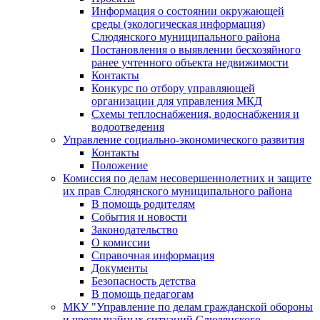
Информация о состоянии окружающей
среды (экологическая информация)
Слюдянского муниципального района
Постановления о выявлении бесхозяйного
ранее учтенного объекта недвижимости
Контакты
Конкурс по отбору управляющей
организации для управления МКД
Схемы теплоснабжения, водоснабжения и
водоотведения
Управление социально-экономического развития
Контакты
Положение
Комиссия по делам несовершеннолетних и защите
их прав Слюдянского муниципального района
В помощь родителям
События и новости
Законодательство
О комиссии
Справочная информация
Документы
Безопасность детства
В помощь педагогам
МКУ "Управление по делам гражданской обороны
и чрезвычайных ситуаций Слюдянского