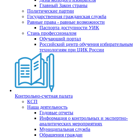
Главный Закон страны
Политические партии
Государственная гражданская служба
Равные права - равные возможности
Паспорта доступности УИК
Стань профессионалом
Обучающий портал
Российский центр обучения избирательным
технологиям при ЦИК России
Контрольно-счетная палата
КСП
Наша деятельность
Годовые отчеты
Информация о контрольных и экспертно-
аналитических мероприятиях
Муниципальная служба
Обращения граждан