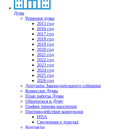
Дума
Решения думы
2015 год
2016 год
2017 год
2018 год
2019 год
2020 год
2021 год
2022 год
2023 год
2024 год
2025 год
2026 год
Депутаты Законодательного собрания
Комиссии Думы
План работы Думы
Обратиться в Думу
График приема населения
Противодействие коррупции
НПА
Сведенния о доходах
Контакты