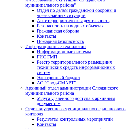
муниципального района"
Отдел по делам гражданской обороны и
чрезвычайных ситуаций
Антитеррористическая деятельность
Безопасность на водных объектах
Гражданская оборона
Контакты
Пожарная безопасность
Информационные технологии
Информационные системы
ГИС ГМП
Реестр территориального размещения
технических средств информационных
систем
Электронный бюджет
АС "Свод-СМАРТ"
Архивный отдел администрации Слюдянского
муниципального района
Услуга удаленного доступа к архивным
документам
Отдел внутреннего муниципального финансового
контроля
Результаты контрольных мероприятий
Контакты