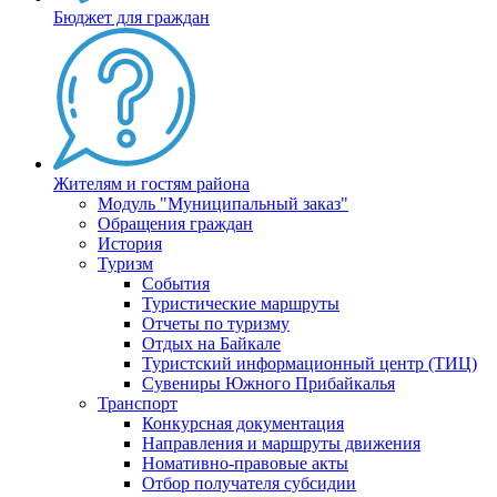
Бюджет для граждан
Жителям и гостям района
Модуль "Муниципальный заказ"
Обращения граждан
История
Туризм
События
Туристические маршруты
Отчеты по туризму
Отдых на Байкале
Туристский информационный центр (ТИЦ)
Сувениры Южного Прибайкалья
Транспорт
Конкурсная документация
Направления и маршруты движения
Номативно-правовые акты
Отбор получателя субсидии