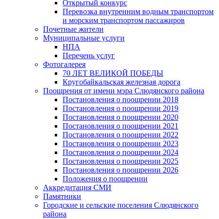
Открытый конкурс
Перевозка внутренним водным транспортом
и морским транспортом пассажиров
Почетные жители
Муниципальные услуги
НПА
Перечень услуг
Фотогалерея
70 ЛЕТ ВЕЛИКОЙ ПОБЕДЫ
Кругобайкальская железная дорога
Поощрения от имени мэра Слюдянского района
Постановления о поощрении 2018
Постановления о поощрении 2019
Постановления о поощрении 2020
Постановления о поощрении 2021
Постановления о поощрении 2022
Постановления о поощрении 2023
Постановления о поощрении 2024
Постановления о поощрении 2025
Постановления о поощрении 2026
Положения о поощрении
Аккредитация СМИ
Памятники
Городские и сельские поселения Слюдянского
района