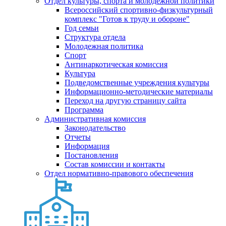
Отдел культуры, спорта и молодежной политики
Всероссийский спортивно-физкультурный
комплекс "Готов к труду и обороне"
Год семьи
Структура отдела
Молодежная политика
Спорт
Антинаркотическая комиссия
Культура
Подведомственные учреждения культуры
Информационно-методические материалы
Переход на другую страницу сайта
Программа
Административная комиссия
Законодательство
Отчеты
Информация
Постановления
Состав комиссии и контакты
Отдел нормативно-правового обеспечения