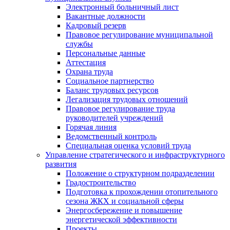
Электронный больничный лист
Вакантные должности
Кадровый резерв
Правовое регулирование муниципальной
службы
Персональные данные
Аттестация
Охрана труда
Социальное партнерство
Баланс трудовых ресурсов
Легализация трудовых отношений
Правовое регулирование труда
руководителей учреждений
Горячая линия
Ведомственный контроль
Специальная оценка условий труда
Управление стратегического и инфраструктурного
развития
Положение о структурном подразделении
Градостроительство
Подготовка к прохождении отопительного
сезона ЖКХ и социальной сферы
Энергосбережение и повышение
энергетической эффективности
Проекты