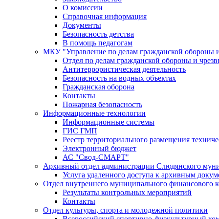
О комиссии
Справочная информация
Документы
Безопасность детства
В помощь педагогам
МКУ "Управление по делам гражданской обороны 
Отдел по делам гражданской обороны и чрез
Антитеррористическая деятельность
Безопасность на водных объектах
Гражданская оборона
Контакты
Пожарная безопасность
Информационные технологии
Информационные системы
ГИС ГМП
Реестр территориального размещения технич
Электронный бюджет
АС "Свод-СМАРТ"
Архивный отдел администрации Слюдянского муни
Услуга удаленного доступа к архивным докум
Отдел внутреннего муниципального финансового к
Результаты контрольных мероприятий
Контакты
Отдел культуры, спорта и молодежной политики
Всероссийский спортивно-физкультурный комп