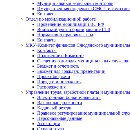
Муниципальный земельный контроль
Имущественная поддержка СМСП и самозаня
Контакты
Отдел по мобилизационной работе
Проведение мобилизации ВС РФ
Воинский учет и бронирование ГПЗ
Нормативно правовые акты
Контакты
МКУ«Комитет финансов Слюдянского муниципальн
Контакты
Положение о Комитете
Сведения о доходах муниципальных служащи
Бюджет и отчетность
Бюджет для граждан: презентации
Проект бюджета
Порядки и положения
Распоряжения
Управление труда, заработной платы и муниципал
Электронный больничный лист
Вакантные должности
Кадровый резерв
Правовое регулирование муниципальной слу
Персональные данные
Аттестация
Охрана труда