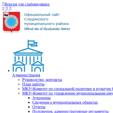
Версия для слабовидящих
Администрация
Руководство, контакты
План работы
МКУ«Комитет по социальной политике и культуре
МКУ«Комитет по управлению муниципальным имущ
Аукционы
Сведения о муниципальных объектах
Отчеты
Положения, административные регламенты