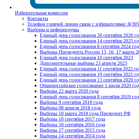
Избирательная комиссия
Контакты
Телефон горячей линии связи с избирателями: 8(39
Выборы и референдумы
Единый день голосования 20 сентября 2026 г
Единый день голосования 14 сентября 2025 г
Единый день голосования 8 сентября 2024 год
Выборы Президента России 15, 16, 17 марта 2
Единый день голосования 10 сентября 2023
Дополнительные выборы 23 апреля 2023
Единый день голосования 11 сентября 2022 го
Единый день голосования 19 сентября 2021 г
Единый день голосования 13 сентября 2020 г
Общероссийское голосование 1 июля 2020 го
Выборы 22 марта 2020 года
Единый день голосования 8 сентября 2019 год
Выборы 9 сентября 2018 года
Выборы 08 апреля 2018 года
Выборы 18 марта 2018 года Президент РФ
Выборы 10 сентября 2017 года
Выборы 18 сентября 2016 года
Выборы 27 сентября 2015 года
Выборы 14 сентября 2014 года