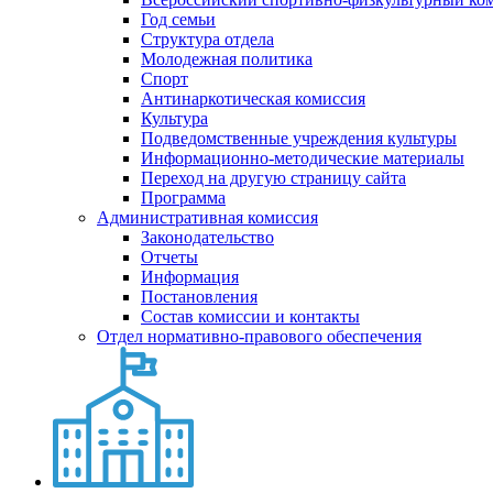
Год семьи
Структура отдела
Молодежная политика
Спорт
Антинаркотическая комиссия
Культура
Подведомственные учреждения культуры
Информационно-методические материалы
Переход на другую страницу сайта
Программа
Административная комиссия
Законодательство
Отчеты
Информация
Постановления
Состав комиссии и контакты
Отдел нормативно-правового обеспечения