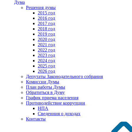
Дума
Решения думы
2015 год
2016 год
2017 год
2018 год
2019 год
2020 год
2021 год
2022 год
2023 год
2024 год
2025 год
2026 год
Депутаты Законодательного собрания
Комиссии Думы
План работы Думы
Обратиться в Думу
График приема населения
Противодействие коррупции
НПА
Сведенния о доходах
Контакты