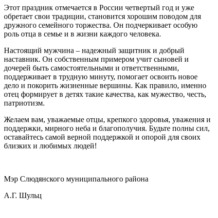
Этот праздник отмечается в России четвертый год и уже
обретает свои традиции, становится хорошим поводом для
дружного семейного торжества. Он подчеркивает особую
роль отца в семье и в жизни каждого человека.
Настоящий мужчина – надежный защитник и добрый
наставник. Он собственным примером учит сыновей и
дочерей быть самостоятельными и ответственными,
поддерживает в трудную минуту, помогает освоить новое
дело и покорить жизненные вершины. Как правило, именно
отец формирует в детях такие качества, как мужество, честь,
патриотизм.
Желаем вам,
уважаемые отцы,
крепкого здоровья, уважения и
поддержки, мирного неба и благополучия. Будьте полны сил,
оставайтесь самой верной поддержкой и опорой для своих
близких и любимых людей!
Мэр Слюдянского муниципального района
А.Г. Шульц