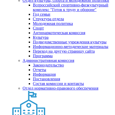
Отдел культуры, спорта и молодежной политики
Всероссийский спортивно-физкультурный
комплекс "Готов к труду и обороне"
Год семьи
Структура отдела
Молодежная политика
Спорт
Антинаркотическая комиссия
Культура
Подведомственные учреждения культуры
Информационно-методические материалы
Переход на другую страницу сайта
Программа
Административная комиссия
Законодательство
Отчеты
Информация
Постановления
Состав комиссии и контакты
Отдел нормативно-правового обеспечения