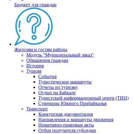
Бюджет для граждан
Жителям и гостям района
Модуль "Муниципальный заказ"
Обращения граждан
История
Туризм
События
Туристические маршруты
Отчеты по туризму
Отдых на Байкале
Туристский информационный центр (ТИЦ)
Сувениры Южного Прибайкалья
Транспорт
Конкурсная документация
Направления и маршруты движения
Номативно-правовые акты
Отбор получателя субсидии