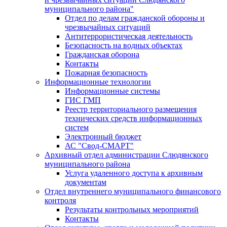
муниципального района"
Отдел по делам гражданской обороны и
чрезвычайных ситуаций
Антитеррористическая деятельность
Безопасность на водных объектах
Гражданская оборона
Контакты
Пожарная безопасность
Информационные технологии
Информационные системы
ГИС ГМП
Реестр территориального размещения
технических средств информационных
систем
Электронный бюджет
АС "Свод-СМАРТ"
Архивный отдел администрации Слюдянского
муниципального района
Услуга удаленного доступа к архивным
документам
Отдел внутреннего муниципального финансового
контроля
Результаты контрольных мероприятий
Контакты