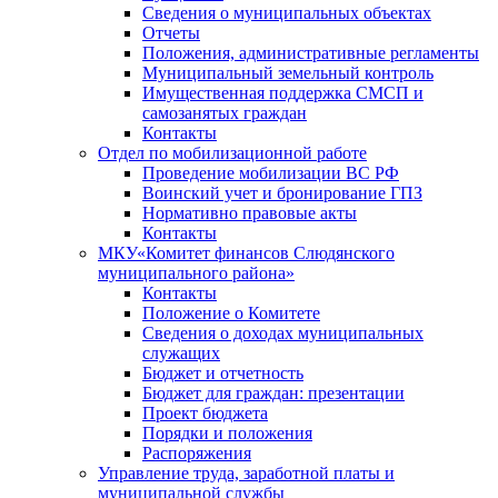
Сведения о муниципальных объектах
Отчеты
Положения, административные регламенты
Муниципальный земельный контроль
Имущественная поддержка СМСП и
самозанятых граждан
Контакты
Отдел по мобилизационной работе
Проведение мобилизации ВС РФ
Воинский учет и бронирование ГПЗ
Нормативно правовые акты
Контакты
МКУ«Комитет финансов Слюдянского
муниципального района»
Контакты
Положение о Комитете
Сведения о доходах муниципальных
служащих
Бюджет и отчетность
Бюджет для граждан: презентации
Проект бюджета
Порядки и положения
Распоряжения
Управление труда, заработной платы и
муниципальной службы