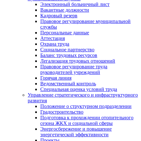
Электронный больничный лист
Вакантные должности
Кадровый резерв
Правовое регулирование муниципальной
службы
Персональные данные
Аттестация
Охрана труда
Социальное партнерство
Баланс трудовых ресурсов
Легализация трудовых отношений
Правовое регулирование труда
руководителей учреждений
Горячая линия
Ведомственный контроль
Специальная оценка условий труда
Управление стратегического и инфраструктурного
развития
Положение о структурном подразделении
Градостроительство
Подготовка к прохождении отопительного
сезона ЖКХ и социальной сферы
Энергосбережение и повышение
энергетической эффективности
Проекты