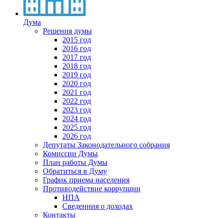
Дума
Решения думы
2015 год
2016 год
2017 год
2018 год
2019 год
2020 год
2021 год
2022 год
2023 год
2024 год
2025 год
2026 год
Депутаты Законодательного собрания
Комиссии Думы
План работы Думы
Обратиться в Думу
График приема населения
Противодействие коррупции
НПА
Сведенния о доходах
Контакты