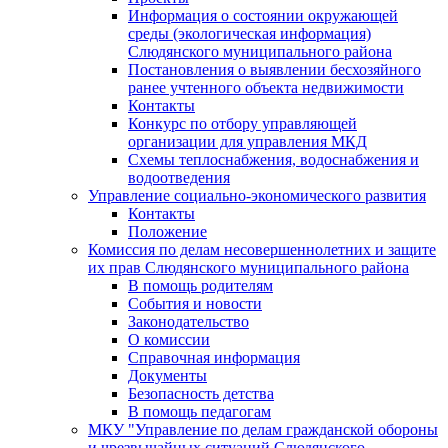
Информация о состоянии окружающей
среды (экологическая информация)
Слюдянского муниципального района
Постановления о выявлении бесхозяйного
ранее учтенного объекта недвижимости
Контакты
Конкурс по отбору управляющей
организации для управления МКД
Схемы теплоснабжения, водоснабжения и
водоотведения
Управление социально-экономического развития
Контакты
Положение
Комиссия по делам несовершеннолетних и защите
их прав Слюдянского муниципального района
В помощь родителям
События и новости
Законодательство
О комиссии
Справочная информация
Документы
Безопасность детства
В помощь педагогам
МКУ "Управление по делам гражданской обороны
и чрезвычайных ситуаций Слюдянского