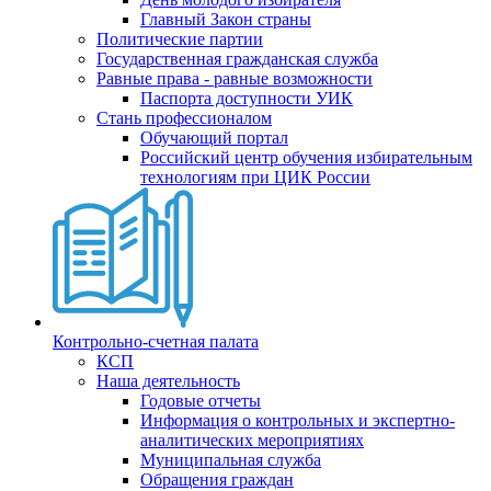
Главный Закон страны
Политические партии
Государственная гражданская служба
Равные права - равные возможности
Паспорта доступности УИК
Стань профессионалом
Обучающий портал
Российский центр обучения избирательным
технологиям при ЦИК России
Контрольно-счетная палата
КСП
Наша деятельность
Годовые отчеты
Информация о контрольных и экспертно-
аналитических мероприятиях
Муниципальная служба
Обращения граждан