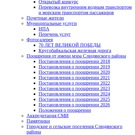
Открытый конкурс
Перевозка внутренним водным транспортом
и морским транспортом пассажиров
Почетные жители
Муниципальные услуги
НПА
Перечень услуг
Фотогалерея
70 ЛЕТ ВЕЛИКОЙ ПОБЕДЫ
Кругобайкальская железная дорога
Поощрения от имени мэра Слюдянского района
Постановления о поощрении 2018
Постановления о поощрении 2019
Постановления о поощрении 2020
Постановления о поощрении 2021
Постановления о поощрении 2022
Постановления о поощрении 2023
Постановления о поощрении 2024
Постановления о поощрении 2025
Постановления о поощрении 2026
Положения о поощрении
Аккредитация СМИ
Памятники
Городские и сельские поселения Слюдянского
района