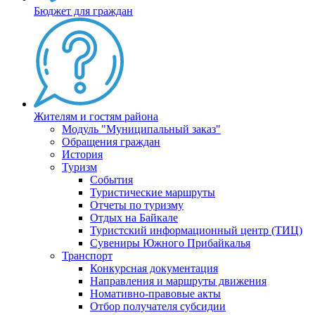
Бюджет для граждан
Жителям и гостям района
Модуль "Муниципальный заказ"
Обращения граждан
История
Туризм
События
Туристические маршруты
Отчеты по туризму
Отдых на Байкале
Туристский информационный центр (ТИЦ)
Сувениры Южного Прибайкалья
Транспорт
Конкурсная документация
Направления и маршруты движения
Номативно-правовые акты
Отбор получателя субсидии