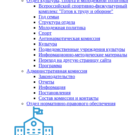
Отдел культуры, спорта и молодежной политики
Всероссийский спортивно-физкультурный
комплекс "Готов к труду и обороне"
Год семьи
Структура отдела
Молодежная политика
Спорт
Антинаркотическая комиссия
Культура
Подведомственные учреждения культуры
Информационно-методические материалы
Переход на другую страницу сайта
Программа
Административная комиссия
Законодательство
Отчеты
Информация
Постановления
Состав комиссии и контакты
Отдел нормативно-правового обеспечения