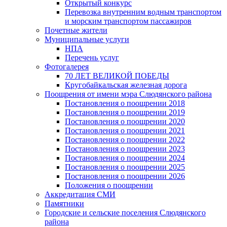
Открытый конкурс
Перевозка внутренним водным транспортом
и морским транспортом пассажиров
Почетные жители
Муниципальные услуги
НПА
Перечень услуг
Фотогалерея
70 ЛЕТ ВЕЛИКОЙ ПОБЕДЫ
Кругобайкальская железная дорога
Поощрения от имени мэра Слюдянского района
Постановления о поощрении 2018
Постановления о поощрении 2019
Постановления о поощрении 2020
Постановления о поощрении 2021
Постановления о поощрении 2022
Постановления о поощрении 2023
Постановления о поощрении 2024
Постановления о поощрении 2025
Постановления о поощрении 2026
Положения о поощрении
Аккредитация СМИ
Памятники
Городские и сельские поселения Слюдянского
района