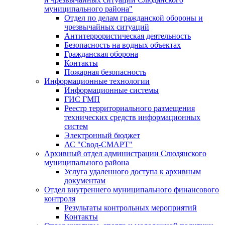
муниципального района"
Отдел по делам гражданской обороны и
чрезвычайных ситуаций
Антитеррористическая деятельность
Безопасность на водных объектах
Гражданская оборона
Контакты
Пожарная безопасность
Информационные технологии
Информационные системы
ГИС ГМП
Реестр территориального размещения
технических средств информационных
систем
Электронный бюджет
АС "Свод-СМАРТ"
Архивный отдел администрации Слюдянского
муниципального района
Услуга удаленного доступа к архивным
документам
Отдел внутреннего муниципального финансового
контроля
Результаты контрольных мероприятий
Контакты