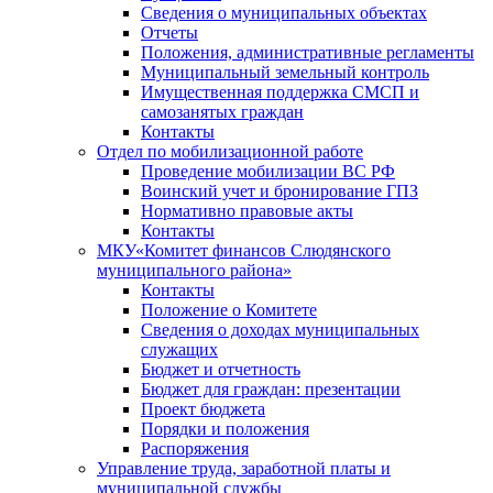
Сведения о муниципальных объектах
Отчеты
Положения, административные регламенты
Муниципальный земельный контроль
Имущественная поддержка СМСП и
самозанятых граждан
Контакты
Отдел по мобилизационной работе
Проведение мобилизации ВС РФ
Воинский учет и бронирование ГПЗ
Нормативно правовые акты
Контакты
МКУ«Комитет финансов Слюдянского
муниципального района»
Контакты
Положение о Комитете
Сведения о доходах муниципальных
служащих
Бюджет и отчетность
Бюджет для граждан: презентации
Проект бюджета
Порядки и положения
Распоряжения
Управление труда, заработной платы и
муниципальной службы