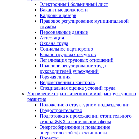
Электронный больничный лист
Вакантные должности
Кадровый резерв
Правовое регулирование муниципальной
службы
Персональные данные
Аттестация
Охрана труда
Социальное партнерство
Баланс трудовых ресурсов
Легализация трудовых отношений
Правовое регулирование труда
руководителей учреждений
Горячая линия
Ведомственный контроль
Специальная оценка условий труда
Управление стратегического и инфраструктурного
развития
Положение о структурном подразделении
Градостроительство
Подготовка к прохождении отопительного
сезона ЖКХ и социальной сферы
Энергосбережение и повышение
энергетической эффективности
Проекты