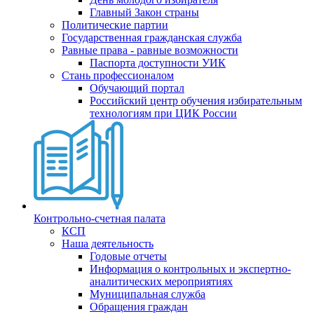
Главный Закон страны
Политические партии
Государственная гражданская служба
Равные права - равные возможности
Паспорта доступности УИК
Стань профессионалом
Обучающий портал
Российский центр обучения избирательным
технологиям при ЦИК России
Контрольно-счетная палата
КСП
Наша деятельность
Годовые отчеты
Информация о контрольных и экспертно-
аналитических мероприятиях
Муниципальная служба
Обращения граждан