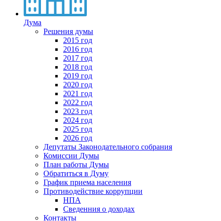
Дума
Решения думы
2015 год
2016 год
2017 год
2018 год
2019 год
2020 год
2021 год
2022 год
2023 год
2024 год
2025 год
2026 год
Депутаты Законодательного собрания
Комиссии Думы
План работы Думы
Обратиться в Думу
График приема населения
Противодействие коррупции
НПА
Сведенния о доходах
Контакты