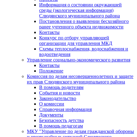
Информация о состоянии окружающей
среды (экологическая информация)
Слюдянского муниципального района
Постановления о выявлении бесхозяйного
ранее учтенного объекта недвижимости
Контакты
Конкурс по отбору управляющей
организации для управления МКД
Схемы теплоснабжения, водоснабжения и
водоотведения
Управление социально-экономического развития
Контакты
Положение
Комиссия по делам несовершеннолетних и защите
их прав Слюдянского муниципального района
В помощь родителям
События и новости
Законодательство
О комиссии
Справочная информация
Документы
Безопасность детства
В помощь педагогам
МКУ "Управление по делам гражданской обороны
и чрезвычайных ситуаций Слюдянского