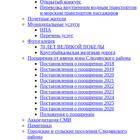
Открытый конкурс
Перевозка внутренним водным транспортом
и морским транспортом пассажиров
Почетные жители
Муниципальные услуги
НПА
Перечень услуг
Фотогалерея
70 ЛЕТ ВЕЛИКОЙ ПОБЕДЫ
Кругобайкальская железная дорога
Поощрения от имени мэра Слюдянского района
Постановления о поощрении 2018
Постановления о поощрении 2019
Постановления о поощрении 2020
Постановления о поощрении 2021
Постановления о поощрении 2022
Постановления о поощрении 2023
Постановления о поощрении 2024
Постановления о поощрении 2025
Постановления о поощрении 2026
Положения о поощрении
Аккредитация СМИ
Памятники
Городские и сельские поселения Слюдянского
района