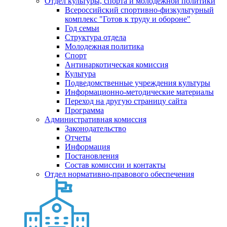
Отдел культуры, спорта и молодежной политики
Всероссийский спортивно-физкультурный
комплекс "Готов к труду и обороне"
Год семьи
Структура отдела
Молодежная политика
Спорт
Антинаркотическая комиссия
Культура
Подведомственные учреждения культуры
Информационно-методические материалы
Переход на другую страницу сайта
Программа
Административная комиссия
Законодательство
Отчеты
Информация
Постановления
Состав комиссии и контакты
Отдел нормативно-правового обеспечения