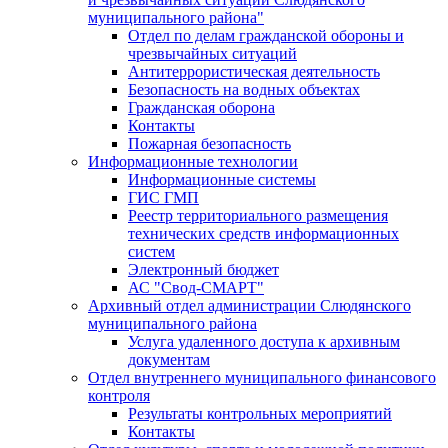
муниципального района"
Отдел по делам гражданской обороны и
чрезвычайных ситуаций
Антитеррористическая деятельность
Безопасность на водных объектах
Гражданская оборона
Контакты
Пожарная безопасность
Информационные технологии
Информационные системы
ГИС ГМП
Реестр территориального размещения
технических средств информационных
систем
Электронный бюджет
АС "Свод-СМАРТ"
Архивный отдел администрации Слюдянского
муниципального района
Услуга удаленного доступа к архивным
документам
Отдел внутреннего муниципального финансового
контроля
Результаты контрольных мероприятий
Контакты