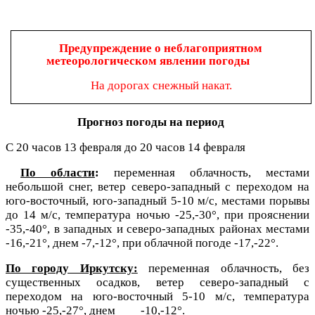
Предупреждение о неблагоприятном
метеорологическом явлении погоды
На дорогах снежный накат.
Прогноз погоды на период
С 20 часов 13 февраля до 20 часов 14 февраля
По области
:
переменная облачность, местами
небольшой снег, ветер северо-западный с переходом на
юго-восточный, юго-западный 5-10 м/с, местами порывы
до 14 м/с, температура ночью -25,-30°, при прояснении
-35,-40°, в западных и северо-западных районах местами
-16,-21°, днем -7,-12°, при облачной погоде -17,-22°.
По городу Иркутску:
переменная облачность, без
существенных осадков, ветер северо-западный с
переходом на юго-восточный 5-10 м/с, температура
ночью -25,-27°, днем
-10,-12°.