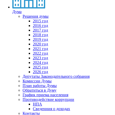
Дума
Решения думы
2015 год
2016 год
2017 год
2018 год
2019 год
2020 год
2021 год
2022 год
2023 год
2024 год
2025 год
2026 год
Депутаты Законодательного собрания
Комиссии Думы
План работы Думы
Обратиться в Думу
График приема населения
Противодействие коррупции
НПА
Сведенния о доходах
Контакты