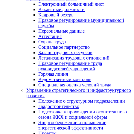
Электронный больничный лист
Вакантные должности
Кадровый резерв
Правовое регулирование муниципальной
службы
Персональные данные
Аттестация
Охрана труда
Социальное партнерство
Баланс трудовых ресурсов
Легализация трудовых отношений
Правовое регулирование труда
руководителей учреждений
Горячая линия
Ведомственный контроль
Специальная оценка условий труда
Управление стратегического и инфраструктурного
развития
Положение о структурном подразделении
Градостроительство
Подготовка к прохождении отопительного
сезона ЖКХ и социальной сферы
Энергосбережение и повышение
энергетической эффективности
Проекты