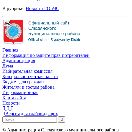
В рубрике:
Новости ГОиЧС
Главная
Информация по защите прав потребителей
Администрация
Дума
Избирательная комиссия
Контрольно-счетная палата
Бюджет для граждан
Жителям и гостям района
Информационная
Карта сайта
Новости
Версия для слабовидящих
©
Администрация Слюдянского муниципального района