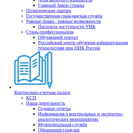
Главный Закон страны
Политические партии
Государственная гражданская служба
Равные права - равные возможности
Паспорта доступности УИК
Стань профессионалом
Обучающий портал
Российский центр обучения избирательным
технологиям при ЦИК России
Контрольно-счетная палата
КСП
Наша деятельность
Годовые отчеты
Информация о контрольных и экспертно-
аналитических мероприятиях
Муниципальная служба
Обращения граждан