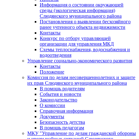
Информация о состоянии окружающей
среды (экологическая информация)
Слюдянского муниципального района
Постановления о выявлении бесхозяйного
ранее учтенного объекта недвижимости
Контакты
Конкурс по отбору управляющей
организации для управления МКД
Схемы теплоснабжения, водоснабжения и
водоотведения
Управление социально-экономического развития
Контакты
Положение
Комиссия по делам несовершеннолетних и защите
их прав Слюдянского муниципального района
В помощь родителям
События и новости
Законодательство
О комиссии
Справочная информация
Документы
Безопасность детства
В помощь педагогам
МКУ "Управление по делам гражданской обороны
и чрезвычайных ситуаций Слюдянского