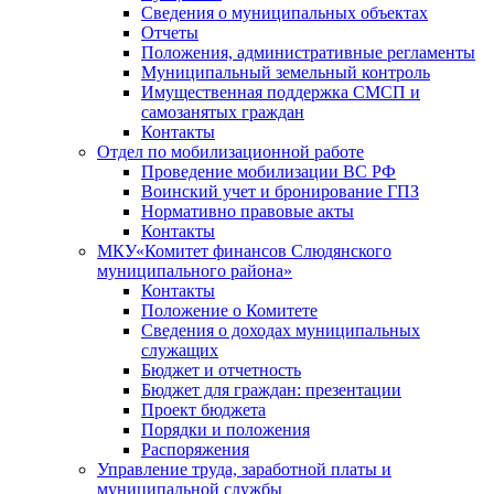
Сведения о муниципальных объектах
Отчеты
Положения, административные регламенты
Муниципальный земельный контроль
Имущественная поддержка СМСП и
самозанятых граждан
Контакты
Отдел по мобилизационной работе
Проведение мобилизации ВС РФ
Воинский учет и бронирование ГПЗ
Нормативно правовые акты
Контакты
МКУ«Комитет финансов Слюдянского
муниципального района»
Контакты
Положение о Комитете
Сведения о доходах муниципальных
служащих
Бюджет и отчетность
Бюджет для граждан: презентации
Проект бюджета
Порядки и положения
Распоряжения
Управление труда, заработной платы и
муниципальной службы