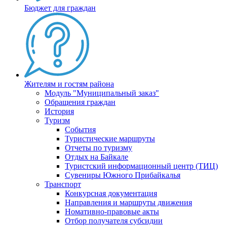
Бюджет для граждан
Жителям и гостям района
Модуль "Муниципальный заказ"
Обращения граждан
История
Туризм
События
Туристические маршруты
Отчеты по туризму
Отдых на Байкале
Туристский информационный центр (ТИЦ)
Сувениры Южного Прибайкалья
Транспорт
Конкурсная документация
Направления и маршруты движения
Номативно-правовые акты
Отбор получателя субсидии