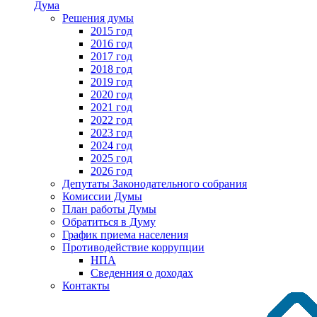
Дума
Решения думы
2015 год
2016 год
2017 год
2018 год
2019 год
2020 год
2021 год
2022 год
2023 год
2024 год
2025 год
2026 год
Депутаты Законодательного собрания
Комиссии Думы
План работы Думы
Обратиться в Думу
График приема населения
Противодействие коррупции
НПА
Сведенния о доходах
Контакты