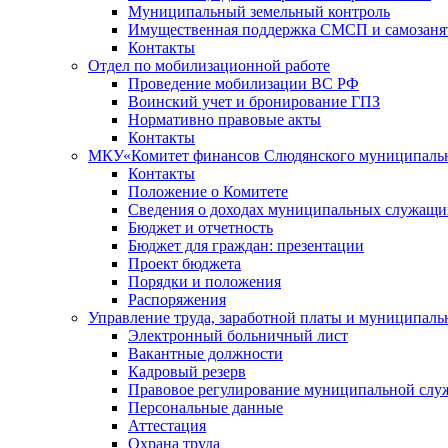
Муниципальный земельный контроль
Имущественная поддержка СМСП и самозаня
Контакты
Отдел по мобилизационной работе
Проведение мобилизации ВС РФ
Воинский учет и бронирование ГПЗ
Нормативно правовые акты
Контакты
МКУ«Комитет финансов Слюдянского муниципальн
Контакты
Положение о Комитете
Сведения о доходах муниципальных служащи
Бюджет и отчетность
Бюджет для граждан: презентации
Проект бюджета
Порядки и положения
Распоряжения
Управление труда, заработной платы и муниципал
Электронный больничный лист
Вакантные должности
Кадровый резерв
Правовое регулирование муниципальной слу
Персональные данные
Аттестация
Охрана труда