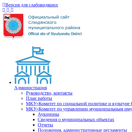
Версия для слабовидящих
Администрация
Руководство, контакты
План работы
МКУ«Комитет по социальной политике и культуре
МКУ«Комитет по управлению муниципальным имущ
Аукционы
Сведения о муниципальных объектах
Отчеты
Положения, административные регламенты