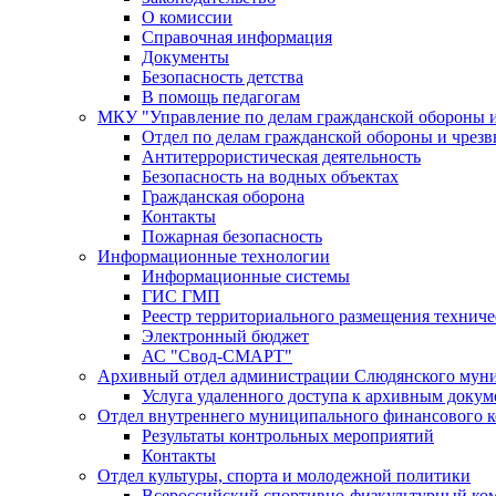
О комиссии
Справочная информация
Документы
Безопасность детства
В помощь педагогам
МКУ "Управление по делам гражданской обороны 
Отдел по делам гражданской обороны и чрез
Антитеррористическая деятельность
Безопасность на водных объектах
Гражданская оборона
Контакты
Пожарная безопасность
Информационные технологии
Информационные системы
ГИС ГМП
Реестр территориального размещения технич
Электронный бюджет
АС "Свод-СМАРТ"
Архивный отдел администрации Слюдянского муни
Услуга удаленного доступа к архивным докум
Отдел внутреннего муниципального финансового к
Результаты контрольных мероприятий
Контакты
Отдел культуры, спорта и молодежной политики
Всероссийский спортивно-физкультурный комп