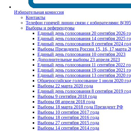
Избирательная комиссия
Контакты
Телефон горячей линии связи с избирателями: 8(39
Выборы и референдумы
Единый день голосования 20 сентября 2026 г
Единый день голосования 14 сентября 2025 г
Единый день голосования 8 сентября 2024 год
Выборы Президента России 15, 16, 17 марта 2
Единый день голосования 10 сентября 2023
Дополнительные выборы 23 апреля 2023
Единый день голосования 11 сентября 2022 го
Единый день голосования 19 сентября 2021 г
Единый день голосования 13 сентября 2020 г
Общероссийское голосование 1 июля 2020 го
Выборы 22 марта 2020 года
Единый день голосования 8 сентября 2019 год
Выборы 9 сентября 2018 года
Выборы 08 апреля 2018 года
Выборы 18 марта 2018 года Президент РФ
Выборы 10 сентября 2017 года
Выборы 18 сентября 2016 года
Выборы 27 сентября 2015 года
Выборы 14 сентября 2014 года