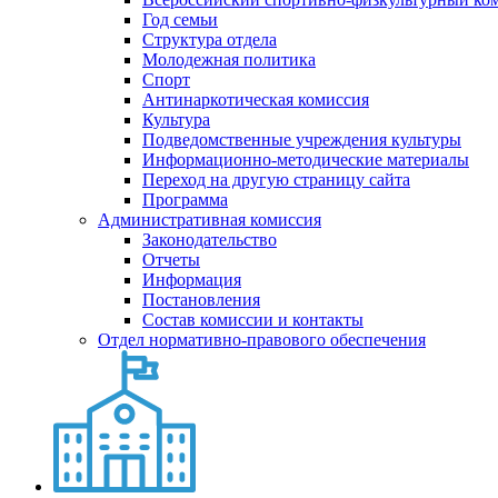
Год семьи
Структура отдела
Молодежная политика
Спорт
Антинаркотическая комиссия
Культура
Подведомственные учреждения культуры
Информационно-методические материалы
Переход на другую страницу сайта
Программа
Административная комиссия
Законодательство
Отчеты
Информация
Постановления
Состав комиссии и контакты
Отдел нормативно-правового обеспечения