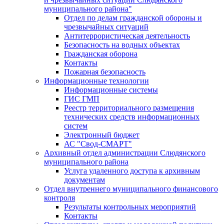
муниципального района"
Отдел по делам гражданской обороны и
чрезвычайных ситуаций
Антитеррористическая деятельность
Безопасность на водных объектах
Гражданская оборона
Контакты
Пожарная безопасность
Информационные технологии
Информационные системы
ГИС ГМП
Реестр территориального размещения
технических средств информационных
систем
Электронный бюджет
АС "Свод-СМАРТ"
Архивный отдел администрации Слюдянского
муниципального района
Услуга удаленного доступа к архивным
документам
Отдел внутреннего муниципального финансового
контроля
Результаты контрольных мероприятий
Контакты