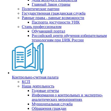
Главный Закон страны
Политические партии
Государственная гражданская служба
Равные права - равные возможности
Паспорта доступности УИК
Стань профессионалом
Обучающий портал
Российский центр обучения избирательным
технологиям при ЦИК России
Контрольно-счетная палата
КСП
Наша деятельность
Годовые отчеты
Информация о контрольных и экспертно-
аналитических мероприятиях
Муниципальная служба
Обращения граждан