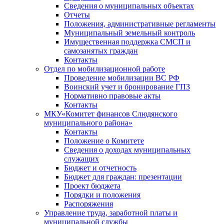
Сведения о муниципальных объектах
Отчеты
Положения, административные регламенты
Муниципальный земельный контроль
Имущественная поддержка СМСП и
самозанятых граждан
Контакты
Отдел по мобилизационной работе
Проведение мобилизации ВС РФ
Воинский учет и бронирование ГПЗ
Нормативно правовые акты
Контакты
МКУ«Комитет финансов Слюдянского
муниципального района»
Контакты
Положение о Комитете
Сведения о доходах муниципальных
служащих
Бюджет и отчетность
Бюджет для граждан: презентации
Проект бюджета
Порядки и положения
Распоряжения
Управление труда, заработной платы и
муниципальной службы