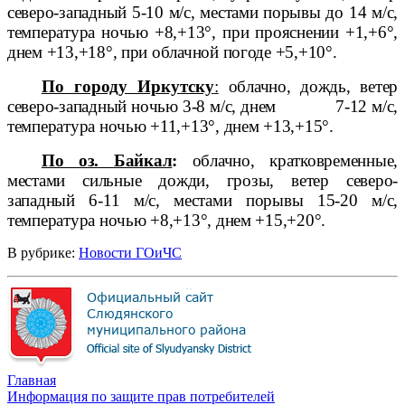
северо-западный 5-10 м/с, местами порывы до 14 м/с,
температура ночью +8,+13°, при прояснении +1,+6°,
днем +13,+18°, при облачной погоде +5,+10°.
По городу Иркутску
:
облачно, дождь, ветер
северо-западный ночью 3-8 м/с, днем
7-12 м/с,
температура ночью +11,+13°, днем +13,+15°.
По оз. Байкал
:
облачно, кратковременные,
местами сильные дожди, грозы, ветер северо-
западный 6-11 м/с, местами порывы 15-20 м/с,
температура ночью +8,+13°, днем +15,+20°.
В рубрике:
Новости ГОиЧС
Главная
Информация по защите прав потребителей