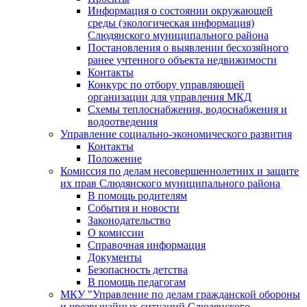
Информация о состоянии окружающей
среды (экологическая информация)
Слюдянского муниципального района
Постановления о выявлении бесхозяйного
ранее учтенного объекта недвижимости
Контакты
Конкурс по отбору управляющей
организации для управления МКД
Схемы теплоснабжения, водоснабжения и
водоотведения
Управление социально-экономического развития
Контакты
Положение
Комиссия по делам несовершеннолетних и защите
их прав Слюдянского муниципального района
В помощь родителям
События и новости
Законодательство
О комиссии
Справочная информация
Документы
Безопасность детства
В помощь педагогам
МКУ "Управление по делам гражданской обороны
и чрезвычайных ситуаций Слюдянского