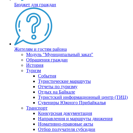
Бюджет для граждан
Жителям и гостям района
Модуль "Муниципальный заказ"
Обращения граждан
История
Туризм
События
Туристические маршруты
Отчеты по туризму
Отдых на Байкале
Туристский информационный центр (ТИЦ)
Сувениры Южного Прибайкалья
Транспорт
Конкурсная документация
Направления и маршруты движения
Номативно-правовые акты
Отбор получателя субсидии