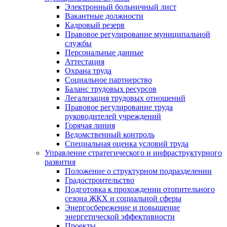
Электронный больничный лист
Вакантные должности
Кадровый резерв
Правовое регулирование муниципальной
службы
Персональные данные
Аттестация
Охрана труда
Социальное партнерство
Баланс трудовых ресурсов
Легализация трудовых отношений
Правовое регулирование труда
руководителей учреждений
Горячая линия
Ведомственный контроль
Специальная оценка условий труда
Управление стратегического и инфраструктурного
развития
Положение о структурном подразделении
Градостроительство
Подготовка к прохождении отопительного
сезона ЖКХ и социальной сферы
Энергосбережение и повышение
энергетической эффективности
Проекты