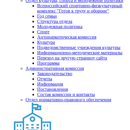
Отдел культуры, спорта и молодежной политики
Всероссийский спортивно-физкультурный
комплекс "Готов к труду и обороне"
Год семьи
Структура отдела
Молодежная политика
Спорт
Антинаркотическая комиссия
Культура
Подведомственные учреждения культуры
Информационно-методические материалы
Переход на другую страницу сайта
Программа
Административная комиссия
Законодательство
Отчеты
Информация
Постановления
Состав комиссии и контакты
Отдел нормативно-правового обеспечения