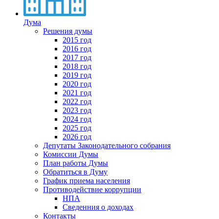
Дума
Решения думы
2015 год
2016 год
2017 год
2018 год
2019 год
2020 год
2021 год
2022 год
2023 год
2024 год
2025 год
2026 год
Депутаты Законодательного собрания
Комиссии Думы
План работы Думы
Обратиться в Думу
График приема населения
Противодействие коррупции
НПА
Сведенния о доходах
Контакты