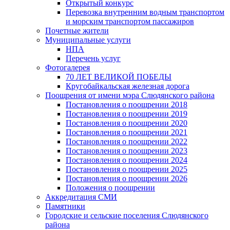
Открытый конкурс
Перевозка внутренним водным транспортом
и морским транспортом пассажиров
Почетные жители
Муниципальные услуги
НПА
Перечень услуг
Фотогалерея
70 ЛЕТ ВЕЛИКОЙ ПОБЕДЫ
Кругобайкальская железная дорога
Поощрения от имени мэра Слюдянского района
Постановления о поощрении 2018
Постановления о поощрении 2019
Постановления о поощрении 2020
Постановления о поощрении 2021
Постановления о поощрении 2022
Постановления о поощрении 2023
Постановления о поощрении 2024
Постановления о поощрении 2025
Постановления о поощрении 2026
Положения о поощрении
Аккредитация СМИ
Памятники
Городские и сельские поселения Слюдянского
района