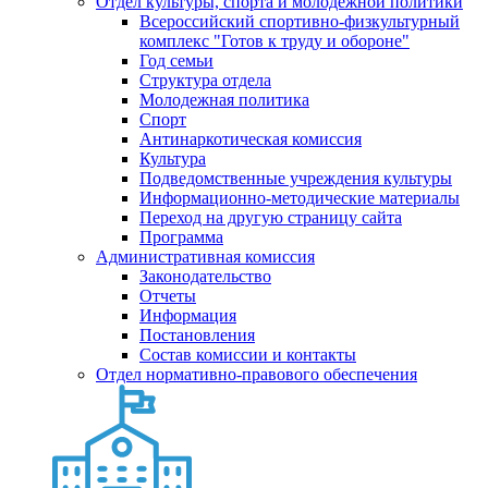
Отдел культуры, спорта и молодежной политики
Всероссийский спортивно-физкультурный
комплекс "Готов к труду и обороне"
Год семьи
Структура отдела
Молодежная политика
Спорт
Антинаркотическая комиссия
Культура
Подведомственные учреждения культуры
Информационно-методические материалы
Переход на другую страницу сайта
Программа
Административная комиссия
Законодательство
Отчеты
Информация
Постановления
Состав комиссии и контакты
Отдел нормативно-правового обеспечения