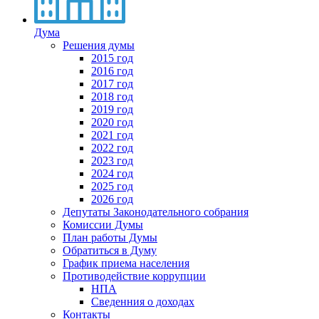
Дума
Решения думы
2015 год
2016 год
2017 год
2018 год
2019 год
2020 год
2021 год
2022 год
2023 год
2024 год
2025 год
2026 год
Депутаты Законодательного собрания
Комиссии Думы
План работы Думы
Обратиться в Думу
График приема населения
Противодействие коррупции
НПА
Сведенния о доходах
Контакты