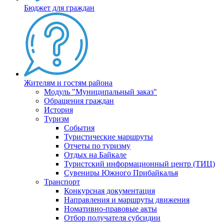
Бюджет для граждан
Жителям и гостям района
Модуль "Муниципальный заказ"
Обращения граждан
История
Туризм
События
Туристические маршруты
Отчеты по туризму
Отдых на Байкале
Туристский информационный центр (ТИЦ)
Сувениры Южного Прибайкалья
Транспорт
Конкурсная документация
Направления и маршруты движения
Номативно-правовые акты
Отбор получателя субсидии