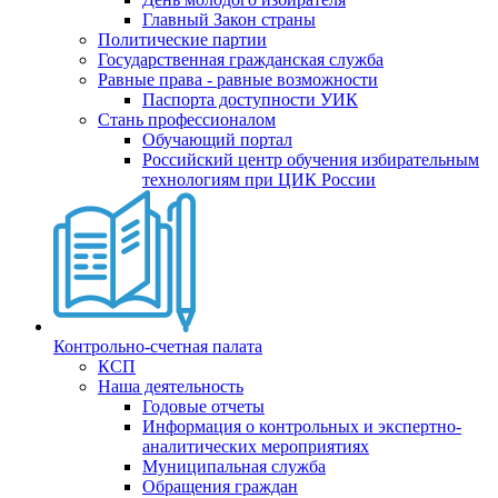
Главный Закон страны
Политические партии
Государственная гражданская служба
Равные права - равные возможности
Паспорта доступности УИК
Стань профессионалом
Обучающий портал
Российский центр обучения избирательным
технологиям при ЦИК России
Контрольно-счетная палата
КСП
Наша деятельность
Годовые отчеты
Информация о контрольных и экспертно-
аналитических мероприятиях
Муниципальная служба
Обращения граждан