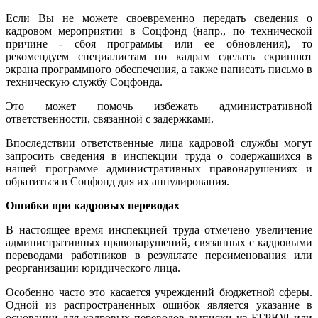
Если Вы не можете своевременно передать сведения о
кадровом мероприятии в Соцфонд (напр., по технической
причине - сбоя программы или ее обновления), то
рекомендуем специалистам по кадрам сделать скриншот
экрана программного обеспечения, а также написать письмо в
техническую службу Соцфонда.
Это может помочь избежать административной
ответственности, связанной с задержками.
Впоследствии ответственные лица кадровой службы могут
запросить сведения в инспекции труда о содержащихся в
нашей программе административных правонарушениях и
обратиться в Соцфонд для их аннулирования.
Ошибки при кадровых переводах
В настоящее время инспекцией труда отмечено увеличение
административных правонарушений, связанных с кадровыми
переводами работников в результате переименования или
реорганизации юридического лица.
Особенно часто это касается учреждений бюджетной сферы.
Одной из распространенных ошибок является указание в
основании для кадровых переводов выписки из ЕГРЮЛ или