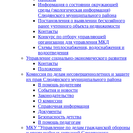
Информация о состоянии окружающей
среды (экологическая информация)
Слюдянского муниципального района
Постановления о выявлении бесхозяйного
ранее учтенного объекта недвижимости
Контакты
Конкурс по отбору управляющей
организации для управления МКД
Схемы теплоснабжения, водоснабжения и
водоотведения
Управление социально-экономического развития
Контакты
Положение
Комиссия по делам несовершеннолетних и защите
их прав Слюдянского муниципального района
В помощь родителям
События и новости
Законодательство
О комиссии
Справочная информация
Документы
Безопасность детства
В помощь педагогам
МКУ "Управление по делам гражданской обороны
и чрезвычайных ситуаций Слюдянского