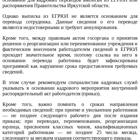
распоряжения Правительства Иркутской области.
Однако выписка из ЕГРЮЛ не является основанием для
перевода сотрудника. Данные сведения о его переводе
являются недостоверными и требуют аннулирования.
Кроме того, между правовым актом госоргана о принятом
решении о реорганизации или переименовании учреждения и
фактическим внесением работодателем сведений в ЕГРЮЛ
проходит значительное время, поэтому ссылка на него в
основании перевода работника будет зафиксирована
программой как нарушение срока предоставления требуемых
сведений.
В этом случае рекомендуем специалистам кадровых служб
указывать в основании кадрового мероприятия внутренний
распорядительный акт работодателя (приказ).
Кроме того, важно помнить о сроках направления
необходимых сведений: при приеме и увольнении работников
— не позднее следующего рабочего дня после издания
приказа; при переводах, переименовании, реорганизации
юрлица, присвоения классных чинов, квалификационных
категорий работникам — не позднее 25 числа месяца,
следующего за месяцем издания соответствующего приказа.