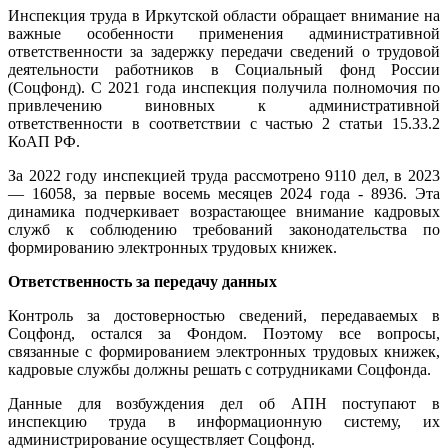
Инспекция труда в Иркутской области обращает внимание на
важные особенности применения административной
ответственности за задержку передачи сведений о трудовой
деятельности работников в Социальный фонд России
(Соцфонд). С 2021 года инспекция получила полномочия по
привлечению виновных к административной
ответственности в соответствии с частью 2 статьи 15.33.2
КоАП РФ.
За 2022 году инспекцией труда рассмотрено 9110 дел, в 2023
— 16058, за первые восемь месяцев 2024 года - 8936. Эта
динамика подчеркивает возрастающее внимание кадровых
служб к соблюдению требований законодательства по
формированию электронных трудовых книжек.
Ответственность за передачу данных
Контроль за достоверностью сведений, передаваемых в
Соцфонд, остался за Фондом. Поэтому все вопросы,
связанные с формированием электронных трудовых книжек,
кадровые службы должны решать с сотрудниками Соцфонда.
Данные для возбуждения дел об АПН поступают в
инспекцию труда в информационную систему, их
администрирование осуществляет Соцфонд.