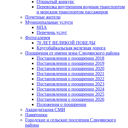
Открытый конкурс
Перевозка внутренним водным транспортом
и морским транспортом пассажиров
Почетные жители
Муниципальные услуги
НПА
Перечень услуг
Фотогалерея
70 ЛЕТ ВЕЛИКОЙ ПОБЕДЫ
Кругобайкальская железная дорога
Поощрения от имени мэра Слюдянского района
Постановления о поощрении 2018
Постановления о поощрении 2019
Постановления о поощрении 2020
Постановления о поощрении 2021
Постановления о поощрении 2022
Постановления о поощрении 2023
Постановления о поощрении 2024
Постановления о поощрении 2025
Постановления о поощрении 2026
Положения о поощрении
Аккредитация СМИ
Памятники
Городские и сельские поселения Слюдянского
района