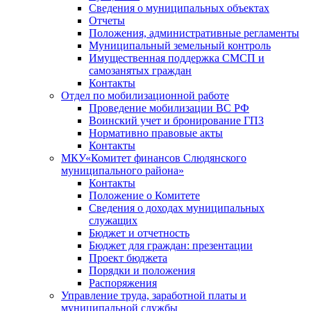
Сведения о муниципальных объектах
Отчеты
Положения, административные регламенты
Муниципальный земельный контроль
Имущественная поддержка СМСП и
самозанятых граждан
Контакты
Отдел по мобилизационной работе
Проведение мобилизации ВС РФ
Воинский учет и бронирование ГПЗ
Нормативно правовые акты
Контакты
МКУ«Комитет финансов Слюдянского
муниципального района»
Контакты
Положение о Комитете
Сведения о доходах муниципальных
служащих
Бюджет и отчетность
Бюджет для граждан: презентации
Проект бюджета
Порядки и положения
Распоряжения
Управление труда, заработной платы и
муниципальной службы