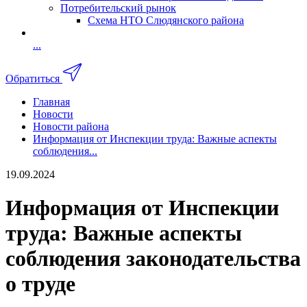
Потребительский рынок
Схема НТО Слюдянского района
...
Обратиться
Главная
Новости
Новости района
Информация от Инспекции труда: Важные аспекты
соблюдения...
19.09.2024
Информация от Инспекции
труда: Важные аспекты
соблюдения законодательства
о труде