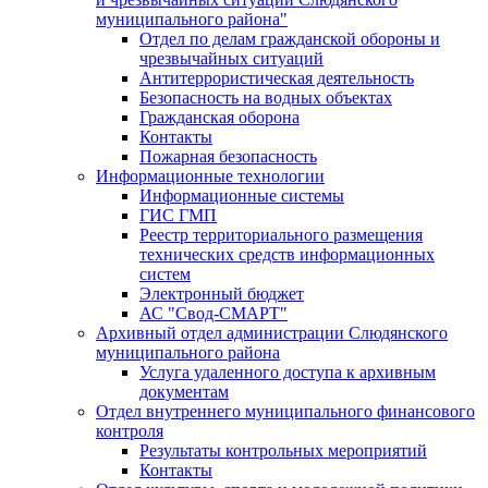
муниципального района"
Отдел по делам гражданской обороны и
чрезвычайных ситуаций
Антитеррористическая деятельность
Безопасность на водных объектах
Гражданская оборона
Контакты
Пожарная безопасность
Информационные технологии
Информационные системы
ГИС ГМП
Реестр территориального размещения
технических средств информационных
систем
Электронный бюджет
АС "Свод-СМАРТ"
Архивный отдел администрации Слюдянского
муниципального района
Услуга удаленного доступа к архивным
документам
Отдел внутреннего муниципального финансового
контроля
Результаты контрольных мероприятий
Контакты