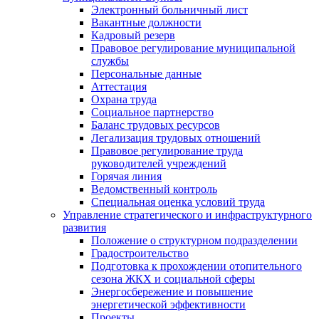
Электронный больничный лист
Вакантные должности
Кадровый резерв
Правовое регулирование муниципальной
службы
Персональные данные
Аттестация
Охрана труда
Социальное партнерство
Баланс трудовых ресурсов
Легализация трудовых отношений
Правовое регулирование труда
руководителей учреждений
Горячая линия
Ведомственный контроль
Специальная оценка условий труда
Управление стратегического и инфраструктурного
развития
Положение о структурном подразделении
Градостроительство
Подготовка к прохождении отопительного
сезона ЖКХ и социальной сферы
Энергосбережение и повышение
энергетической эффективности
Проекты