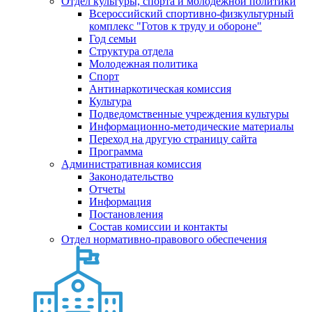
Отдел культуры, спорта и молодежной политики
Всероссийский спортивно-физкультурный
комплекс "Готов к труду и обороне"
Год семьи
Структура отдела
Молодежная политика
Спорт
Антинаркотическая комиссия
Культура
Подведомственные учреждения культуры
Информационно-методические материалы
Переход на другую страницу сайта
Программа
Административная комиссия
Законодательство
Отчеты
Информация
Постановления
Состав комиссии и контакты
Отдел нормативно-правового обеспечения