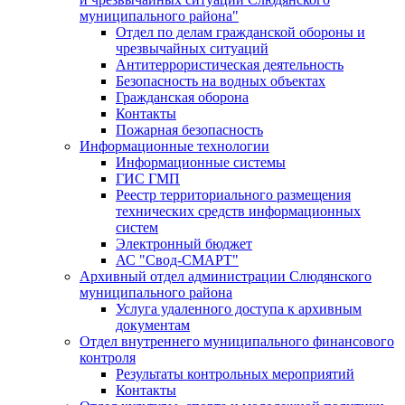
муниципального района"
Отдел по делам гражданской обороны и
чрезвычайных ситуаций
Антитеррористическая деятельность
Безопасность на водных объектах
Гражданская оборона
Контакты
Пожарная безопасность
Информационные технологии
Информационные системы
ГИС ГМП
Реестр территориального размещения
технических средств информационных
систем
Электронный бюджет
АС "Свод-СМАРТ"
Архивный отдел администрации Слюдянского
муниципального района
Услуга удаленного доступа к архивным
документам
Отдел внутреннего муниципального финансового
контроля
Результаты контрольных мероприятий
Контакты