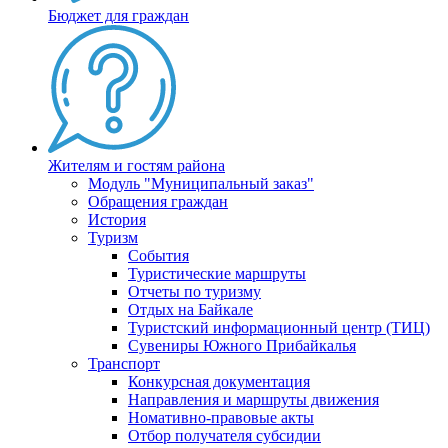
Бюджет для граждан
Жителям и гостям района
Модуль "Муниципальный заказ"
Обращения граждан
История
Туризм
События
Туристические маршруты
Отчеты по туризму
Отдых на Байкале
Туристский информационный центр (ТИЦ)
Сувениры Южного Прибайкалья
Транспорт
Конкурсная документация
Направления и маршруты движения
Номативно-правовые акты
Отбор получателя субсидии