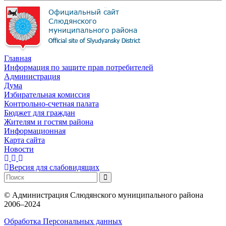
Главная
Информация по защите прав потребителей
Администрация
Дума
Избирательная комиссия
Контрольно-счетная палата
Бюджет для граждан
Жителям и гостям района
Информационная
Карта сайта
Новости
Версия для слабовидящих
©
Администрация Слюдянского муниципального района
2006–2024
Обработка Персональных данных