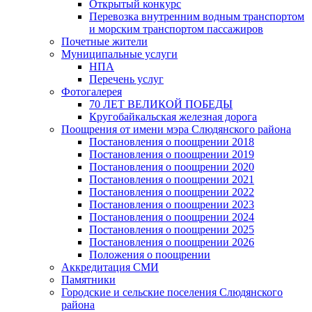
Открытый конкурс
Перевозка внутренним водным транспортом
и морским транспортом пассажиров
Почетные жители
Муниципальные услуги
НПА
Перечень услуг
Фотогалерея
70 ЛЕТ ВЕЛИКОЙ ПОБЕДЫ
Кругобайкальская железная дорога
Поощрения от имени мэра Слюдянского района
Постановления о поощрении 2018
Постановления о поощрении 2019
Постановления о поощрении 2020
Постановления о поощрении 2021
Постановления о поощрении 2022
Постановления о поощрении 2023
Постановления о поощрении 2024
Постановления о поощрении 2025
Постановления о поощрении 2026
Положения о поощрении
Аккредитация СМИ
Памятники
Городские и сельские поселения Слюдянского
района