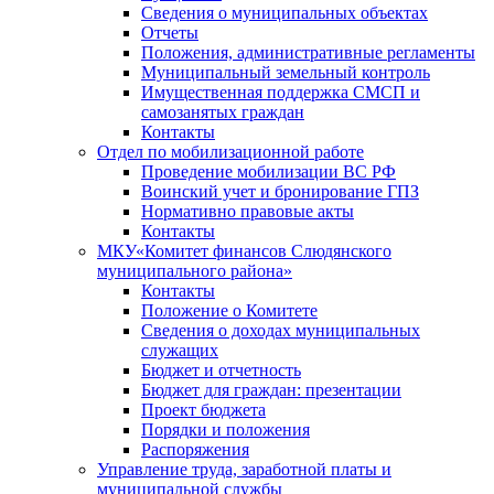
Сведения о муниципальных объектах
Отчеты
Положения, административные регламенты
Муниципальный земельный контроль
Имущественная поддержка СМСП и
самозанятых граждан
Контакты
Отдел по мобилизационной работе
Проведение мобилизации ВС РФ
Воинский учет и бронирование ГПЗ
Нормативно правовые акты
Контакты
МКУ«Комитет финансов Слюдянского
муниципального района»
Контакты
Положение о Комитете
Сведения о доходах муниципальных
служащих
Бюджет и отчетность
Бюджет для граждан: презентации
Проект бюджета
Порядки и положения
Распоряжения
Управление труда, заработной платы и
муниципальной службы