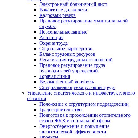
Электронный больничный лист
Вакантные должности
Кадровый резерв
Правовое регулирование муниципальной
службы
Персональные данные
Аттестация
Охрана труда
Социальное партнерство
Баланс трудовых ресурсов
Легализация трудовых отношений
Правовое регулирование труда
руководителей учреждений
Горячая линия
Ведомственный контроль
Специальная оценка условий труда
Управление стратегического и инфраструктурного
развития
Положение о структурном подразделении
Градостроительство
Подготовка к прохождении отопительного
сезона ЖКХ и социальной сферы
Энергосбережение и повышение
энергетической эффективности
Проекты