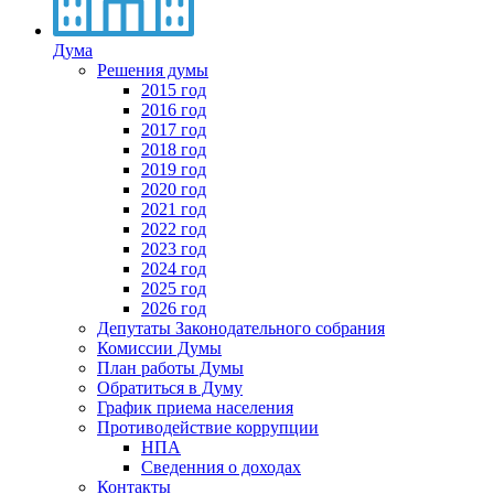
Дума
Решения думы
2015 год
2016 год
2017 год
2018 год
2019 год
2020 год
2021 год
2022 год
2023 год
2024 год
2025 год
2026 год
Депутаты Законодательного собрания
Комиссии Думы
План работы Думы
Обратиться в Думу
График приема населения
Противодействие коррупции
НПА
Сведенния о доходах
Контакты