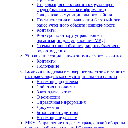
Информация о состоянии окружающей
среды (экологическая информация)
Слюдянского муниципального района
Постановления о выявлении бесхозяйного
ранее учтенного объекта недвижимости
Контакты
Конкурс по отбору управляющей
организации для управления МКД
Схемы теплоснабжения, водоснабжения и
водоотведения
Управление социально-экономического развития
Контакты
Положение
Комиссия по делам несовершеннолетних и защите
их прав Слюдянского муниципального района
В помощь родителям
События и новости
Законодательство
О комиссии
Справочная информация
Документы
Безопасность детства
В помощь педагогам
МКУ "Управление по делам гражданской обороны
и чрезвычайных ситуаций Слюдянского