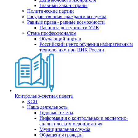
Главный Закон страны
Политические партии
Государственная гражданская служба
Равные права - равные возможности
Паспорта доступности УИК
Стань профессионалом
Обучающий портал
Российский центр обучения избирательным
технологиям при ЦИК России
Контрольно-счетная палата
КСП
Наша деятельность
Годовые отчеты
Информация о контрольных и экспертно-
аналитических мероприятиях
Муниципальная служба
Обращения граждан