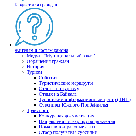
Бюджет для граждан
Жителям и гостям района
Модуль "Муниципальный заказ"
Обращения граждан
История
Туризм
События
Туристические маршруты
Отчеты по туризму
Отдых на Байкале
Туристский информационный центр (ТИЦ)
Сувениры Южного Прибайкалья
Транспорт
Конкурсная документация
Направления и маршруты движения
Номативно-правовые акты
Отбор получателя субсидии