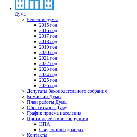
Дума
Решения думы
2015 год
2016 год
2017 год
2018 год
2019 год
2020 год
2021 год
2022 год
2023 год
2024 год
2025 год
2026 год
Депутаты Законодательного собрания
Комиссии Думы
План работы Думы
Обратиться в Думу
График приема населения
Противодействие коррупции
НПА
Сведенния о доходах
Контакты