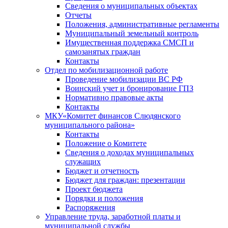
Сведения о муниципальных объектах
Отчеты
Положения, административные регламенты
Муниципальный земельный контроль
Имущественная поддержка СМСП и
самозанятых граждан
Контакты
Отдел по мобилизационной работе
Проведение мобилизации ВС РФ
Воинский учет и бронирование ГПЗ
Нормативно правовые акты
Контакты
МКУ«Комитет финансов Слюдянского
муниципального района»
Контакты
Положение о Комитете
Сведения о доходах муниципальных
служащих
Бюджет и отчетность
Бюджет для граждан: презентации
Проект бюджета
Порядки и положения
Распоряжения
Управление труда, заработной платы и
муниципальной службы