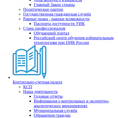
Главный Закон страны
Политические партии
Государственная гражданская служба
Равные права - равные возможности
Паспорта доступности УИК
Стань профессионалом
Обучающий портал
Российский центр обучения избирательным
технологиям при ЦИК России
Контрольно-счетная палата
КСП
Наша деятельность
Годовые отчеты
Информация о контрольных и экспертно-
аналитических мероприятиях
Муниципальная служба
Обращения граждан