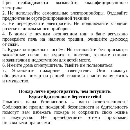
При необходимости вызывайте квалифицированного
электрика.
2. Не используйте самодельные электроприборы. Отдавайте
предпочтение сертифицированной технике.
3. Не перегружайте электросеть. Не подключайте к одной
розетке слишком много приборов.
4. В домах с печным отоплением или в бане регулярно
проверяйте печь на наличие трещин, очищайте дымоход
от сажи.
5. Будьте осторожны с огнём: Не оставляйте без присмотра
зажжённые свечи, не курите в постели, храните спички
и зажигалки в недоступном для детей месте.
6. Имейте дома огнетушитель. Умейте им пользоваться.
7. Установите пожарные извещатели. Они помогут
обнаружить пожар на ранней стадии и спасти вашу жизнь
и имущество.
Пожар легче предотвратить, чем потушить.
Будьте бдительны и берегите себя!
Помните: ваша безопасность – ваша ответственность!
Соблюдение правил пожарной безопасности и бдительность
помогут вам избежать пожара и сохранить свою жизнь
и имущество. Не пренебрегайте этими простыми,
но важными правилами!