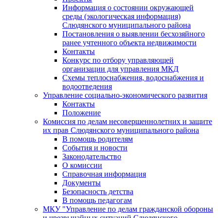
Информация о состоянии окружающей
среды (экологическая информация)
Слюдянского муниципального района
Постановления о выявлении бесхозяйного
ранее учтенного объекта недвижимости
Контакты
Конкурс по отбору управляющей
организации для управления МКД
Схемы теплоснабжения, водоснабжения и
водоотведения
Управление социально-экономического развития
Контакты
Положение
Комиссия по делам несовершеннолетних и защите
их прав Слюдянского муниципального района
В помощь родителям
События и новости
Законодательство
О комиссии
Справочная информация
Документы
Безопасность детства
В помощь педагогам
МКУ "Управление по делам гражданской обороны
и чрезвычайных ситуаций Слюдянского