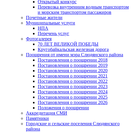
Открытый конкурс
Перевозка внутренним водным транспортом
и морским транспортом пассажиров
Почетные жители
Муниципальные услуги
НПА
Перечень услуг
Фотогалерея
70 ЛЕТ ВЕЛИКОЙ ПОБЕДЫ
Кругобайкальская железная дорога
Поощрения от имени мэра Слюдянского района
Постановления о поощрении 2018
Постановления о поощрении 2019
Постановления о поощрении 2020
Постановления о поощрении 2021
Постановления о поощрении 2022
Постановления о поощрении 2023
Постановления о поощрении 2024
Постановления о поощрении 2025
Постановления о поощрении 2026
Положения о поощрении
Аккредитация СМИ
Памятники
Городские и сельские поселения Слюдянского
района