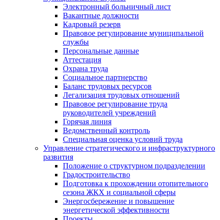
Электронный больничный лист
Вакантные должности
Кадровый резерв
Правовое регулирование муниципальной
службы
Персональные данные
Аттестация
Охрана труда
Социальное партнерство
Баланс трудовых ресурсов
Легализация трудовых отношений
Правовое регулирование труда
руководителей учреждений
Горячая линия
Ведомственный контроль
Специальная оценка условий труда
Управление стратегического и инфраструктурного
развития
Положение о структурном подразделении
Градостроительство
Подготовка к прохождении отопительного
сезона ЖКХ и социальной сферы
Энергосбережение и повышение
энергетической эффективности
Проекты