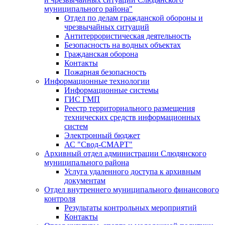
муниципального района"
Отдел по делам гражданской обороны и
чрезвычайных ситуаций
Антитеррористическая деятельность
Безопасность на водных объектах
Гражданская оборона
Контакты
Пожарная безопасность
Информационные технологии
Информационные системы
ГИС ГМП
Реестр территориального размещения
технических средств информационных
систем
Электронный бюджет
АС "Свод-СМАРТ"
Архивный отдел администрации Слюдянского
муниципального района
Услуга удаленного доступа к архивным
документам
Отдел внутреннего муниципального финансового
контроля
Результаты контрольных мероприятий
Контакты