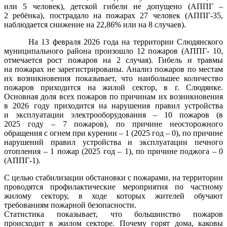
или 5 человек), детской гибели не допущено (АППГ –
2 ребёнка), пострадало на пожарах 27 человек (АППГ-35,
наблюдается снижение на 22,86% или на 8 случаев).
На 13 февраля 2026 года на территории Слюдянского
муниципального района произошло 12 пожаров (АППГ- 10,
отмечается рост пожаров на 2 случая). Гибель и травмы
на пожарах не зарегистрированы. Анализ пожаров по местам
их возникновения
показывает, что наибольшее количество
пожаров приходится на жилой сектор, в г. Слюдянке.
Основная доля всех пожаров по причинам
их
возникновения
в 2026 году приходится на нарушения правил устройства
и эксплуатации электрооборудования – 10 пожаров (в
2025 году – 7 пожаров), по причине неосторожного
обращения с огнем при курении – 1 (2025 год – 0), по причине
нарушений правил устройства и эксплуатации печного
отопления – 1 пожар (2025 год – 1), по причине поджога – 0
(АППГ-1).
С целью стабилизации обстановки с пожарами, на территории
проводятся профилактические мероприятия по частному
жилому сектору, в ходе которых жителей обучают
требованиям пожарной безопасности.
Статистика показывает, что большинство пожаров
происходит в жилом секторе. Почему горят дома, каковы