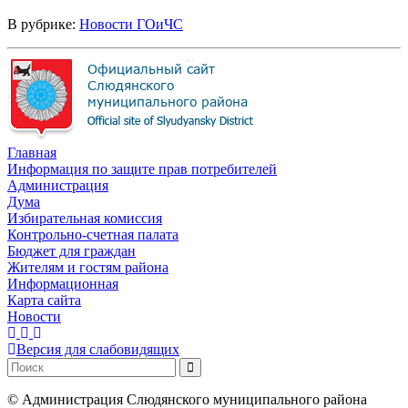
В рубрике:
Новости ГОиЧС
Главная
Информация по защите прав потребителей
Администрация
Дума
Избирательная комиссия
Контрольно-счетная палата
Бюджет для граждан
Жителям и гостям района
Информационная
Карта сайта
Новости
Версия для слабовидящих
©
Администрация Слюдянского муниципального района