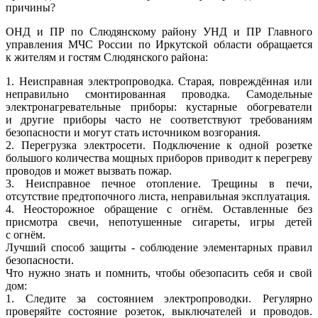
причины?
ОНД и ПР по Слюдянскому району УНД и ПР Главного
управления МЧС России по Иркутской области обращается
к жителям и гостям Слюдянского района:
1. Неисправная электропроводка. Старая, повреждённая или
неправильно смонтированная проводка. Самодельные
электронагревательные приборы: кустарные обогреватели
и другие приборы часто не соответствуют требованиям
безопасности и могут стать источником возгорания.
2. Перегрузка электросети. Подключение к одной розетке
большого количества мощных приборов приводит к перегреву
проводов и может вызвать пожар.
3. Неисправное печное отопление. Трещины в печи,
отсутствие предтопочного листа, неправильная эксплуатация.
4. Неосторожное обращение с огнём. Оставленные без
присмотра свечи, непотушенные сигареты, игры детей
с огнём.
Лучший способ защиты - соблюдение элементарных правил
безопасности.
Что нужно знать и помнить, чтобы обезопасить себя и свой
дом:
1. Следите за состоянием электропроводки. Регулярно
проверяйте состояние розеток, выключателей и проводов.