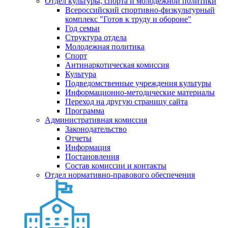
Отдел культуры, спорта и молодежной политики
Всероссийский спортивно-физкультурный
комплекс "Готов к труду и обороне"
Год семьи
Структура отдела
Молодежная политика
Спорт
Антинаркотическая комиссия
Культура
Подведомственные учреждения культуры
Информационно-методические материалы
Переход на другую страницу сайта
Программа
Административная комиссия
Законодательство
Отчеты
Информация
Постановления
Состав комиссии и контакты
Отдел нормативно-правового обеспечения