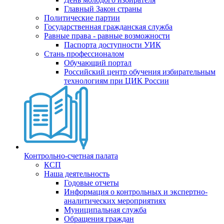
Главный Закон страны
Политические партии
Государственная гражданская служба
Равные права - равные возможности
Паспорта доступности УИК
Стань профессионалом
Обучающий портал
Российский центр обучения избирательным
технологиям при ЦИК России
Контрольно-счетная палата
КСП
Наша деятельность
Годовые отчеты
Информация о контрольных и экспертно-
аналитических мероприятиях
Муниципальная служба
Обращения граждан