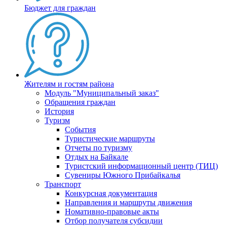
Бюджет для граждан
Жителям и гостям района
Модуль "Муниципальный заказ"
Обращения граждан
История
Туризм
События
Туристические маршруты
Отчеты по туризму
Отдых на Байкале
Туристский информационный центр (ТИЦ)
Сувениры Южного Прибайкалья
Транспорт
Конкурсная документация
Направления и маршруты движения
Номативно-правовые акты
Отбор получателя субсидии