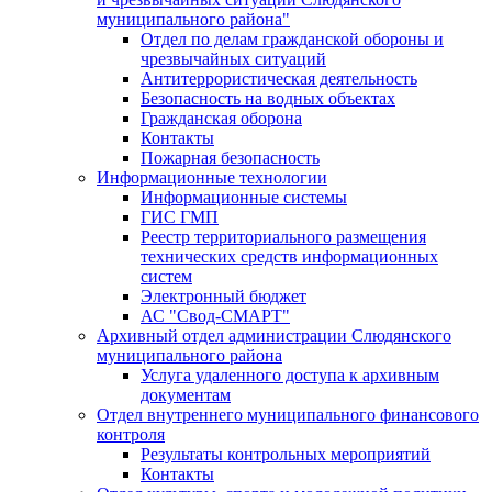
муниципального района"
Отдел по делам гражданской обороны и
чрезвычайных ситуаций
Антитеррористическая деятельность
Безопасность на водных объектах
Гражданская оборона
Контакты
Пожарная безопасность
Информационные технологии
Информационные системы
ГИС ГМП
Реестр территориального размещения
технических средств информационных
систем
Электронный бюджет
АС "Свод-СМАРТ"
Архивный отдел администрации Слюдянского
муниципального района
Услуга удаленного доступа к архивным
документам
Отдел внутреннего муниципального финансового
контроля
Результаты контрольных мероприятий
Контакты