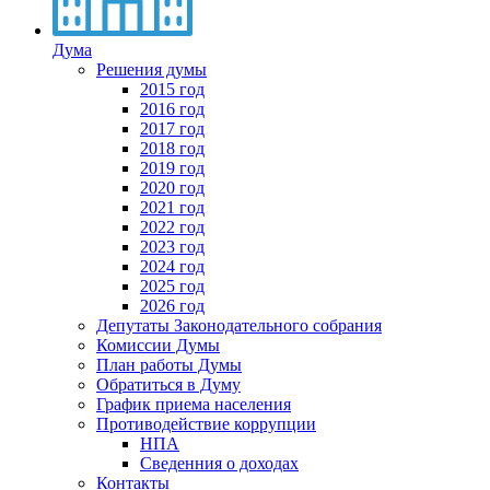
Дума
Решения думы
2015 год
2016 год
2017 год
2018 год
2019 год
2020 год
2021 год
2022 год
2023 год
2024 год
2025 год
2026 год
Депутаты Законодательного собрания
Комиссии Думы
План работы Думы
Обратиться в Думу
График приема населения
Противодействие коррупции
НПА
Сведенния о доходах
Контакты