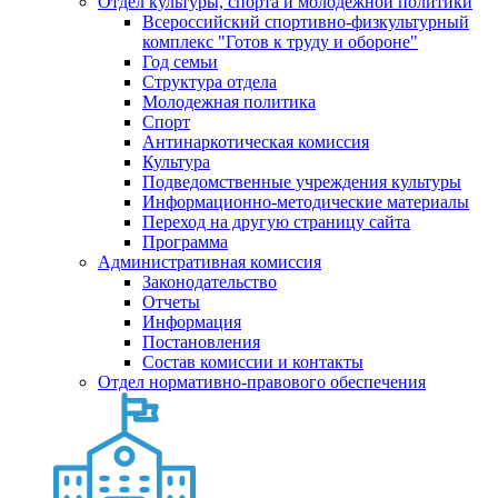
Отдел культуры, спорта и молодежной политики
Всероссийский спортивно-физкультурный
комплекс "Готов к труду и обороне"
Год семьи
Структура отдела
Молодежная политика
Спорт
Антинаркотическая комиссия
Культура
Подведомственные учреждения культуры
Информационно-методические материалы
Переход на другую страницу сайта
Программа
Административная комиссия
Законодательство
Отчеты
Информация
Постановления
Состав комиссии и контакты
Отдел нормативно-правового обеспечения