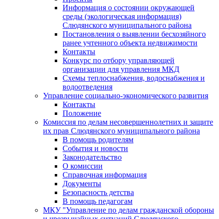
Информация о состоянии окружающей
среды (экологическая информация)
Слюдянского муниципального района
Постановления о выявлении бесхозяйного
ранее учтенного объекта недвижимости
Контакты
Конкурс по отбору управляющей
организации для управления МКД
Схемы теплоснабжения, водоснабжения и
водоотведения
Управление социально-экономического развития
Контакты
Положение
Комиссия по делам несовершеннолетних и защите
их прав Слюдянского муниципального района
В помощь родителям
События и новости
Законодательство
О комиссии
Справочная информация
Документы
Безопасность детства
В помощь педагогам
МКУ "Управление по делам гражданской обороны
и чрезвычайных ситуаций Слюдянского