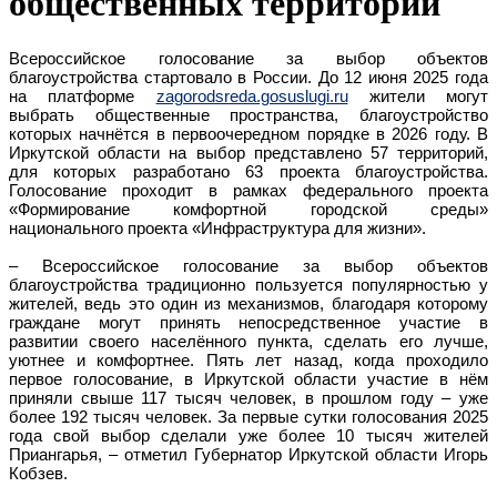
общественных территорий
Всероссийское голосование за выбор объектов
благоустройства стартовало в России. До 12 июня 2025 года
на платформе
zagorodsreda.gosuslugi.ru
жители могут
выбрать общественные пространства, благоустройство
которых начнётся в первоочередном порядке в 2026 году. В
Иркутской области на выбор представлено 57 территорий,
для которых разработано 63 проекта благоустройства.
Голосование проходит в рамках федерального проекта
«Формирование комфортной городской среды»
национального проекта «Инфраструктура для жизни».
– Всероссийское голосование за выбор объектов
благоустройства традиционно пользуется популярностью у
жителей, ведь это один из механизмов, благодаря которому
граждане могут принять непосредственное участие в
развитии своего населённого пункта, сделать его лучше,
уютнее и комфортнее. Пять лет назад, когда проходило
первое голосование, в Иркутской области участие в нём
приняли свыше 117 тысяч человек, в прошлом году – уже
более 192 тысяч человек. За первые сутки голосования 2025
года свой выбор сделали уже более 10 тысяч жителей
Приангарья, – отметил Губернатор Иркутской области Игорь
Кобзев.