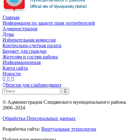
Главная
Информация по защите прав потребителей
Администрация
Дума
Избирательная комиссия
Контрольно-счетная палата
Бюджет для граждан
Жителям и гостям района
Информационная
Карта сайта
Новости
Версия для слабовидящих
©
Администрация Слюдянского муниципального района
2006–2024
Обработка Персональных данных
Разработка сайта:
Виртуальные технологии
Публикация миниатюры