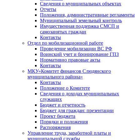
Сведения о муниципальных объектах
Отчеты
Положения, административные регламенты
Муниципальный земельный контроль
Имущественная поддержка СМСП и
самозанятых граждан
Контакты
Отдел по мобилизационной работе
Проведение мобилизации ВС РФ
Воинский учет и бронирование ГПЗ
Нормативно правовые акты
Контакты
МКУ«Комитет финансов Слюдянского
муниципального района»
Контакты
Положение о Комитете
Сведения о доходах муниципальных
служащих
Бюджет и отчетность
Бюджет для граждан: презентации
Проект бюджета
Порядки и положения
Распоряжения
Управление труда, заработной платы и
муниципальной службы