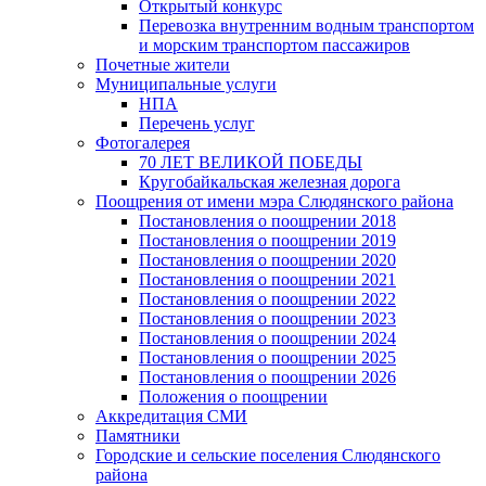
Открытый конкурс
Перевозка внутренним водным транспортом
и морским транспортом пассажиров
Почетные жители
Муниципальные услуги
НПА
Перечень услуг
Фотогалерея
70 ЛЕТ ВЕЛИКОЙ ПОБЕДЫ
Кругобайкальская железная дорога
Поощрения от имени мэра Слюдянского района
Постановления о поощрении 2018
Постановления о поощрении 2019
Постановления о поощрении 2020
Постановления о поощрении 2021
Постановления о поощрении 2022
Постановления о поощрении 2023
Постановления о поощрении 2024
Постановления о поощрении 2025
Постановления о поощрении 2026
Положения о поощрении
Аккредитация СМИ
Памятники
Городские и сельские поселения Слюдянского
района