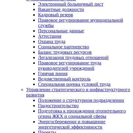
Электронный больничный лист
Вакантные должности
Кадровый резерв
Правовое регулирование муниципальной
службы
Персональные данные
Аттестация
Охрана труда
Социальное партнерство
Баланс трудовых ресурсов
Легализация трудовых отношений
Правовое регулирование труда
руководителей учреждений
Горячая линия
Ведомственный контроль
Специальная оценка условий труда
Управление стратегического и инфраструктурного
развития
Положение о структурном подразделении
Градостроительство
Подготовка к прохождении отопительного
сезона ЖКХ и социальной сферы
Энергосбережение и повышение
энергетической эффективности
Проекты