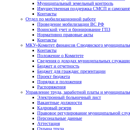
Муниципальный земельный контроль
Имущественная поддержка СМСП и самозаня
Контакты
Отдел по мобилизационной работе
Проведение мобилизации ВС РФ
Воинский учет и бронирование ГПЗ
Нормативно правовые акты
Контакты
МКУ«Комитет финансов Слюдянского муниципальн
Контакты
Положение о Комитете
Сведения о доходах муниципальных служащи
Бюджет и отчетность
Бюджет для граждан: презентации
Проект бюджета
Порядки и положения
Распоряжения
Управление труда, заработной платы и муниципал
Электронный больничный лист
Вакантные должности
Кадровый резерв
Правовое регулирование муниципальной слу
Персональные данные
Аттестация
Охрана труда