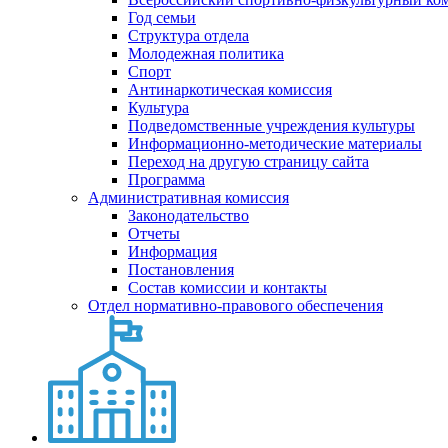
Год семьи
Структура отдела
Молодежная политика
Спорт
Антинаркотическая комиссия
Культура
Подведомственные учреждения культуры
Информационно-методические материалы
Переход на другую страницу сайта
Программа
Административная комиссия
Законодательство
Отчеты
Информация
Постановления
Состав комиссии и контакты
Отдел нормативно-правового обеспечения