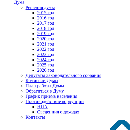
Дума
Решения думы
2015 год
2016 год
2017 год
2018 год
2019 год
2020 год
2021 год
2022 год
2023 год
2024 год
2025 год
2026 год
Депутаты Законодательного собрания
Комиссии Думы
План работы Думы
Обратиться в Думу
График приема населения
Противодействие коррупции
НПА
Сведенния о доходах
Контакты