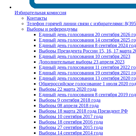
Избирательная комиссия
Контакты
Телефон горячей линии связи с избирателями: 8(39
Выборы и референдумы
Единый день голосования 20 сентября 2026 г
Единый день голосования 14 сентября 2025 г
Единый день голосования 8 сентября 2024 год
Выборы Президента России 15, 16, 17 марта 2
Единый день голосования 10 сентября 2023
Дополнительные выборы 23 апреля 2023
Единый день голосования 11 сентября 2022 го
Единый день голосования 19 сентября 2021 г
Единый день голосования 13 сентября 2020 г
Общероссийское голосование 1 июля 2020 го
Выборы 22 марта 2020 года
Единый день голосования 8 сентября 2019 год
Выборы 9 сентября 2018 года
Выборы 08 апреля 2018 года
Выборы 18 марта 2018 года Президент РФ
Выборы 10 сентября 2017 года
Выборы 18 сентября 2016 года
Выборы 27 сентября 2015 года
Выборы 14 сентября 2014 года