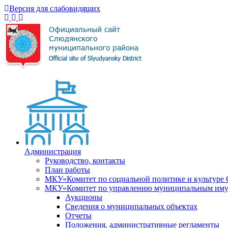
Версия для слабовидящих
Администрация
Руководство, контакты
План работы
МКУ«Комитет по социальной политике и культуре
МКУ«Комитет по управлению муниципальным имущ
Аукционы
Сведения о муниципальных объектах
Отчеты
Положения, административные регламенты