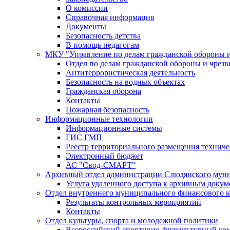
О комиссии
Справочная информация
Документы
Безопасность детства
В помощь педагогам
МКУ "Управление по делам гражданской обороны 
Отдел по делам гражданской обороны и чрез
Антитеррористическая деятельность
Безопасность на водных объектах
Гражданская оборона
Контакты
Пожарная безопасность
Информационные технологии
Информационные системы
ГИС ГМП
Реестр территориального размещения технич
Электронный бюджет
АС "Свод-СМАРТ"
Архивный отдел администрации Слюдянского муни
Услуга удаленного доступа к архивным докум
Отдел внутреннего муниципального финансового к
Результаты контрольных мероприятий
Контакты
Отдел культуры, спорта и молодежной политики
Всероссийский спортивно-физкультурный комп