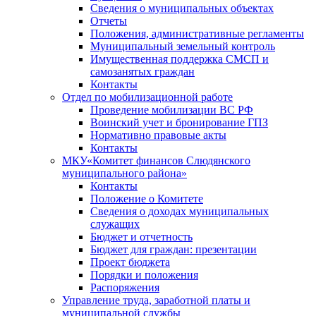
Сведения о муниципальных объектах
Отчеты
Положения, административные регламенты
Муниципальный земельный контроль
Имущественная поддержка СМСП и
самозанятых граждан
Контакты
Отдел по мобилизационной работе
Проведение мобилизации ВС РФ
Воинский учет и бронирование ГПЗ
Нормативно правовые акты
Контакты
МКУ«Комитет финансов Слюдянского
муниципального района»
Контакты
Положение о Комитете
Сведения о доходах муниципальных
служащих
Бюджет и отчетность
Бюджет для граждан: презентации
Проект бюджета
Порядки и положения
Распоряжения
Управление труда, заработной платы и
муниципальной службы