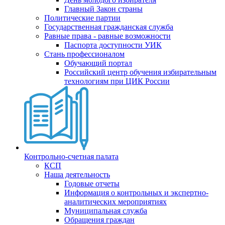
Главный Закон страны
Политические партии
Государственная гражданская служба
Равные права - равные возможности
Паспорта доступности УИК
Стань профессионалом
Обучающий портал
Российский центр обучения избирательным
технологиям при ЦИК России
Контрольно-счетная палата
КСП
Наша деятельность
Годовые отчеты
Информация о контрольных и экспертно-
аналитических мероприятиях
Муниципальная служба
Обращения граждан