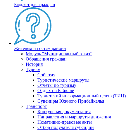
Бюджет для граждан
Жителям и гостям района
Модуль "Муниципальный заказ"
Обращения граждан
История
Туризм
События
Туристические маршруты
Отчеты по туризму
Отдых на Байкале
Туристский информационный центр (ТИЦ)
Сувениры Южного Прибайкалья
Транспорт
Конкурсная документация
Направления и маршруты движения
Номативно-правовые акты
Отбор получателя субсидии