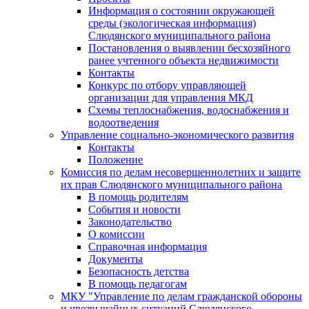
Информация о состоянии окружающей
среды (экологическая информация)
Слюдянского муниципального района
Постановления о выявлении бесхозяйного
ранее учтенного объекта недвижимости
Контакты
Конкурс по отбору управляющей
организации для управления МКД
Схемы теплоснабжения, водоснабжения и
водоотведения
Управление социально-экономического развития
Контакты
Положение
Комиссия по делам несовершеннолетних и защите
их прав Слюдянского муниципального района
В помощь родителям
События и новости
Законодательство
О комиссии
Справочная информация
Документы
Безопасность детства
В помощь педагогам
МКУ "Управление по делам гражданской обороны
и чрезвычайных ситуаций Слюдянского