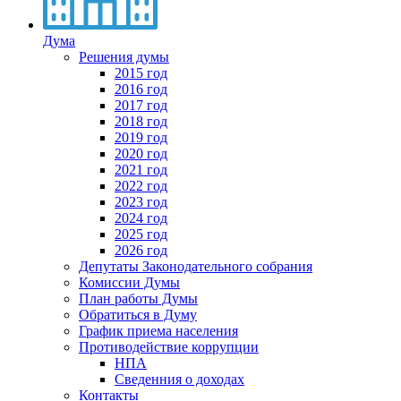
Дума
Решения думы
2015 год
2016 год
2017 год
2018 год
2019 год
2020 год
2021 год
2022 год
2023 год
2024 год
2025 год
2026 год
Депутаты Законодательного собрания
Комиссии Думы
План работы Думы
Обратиться в Думу
График приема населения
Противодействие коррупции
НПА
Сведенния о доходах
Контакты