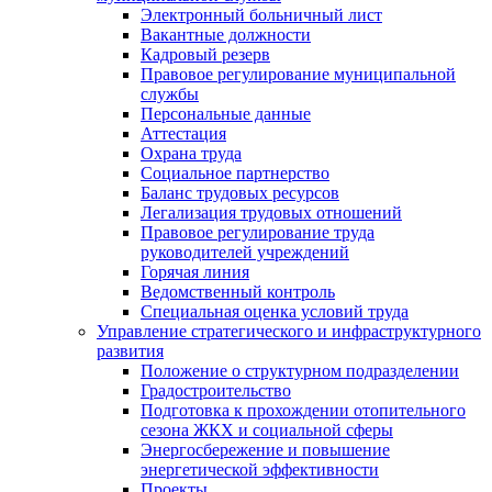
Электронный больничный лист
Вакантные должности
Кадровый резерв
Правовое регулирование муниципальной
службы
Персональные данные
Аттестация
Охрана труда
Социальное партнерство
Баланс трудовых ресурсов
Легализация трудовых отношений
Правовое регулирование труда
руководителей учреждений
Горячая линия
Ведомственный контроль
Специальная оценка условий труда
Управление стратегического и инфраструктурного
развития
Положение о структурном подразделении
Градостроительство
Подготовка к прохождении отопительного
сезона ЖКХ и социальной сферы
Энергосбережение и повышение
энергетической эффективности
Проекты