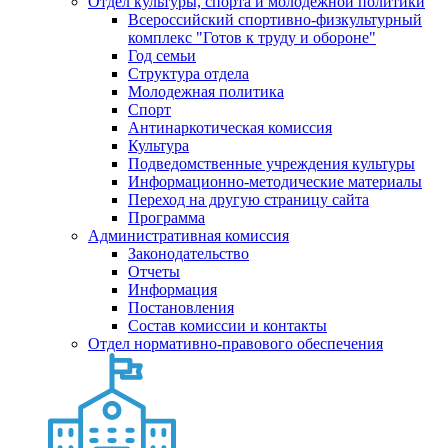
Отдел культуры, спорта и молодежной политики
Всероссийский спортивно-физкультурный
комплекс "Готов к труду и обороне"
Год семьи
Структура отдела
Молодежная политика
Спорт
Антинаркотическая комиссия
Культура
Подведомственные учреждения культуры
Информационно-методические материалы
Переход на другую страницу сайта
Программа
Административная комиссия
Законодательство
Отчеты
Информация
Постановления
Состав комиссии и контакты
Отдел нормативно-правового обеспечения