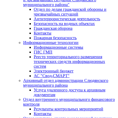
муниципального района"
Отдел по делам гражданской обороны и
чрезвычайных ситуаций
Антитеррористическая деятельность
Безопасность на водных объектах
Гражданская оборона
Контакты
Пожарная безопасность
Информационные технологии
Информационные системы
ГИС ГМП
Реестр территориального размещения
технических средств информационных
систем
Электронный бюджет
АС "Свод-СМАРТ"
Архивный отдел администрации Слюдянского
муниципального района
Услуга удаленного доступа к архивным
документам
Отдел внутреннего муниципального финансового
контроля
Результаты контрольных мероприятий
Контакты