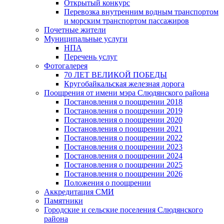
Открытый конкурс
Перевозка внутренним водным транспортом
и морским транспортом пассажиров
Почетные жители
Муниципальные услуги
НПА
Перечень услуг
Фотогалерея
70 ЛЕТ ВЕЛИКОЙ ПОБЕДЫ
Кругобайкальская железная дорога
Поощрения от имени мэра Слюдянского района
Постановления о поощрении 2018
Постановления о поощрении 2019
Постановления о поощрении 2020
Постановления о поощрении 2021
Постановления о поощрении 2022
Постановления о поощрении 2023
Постановления о поощрении 2024
Постановления о поощрении 2025
Постановления о поощрении 2026
Положения о поощрении
Аккредитация СМИ
Памятники
Городские и сельские поселения Слюдянского
района