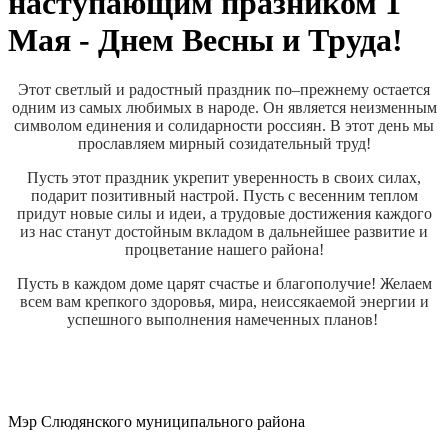
наступающим празником 1
Мая - Днем Весны и Труда!
Этот светлый и радостный праздник по–прежнему остается
одним из самых любимых в народе. Он является неизменным
символом единения и солидарности россиян. В этот день мы
прославляем мирный созидательный труд!
Пусть этот праздник укрепит уверенность в своих силах,
подарит позитивный настрой. Пусть с весенним теплом
придут новые силы и идеи, а трудовые достижения каждого
из нас станут достойным вкладом в дальнейшее развитие и
процветание нашего района!
Пусть в каждом доме царят счастье и благополучие! Желаем
всем вам крепкого здоровья, мира, неиссякаемой энергии и
успешного выполнения намеченных планов!
Мэр Слюдянского муниципального района