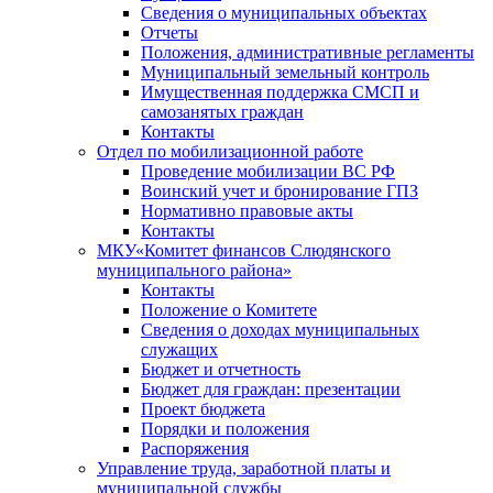
Сведения о муниципальных объектах
Отчеты
Положения, административные регламенты
Муниципальный земельный контроль
Имущественная поддержка СМСП и
самозанятых граждан
Контакты
Отдел по мобилизационной работе
Проведение мобилизации ВС РФ
Воинский учет и бронирование ГПЗ
Нормативно правовые акты
Контакты
МКУ«Комитет финансов Слюдянского
муниципального района»
Контакты
Положение о Комитете
Сведения о доходах муниципальных
служащих
Бюджет и отчетность
Бюджет для граждан: презентации
Проект бюджета
Порядки и положения
Распоряжения
Управление труда, заработной платы и
муниципальной службы