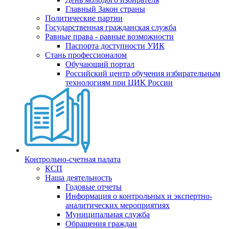
Главный Закон страны
Политические партии
Государственная гражданская служба
Равные права - равные возможности
Паспорта доступности УИК
Стань профессионалом
Обучающий портал
Российский центр обучения избирательным
технологиям при ЦИК России
Контрольно-счетная палата
КСП
Наша деятельность
Годовые отчеты
Информация о контрольных и экспертно-
аналитических мероприятиях
Муниципальная служба
Обращения граждан