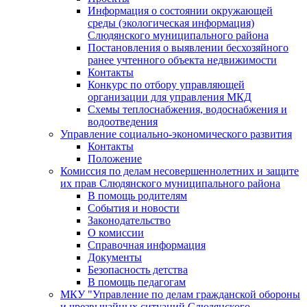
Информация о состоянии окружающей
среды (экологическая информация)
Слюдянского муниципального района
Постановления о выявлении бесхозяйного
ранее учтенного объекта недвижимости
Контакты
Конкурс по отбору управляющей
организации для управления МКД
Схемы теплоснабжения, водоснабжения и
водоотведения
Управление социально-экономического развития
Контакты
Положение
Комиссия по делам несовершеннолетних и защите
их прав Слюдянского муниципального района
В помощь родителям
События и новости
Законодательство
О комиссии
Справочная информация
Документы
Безопасность детства
В помощь педагогам
МКУ "Управление по делам гражданской обороны
и чрезвычайных ситуаций Слюдянского