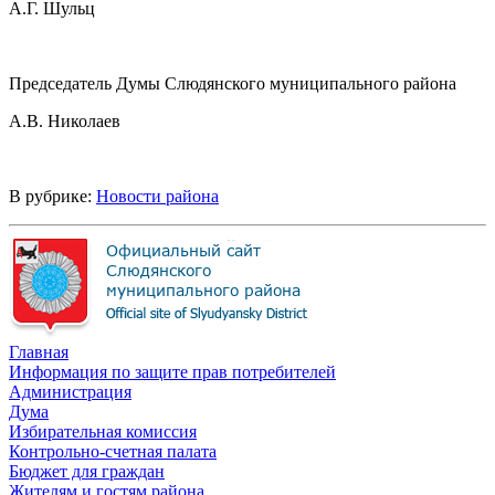
А.Г. Шульц
Председатель Думы Слюдянского муниципального района
А.В. Николаев
В рубрике:
Новости района
Главная
Информация по защите прав потребителей
Администрация
Дума
Избирательная комиссия
Контрольно-счетная палата
Бюджет для граждан
Жителям и гостям района