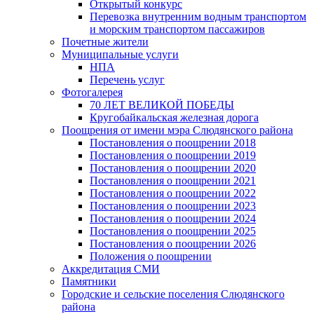
Открытый конкурс
Перевозка внутренним водным транспортом
и морским транспортом пассажиров
Почетные жители
Муниципальные услуги
НПА
Перечень услуг
Фотогалерея
70 ЛЕТ ВЕЛИКОЙ ПОБЕДЫ
Кругобайкальская железная дорога
Поощрения от имени мэра Слюдянского района
Постановления о поощрении 2018
Постановления о поощрении 2019
Постановления о поощрении 2020
Постановления о поощрении 2021
Постановления о поощрении 2022
Постановления о поощрении 2023
Постановления о поощрении 2024
Постановления о поощрении 2025
Постановления о поощрении 2026
Положения о поощрении
Аккредитация СМИ
Памятники
Городские и сельские поселения Слюдянского
района