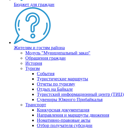
Бюджет для граждан
Жителям и гостям района
Модуль "Муниципальный заказ"
Обращения граждан
История
Туризм
События
Туристические маршруты
Отчеты по туризму
Отдых на Байкале
Туристский информационный центр (ТИЦ)
Сувениры Южного Прибайкалья
Транспорт
Конкурсная документация
Направления и маршруты движения
Номативно-правовые акты
Отбор получателя субсидии