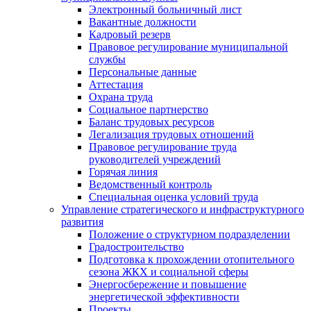
Электронный больничный лист
Вакантные должности
Кадровый резерв
Правовое регулирование муниципальной
службы
Персональные данные
Аттестация
Охрана труда
Социальное партнерство
Баланс трудовых ресурсов
Легализация трудовых отношений
Правовое регулирование труда
руководителей учреждений
Горячая линия
Ведомственный контроль
Специальная оценка условий труда
Управление стратегического и инфраструктурного
развития
Положение о структурном подразделении
Градостроительство
Подготовка к прохождении отопительного
сезона ЖКХ и социальной сферы
Энергосбережение и повышение
энергетической эффективности
Проекты