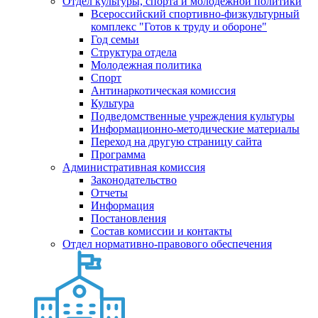
Отдел культуры, спорта и молодежной политики
Всероссийский спортивно-физкультурный
комплекс "Готов к труду и обороне"
Год семьи
Структура отдела
Молодежная политика
Спорт
Антинаркотическая комиссия
Культура
Подведомственные учреждения культуры
Информационно-методические материалы
Переход на другую страницу сайта
Программа
Административная комиссия
Законодательство
Отчеты
Информация
Постановления
Состав комиссии и контакты
Отдел нормативно-правового обеспечения