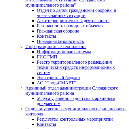
муниципального района"
Отдел по делам гражданской обороны и
чрезвычайных ситуаций
Антитеррористическая деятельность
Безопасность на водных объектах
Гражданская оборона
Контакты
Пожарная безопасность
Информационные технологии
Информационные системы
ГИС ГМП
Реестр территориального размещения
технических средств информационных
систем
Электронный бюджет
АС "Свод-СМАРТ"
Архивный отдел администрации Слюдянского
муниципального района
Услуга удаленного доступа к архивным
документам
Отдел внутреннего муниципального финансового
контроля
Результаты контрольных мероприятий
Контакты