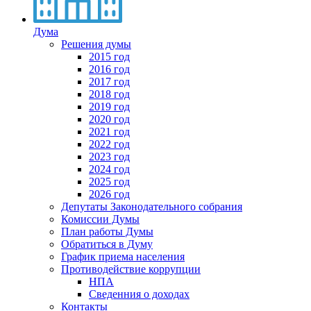
Дума
Решения думы
2015 год
2016 год
2017 год
2018 год
2019 год
2020 год
2021 год
2022 год
2023 год
2024 год
2025 год
2026 год
Депутаты Законодательного собрания
Комиссии Думы
План работы Думы
Обратиться в Думу
График приема населения
Противодействие коррупции
НПА
Сведенния о доходах
Контакты