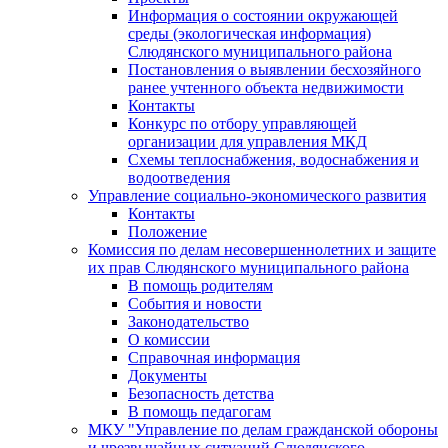
Информация о состоянии окружающей
среды (экологическая информация)
Слюдянского муниципального района
Постановления о выявлении бесхозяйного
ранее учтенного объекта недвижимости
Контакты
Конкурс по отбору управляющей
организации для управления МКД
Схемы теплоснабжения, водоснабжения и
водоотведения
Управление социально-экономического развития
Контакты
Положение
Комиссия по делам несовершеннолетних и защите
их прав Слюдянского муниципального района
В помощь родителям
События и новости
Законодательство
О комиссии
Справочная информация
Документы
Безопасность детства
В помощь педагогам
МКУ "Управление по делам гражданской обороны
и чрезвычайных ситуаций Слюдянского