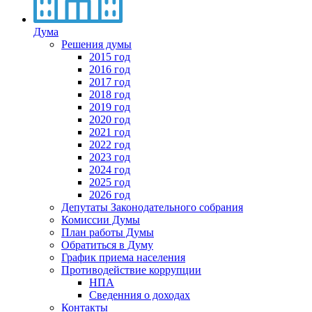
Дума
Решения думы
2015 год
2016 год
2017 год
2018 год
2019 год
2020 год
2021 год
2022 год
2023 год
2024 год
2025 год
2026 год
Депутаты Законодательного собрания
Комиссии Думы
План работы Думы
Обратиться в Думу
График приема населения
Противодействие коррупции
НПА
Сведенния о доходах
Контакты