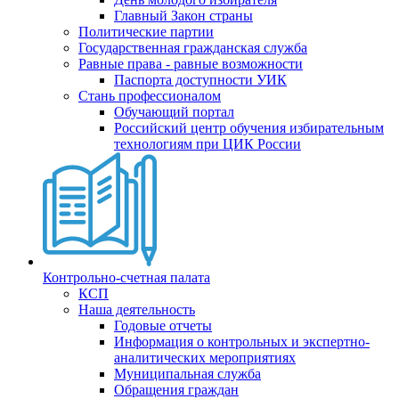
Главный Закон страны
Политические партии
Государственная гражданская служба
Равные права - равные возможности
Паспорта доступности УИК
Стань профессионалом
Обучающий портал
Российский центр обучения избирательным
технологиям при ЦИК России
Контрольно-счетная палата
КСП
Наша деятельность
Годовые отчеты
Информация о контрольных и экспертно-
аналитических мероприятиях
Муниципальная служба
Обращения граждан