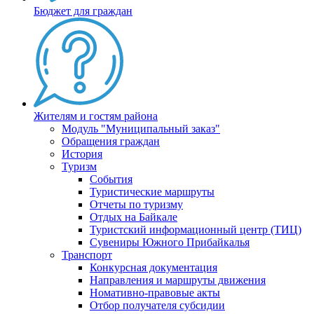
Бюджет для граждан
Жителям и гостям района
Модуль "Муниципальный заказ"
Обращения граждан
История
Туризм
События
Туристические маршруты
Отчеты по туризму
Отдых на Байкале
Туристский информационный центр (ТИЦ)
Сувениры Южного Прибайкалья
Транспорт
Конкурсная документация
Направления и маршруты движения
Номативно-правовые акты
Отбор получателя субсидии