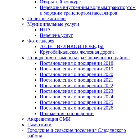
Открытый конкурс
Перевозка внутренним водным транспортом
и морским транспортом пассажиров
Почетные жители
Муниципальные услуги
НПА
Перечень услуг
Фотогалерея
70 ЛЕТ ВЕЛИКОЙ ПОБЕДЫ
Кругобайкальская железная дорога
Поощрения от имени мэра Слюдянского района
Постановления о поощрении 2018
Постановления о поощрении 2019
Постановления о поощрении 2020
Постановления о поощрении 2021
Постановления о поощрении 2022
Постановления о поощрении 2023
Постановления о поощрении 2024
Постановления о поощрении 2025
Постановления о поощрении 2026
Положения о поощрении
Аккредитация СМИ
Памятники
Городские и сельские поселения Слюдянского
района