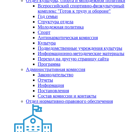
Отдел культуры, спорта и молодежной политики
Всероссийский спортивно-физкультурный
комплекс "Готов к труду и обороне"
Год семьи
Структура отдела
Молодежная политика
Спорт
Антинаркотическая комиссия
Культура
Подведомственные учреждения культуры
Информационно-методические материалы
Переход на другую страницу сайта
Программа
Административная комиссия
Законодательство
Отчеты
Информация
Постановления
Состав комиссии и контакты
Отдел нормативно-правового обеспечения