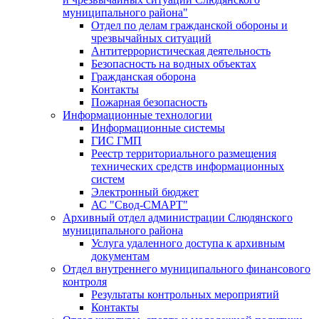
муниципального района"
Отдел по делам гражданской обороны и
чрезвычайных ситуаций
Антитеррористическая деятельность
Безопасность на водных объектах
Гражданская оборона
Контакты
Пожарная безопасность
Информационные технологии
Информационные системы
ГИС ГМП
Реестр территориального размещения
технических средств информационных
систем
Электронный бюджет
АС "Свод-СМАРТ"
Архивный отдел администрации Слюдянского
муниципального района
Услуга удаленного доступа к архивным
документам
Отдел внутреннего муниципального финансового
контроля
Результаты контрольных мероприятий
Контакты