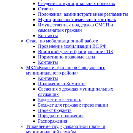
Сведения о муниципальных объектах
Отчеты
Положения, административные регламенты
Муниципальный земельный контроль
Имущественная поддержка СМСП и
самозанятых граждан
Контакты
Отдел по мобилизационной работе
Проведение мобилизации ВС РФ
Воинский учет и бронирование ГПЗ
Нормативно правовые акты
Контакты
МКУ«Комитет финансов Слюдянского
муниципального района»
Контакты
Положение о Комитете
Сведения о доходах муниципальных
служащих
Бюджет и отчетность
Бюджет для граждан: презентации
Проект бюджета
Порядки и положения
Распоряжения
Управление труда, заработной платы и
муниципальной службы