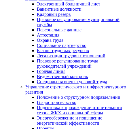
Электронный больничный лист
Вакантные должности
Кадровый резерв
Правовое регулирование муниципальной
службы
Персональные данные
Аттестация
Охрана труда
Социальное партнерство
Баланс трудовых ресурсов
Легализация трудовых отношений
Правовое регулирование труда
руководителей учреждений
Горячая линия
Ведомственный контроль
Специальная оценка условий труда
Управление стратегического и инфраструктурного
развития
Положение о структурном подразделении
Градостроительство
Подготовка к прохождении отопительного
сезона ЖКХ и социальной сферы
Энергосбережение и повышение
энергетической эффективности
Проекты