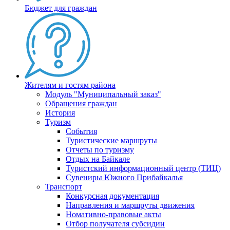
Бюджет для граждан
Жителям и гостям района
Модуль "Муниципальный заказ"
Обращения граждан
История
Туризм
События
Туристические маршруты
Отчеты по туризму
Отдых на Байкале
Туристский информационный центр (ТИЦ)
Сувениры Южного Прибайкалья
Транспорт
Конкурсная документация
Направления и маршруты движения
Номативно-правовые акты
Отбор получателя субсидии