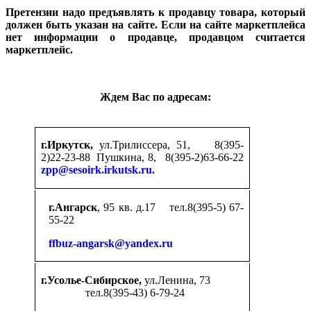
Претензии надо предъявлять к продавцу товара, который
должен быть указан на сайте. Если на сайте маркетплейса
нет информации о продавце, продавцом считается
маркетплейс.
Ждем Вас по адресам:
г.Иркутск,
ул.Трилиссера, 51, 8(395-
2)22-23-88 Пушкина, 8, 8(395-2)63-66-22
zpp@sesoirk.irkutsk.ru.
г.Ангарск
, 95 кв. д.17 тел.8(395-5) 67-
55-22
ffbuz-angarsk@yandex.ru
г.Усолье-Сибирское,
ул.Ленина, 73
тел.8(395-43) 6-79-24