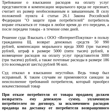
Требование о взыскании расходов на оплату услуг
представителя и компенсации морального вреда не признает,
считает их размер необоснованным и завышенным. В силу
положений пункта 4 статьи 26.1 Закона Российской
Федерации "О защите прав потребителей" потребитель
вправе отказаться от товара в любое время до его передачи, а
после передачи товара - в течение семи дней.
Решение суда: Взыскать с ООО «ИнтернетПокупки» в пользу
гражданина Щ. возврат денежных средств 50 990
рублей, компенсации морального вреда 3000 (три тысячи)
рублей, штраф в размере 5000 (пяти тысяч) рублей, в
возмещение расходов на оплату услуг представителя 3000
(три тысячи) рублей, а также почтовые расходы в размере 186
(сто восемьдесят шесть) рублей 96 коп.
Суд отказал в взыскании неустойки. Ведь товар был
исправный. К таким случаям не применяются санкции за
неисполнение требований потребителя, который приобрел
некачественный товар
При отказе потребителя от товара продавец должен
возвратить ему денежную сумму, уплаченную
потребителем по договору, за исключением расходов
продавца на доставку от потребителя возвращенного