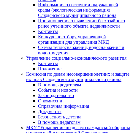
Информация о состоянии окружающей
среды (экологическая информация)
Слюдянского муниципального района
Постановления о выявлении бесхозяйного
ранее учтенного объекта недвижимости
Контакты
Конкурс по отбору управляющей
организации для управления МКД
Схемы теплоснабжения, водоснабжения и
водоотведения
Управление социально-экономического развития
Контакты
Положение
Комиссия по делам несовершеннолетних и защите
их прав Слюдянского муниципального района
В помощь родителям
События и новости
Законодательство
О комиссии
Справочная информация
Документы
Безопасность детства
В помощь педагогам
МКУ "Управление по делам гражданской обороны
и чрезвычайных ситуаций Слюдянского