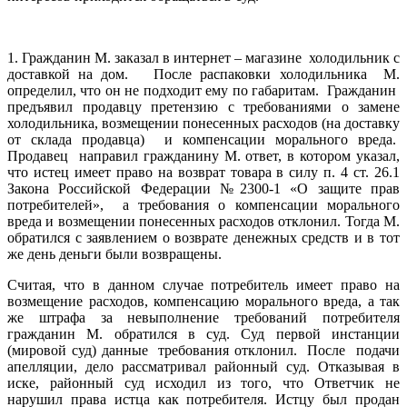
1. Гражданин М. заказал в интернет – магазине холодильник с
доставкой на дом. После распаковки холодильника М.
определил, что он не подходит ему по габаритам. Гражданин
предъявил продавцу претензию с требованиями о замене
холодильника, возмещении понесенных расходов (на доставку
от склада продавца) и компенсации морального вреда.
Продавец направил гражданину М. ответ, в котором указал,
что истец имеет право на возврат товара в силу п. 4 ст. 26.1
Закона Российской Федерации №2300-1 «О защите прав
потребителей», а требования о компенсации морального
вреда и возмещении понесенных расходов отклонил. Тогда М.
обратился с заявлением о возврате денежных средств и в тот
же день деньги были возвращены.
Считая, что в данном случае потребитель имеет право на
возмещение расходов, компенсацию морального вреда, а так
же штрафа за невыполнение требований потребителя
гражданин М. обратился в суд. Суд первой инстанции
(мировой суд) данные требования отклонил. После подачи
апелляции, дело рассматривал районный суд. Отказывая в
иске, районный суд исходил из того, что Ответчик не
нарушил права истца как потребителя. Истцу был продан