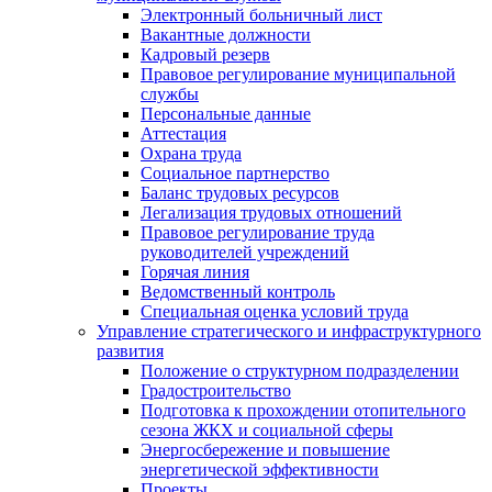
Электронный больничный лист
Вакантные должности
Кадровый резерв
Правовое регулирование муниципальной
службы
Персональные данные
Аттестация
Охрана труда
Социальное партнерство
Баланс трудовых ресурсов
Легализация трудовых отношений
Правовое регулирование труда
руководителей учреждений
Горячая линия
Ведомственный контроль
Специальная оценка условий труда
Управление стратегического и инфраструктурного
развития
Положение о структурном подразделении
Градостроительство
Подготовка к прохождении отопительного
сезона ЖКХ и социальной сферы
Энергосбережение и повышение
энергетической эффективности
Проекты