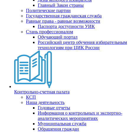
Главный Закон страны
Политические партии
Государственная гражданская служба
Равные права - равные возможности
Паспорта доступности УИК
Стань профессионалом
Обучающий портал
Российский центр обучения избирательным
технологиям при ЦИК России
Контрольно-счетная палата
КСП
Наша деятельность
Годовые отчеты
Информация о контрольных и экспертно-
аналитических мероприятиях
Муниципальная служба
Обращения граждан