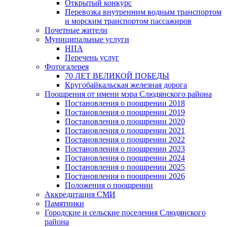
Открытый конкурс
Перевозка внутренним водным транспортом
и морским транспортом пассажиров
Почетные жители
Муниципальные услуги
НПА
Перечень услуг
Фотогалерея
70 ЛЕТ ВЕЛИКОЙ ПОБЕДЫ
Кругобайкальская железная дорога
Поощрения от имени мэра Слюдянского района
Постановления о поощрении 2018
Постановления о поощрении 2019
Постановления о поощрении 2020
Постановления о поощрении 2021
Постановления о поощрении 2022
Постановления о поощрении 2023
Постановления о поощрении 2024
Постановления о поощрении 2025
Постановления о поощрении 2026
Положения о поощрении
Аккредитация СМИ
Памятники
Городские и сельские поселения Слюдянского
района