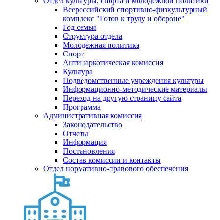
Отдел культуры, спорта и молодежной политики
Всероссийский спортивно-физкультурный
комплекс "Готов к труду и обороне"
Год семьи
Структура отдела
Молодежная политика
Спорт
Антинаркотическая комиссия
Культура
Подведомственные учреждения культуры
Информационно-методические материалы
Переход на другую страницу сайта
Программа
Административная комиссия
Законодательство
Отчеты
Информация
Постановления
Состав комиссии и контакты
Отдел нормативно-правового обеспечения