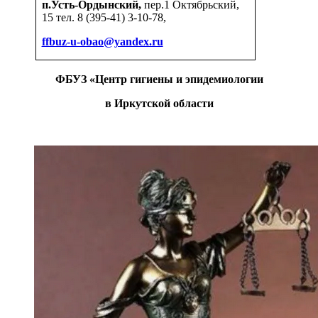
п.Усть-Ордынский,
пер.1 Октябрьский,
15 тел. 8 (395-41) 3-10-78,
ffbuz-u-obao@yandex.ru
ФБУЗ «Центр гигиены и эпидемиологии
в Иркутской области