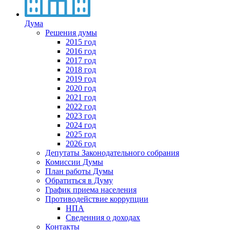
Дума
Решения думы
2015 год
2016 год
2017 год
2018 год
2019 год
2020 год
2021 год
2022 год
2023 год
2024 год
2025 год
2026 год
Депутаты Законодательного собрания
Комиссии Думы
План работы Думы
Обратиться в Думу
График приема населения
Противодействие коррупции
НПА
Сведенния о доходах
Контакты