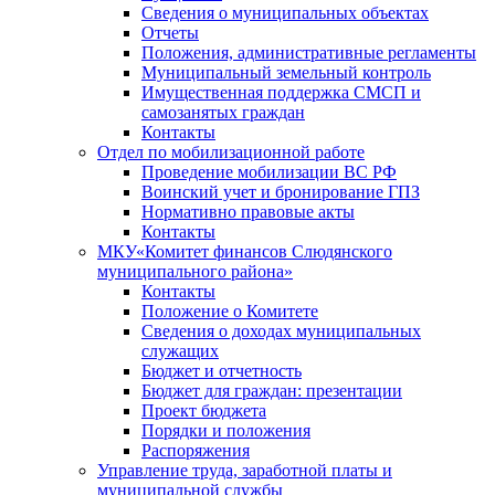
Сведения о муниципальных объектах
Отчеты
Положения, административные регламенты
Муниципальный земельный контроль
Имущественная поддержка СМСП и
самозанятых граждан
Контакты
Отдел по мобилизационной работе
Проведение мобилизации ВС РФ
Воинский учет и бронирование ГПЗ
Нормативно правовые акты
Контакты
МКУ«Комитет финансов Слюдянского
муниципального района»
Контакты
Положение о Комитете
Сведения о доходах муниципальных
служащих
Бюджет и отчетность
Бюджет для граждан: презентации
Проект бюджета
Порядки и положения
Распоряжения
Управление труда, заработной платы и
муниципальной службы