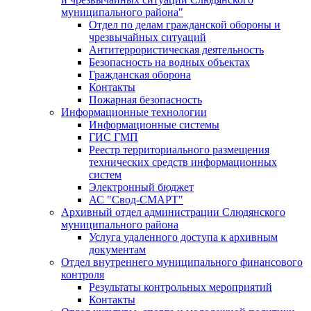
муниципального района"
Отдел по делам гражданской обороны и
чрезвычайных ситуаций
Антитеррористическая деятельность
Безопасность на водных объектах
Гражданская оборона
Контакты
Пожарная безопасность
Информационные технологии
Информационные системы
ГИС ГМП
Реестр территориального размещения
технических средств информационных
систем
Электронный бюджет
АС "Свод-СМАРТ"
Архивный отдел администрации Слюдянского
муниципального района
Услуга удаленного доступа к архивным
документам
Отдел внутреннего муниципального финансового
контроля
Результаты контрольных мероприятий
Контакты