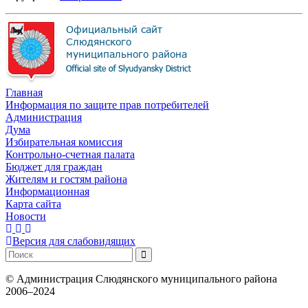
Главная
Информация по защите прав потребителей
Администрация
Дума
Избирательная комиссия
Контрольно-счетная палата
Бюджет для граждан
Жителям и гостям района
Информационная
Карта сайта
Новости
Версия для слабовидящих
©
Администрация Слюдянского муниципального района
2006–2024