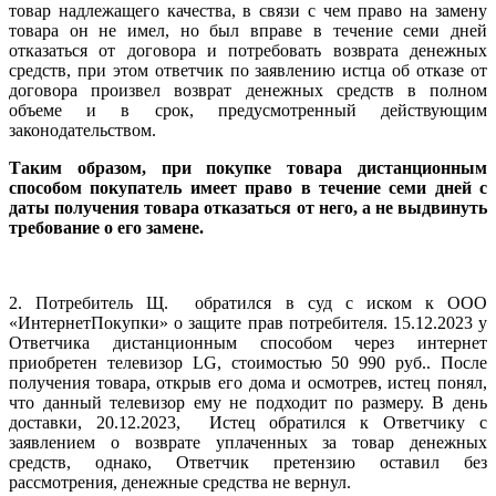
товар надлежащего качества, в связи с чем право на замену
товара он не имел, но был вправе в течение семи дней
отказаться от договора и потребовать возврата денежных
средств, при этом ответчик по заявлению истца об отказе от
договора произвел возврат денежных средств в полном
объеме и в срок, предусмотренный действующим
законодательством.
Таким образом, при покупке товара дистанционным
способом покупатель имеет право в течение семи дней с
даты получения товара отказаться от него, а не выдвинуть
требование о его замене.
2. Потребитель Щ. обратился в суд с иском к ООО
«ИнтернетПокупки» о защите прав потребителя. 15.12.2023 у
Ответчика дистанционным способом через интернет
приобретен телевизор LG, стоимостью 50 990 руб.. После
получения товара, открыв его дома и осмотрев, истец понял,
что данный телевизор ему не подходит по размеру. В день
доставки, 20.12.2023, Истец обратился к Ответчику с
заявлением о возврате уплаченных за товар денежных
средств, однако, Ответчик претензию оставил без
рассмотрения, денежные средства не вернул.