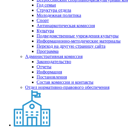
Год семьи
Структура отдела
Молодежная политика
Спорт
Антинаркотическая комиссия
Культура
Подведомственные учреждения культуры
Информационно-методические материалы
Переход на другую страницу сайта
Программа
Административная комиссия
Законодательство
Отчеты
Информация
Постановления
Состав комиссии и контакты
Отдел нормативно-правового обеспечения