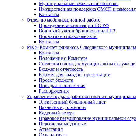
Муниципальный земельный контроль
Имущественная поддержка СМСП и самозаня
Контакты
Отдел по мобилизационной работе
Проведение мобилизации ВС РФ
Воинский учет и бронирование ГПЗ
Нормативно правовые акты
Контакты
МКУ«Комитет финансов Слюдянского муниципальн
Контакты
Положение о Комитете
Сведения о доходах муниципальных служащи
Бюджет и отчетность
Бюджет для граждан: презентации
Проект бюджета
Порядки и положения
Распоряжения
Управление труда, заработной платы и муниципал
Электронный больничный лист
Вакантные должности
Кадровый резерв
Правовое регулирование муниципальной слу
Персональные данные
Аттестация
Охрана труда