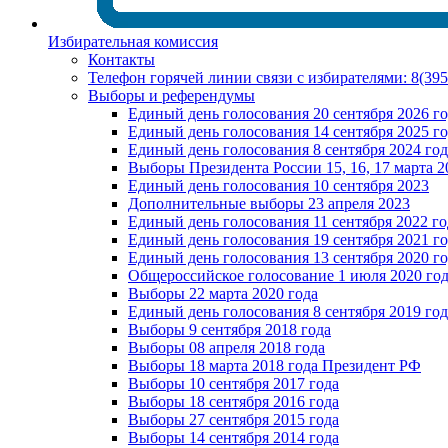
Избирательная комиссия
Контакты
Телефон горячей линии связи с избирателями: 8(39
Выборы и референдумы
Единый день голосования 20 сентября 2026 г
Единый день голосования 14 сентября 2025 г
Единый день голосования 8 сентября 2024 год
Выборы Президента России 15, 16, 17 марта 2
Единый день голосования 10 сентября 2023
Дополнительные выборы 23 апреля 2023
Единый день голосования 11 сентября 2022 го
Единый день голосования 19 сентября 2021 г
Единый день голосования 13 сентября 2020 г
Общероссийское голосование 1 июля 2020 го
Выборы 22 марта 2020 года
Единый день голосования 8 сентября 2019 год
Выборы 9 сентября 2018 года
Выборы 08 апреля 2018 года
Выборы 18 марта 2018 года Президент РФ
Выборы 10 сентября 2017 года
Выборы 18 сентября 2016 года
Выборы 27 сентября 2015 года
Выборы 14 сентября 2014 года