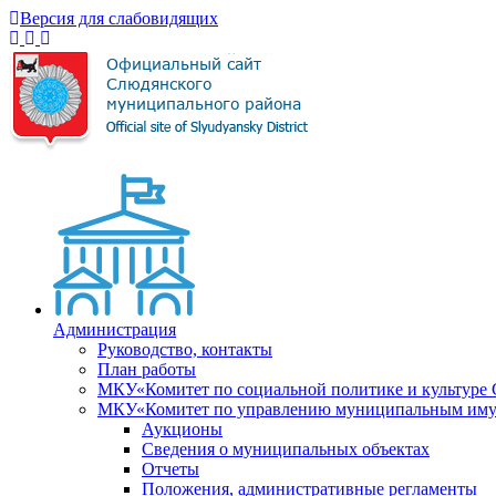
Версия для слабовидящих
Администрация
Руководство, контакты
План работы
МКУ«Комитет по социальной политике и культуре
МКУ«Комитет по управлению муниципальным имущ
Аукционы
Сведения о муниципальных объектах
Отчеты
Положения, административные регламенты