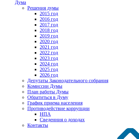
Дума
Решения думы
2015 год
2016 год
2017 год
2018 год
2019 год
2020 год
2021 год
2022 год
2023 год
2024 год
2025 год
2026 год
Депутаты Законодательного собрания
Комиссии Думы
План работы Думы
Обратиться в Думу
График приема населения
Противодействие коррупции
НПА
Сведенния о доходах
Контакты