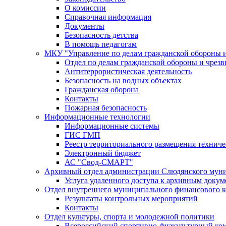
О комиссии
Справочная информация
Документы
Безопасность детства
В помощь педагогам
МКУ "Управление по делам гражданской обороны 
Отдел по делам гражданской обороны и чрез
Антитеррористическая деятельность
Безопасность на водных объектах
Гражданская оборона
Контакты
Пожарная безопасность
Информационные технологии
Информационные системы
ГИС ГМП
Реестр территориального размещения технич
Электронный бюджет
АС "Свод-СМАРТ"
Архивный отдел администрации Слюдянского муни
Услуга удаленного доступа к архивным докум
Отдел внутреннего муниципального финансового к
Результаты контрольных мероприятий
Контакты
Отдел культуры, спорта и молодежной политики
Всероссийский спортивно-физкультурный комп