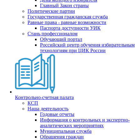
Главный Закон страны
Политические партии
Государственная гражданская служба
Равные права - равные возможности
Паспорта доступности УИК
Стань профессионалом
Обучающий портал
Российский центр обучения избирательным
технологиям при ЦИК России
Контрольно-счетная палата
КСП
Наша деятельность
Годовые отчеты
Информация о контрольных и экспертно-
аналитических мероприятиях
Муниципальная служба
Обращения граждан