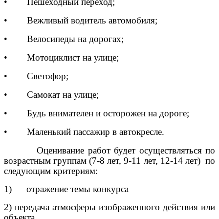
•
Пешеходный переход;
•
Вежливый водитель автомобиля;
•
Велосипеды на дорогах;
•
Мотоциклист на улице;
•
Светофор;
•
Самокат на улице;
•
Будь внимателен и осторожен на дороге;
•
Маленький пассажир в автокресле.
Оценивание работ будет осуществляться по
возрастным группам (7-8 лет, 9-11 лет, 12-14 лет)
по
следующим критериям:
1)
отражение темы конкурса
2) передача атмосферы изображенного действия или
объекта