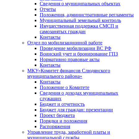
Сведения о муниципальных объектах
Отчеты
Положения, административные регламенты
Муниципальный земельный контроль
Имущественная поддержка СМСП и
самозанятых граждан
Контакты
Отдел по мобилизационной работе
Проведение мобилизации ВС РФ
Воинский учет и бронирование ГПЗ
Нормативно правовые акты
Контакты
МКУ«Комитет финансов Слюдянского
муниципального района»
Контакты
Положение о Комитете
Сведения о доходах муниципальных
служащих
Бюджет и отчетность
Бюджет для граждан: презентации
Проект бюджета
Порядки и положения
Распоряжения
Управление труда, заработной платы и
муниципальной службы