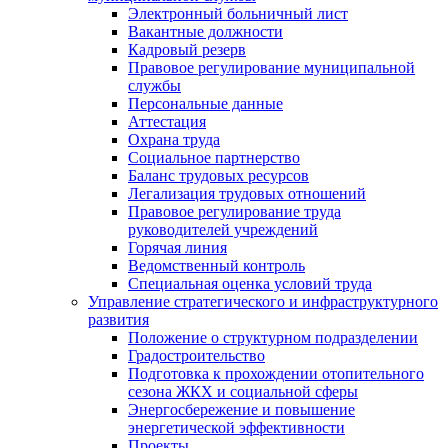
Электронный больничный лист
Вакантные должности
Кадровый резерв
Правовое регулирование муниципальной
службы
Персональные данные
Аттестация
Охрана труда
Социальное партнерство
Баланс трудовых ресурсов
Легализация трудовых отношений
Правовое регулирование труда
руководителей учреждений
Горячая линия
Ведомственный контроль
Специальная оценка условий труда
Управление стратегического и инфраструктурного
развития
Положение о структурном подразделении
Градостроительство
Подготовка к прохождении отопительного
сезона ЖКХ и социальной сферы
Энергосбережение и повышение
энергетической эффективности
Проекты