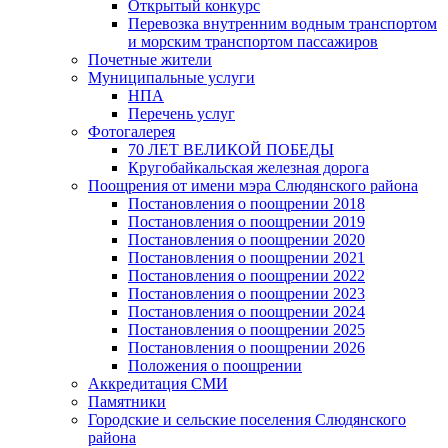
Открытый конкурс
Перевозка внутренним водным транспортом
и морским транспортом пассажиров
Почетные жители
Муниципальные услуги
НПА
Перечень услуг
Фотогалерея
70 ЛЕТ ВЕЛИКОЙ ПОБЕДЫ
Кругобайкальская железная дорога
Поощрения от имени мэра Слюдянского района
Постановления о поощрении 2018
Постановления о поощрении 2019
Постановления о поощрении 2020
Постановления о поощрении 2021
Постановления о поощрении 2022
Постановления о поощрении 2023
Постановления о поощрении 2024
Постановления о поощрении 2025
Постановления о поощрении 2026
Положения о поощрении
Аккредитация СМИ
Памятники
Городские и сельские поселения Слюдянского
района