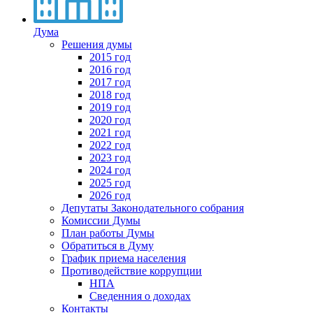
Дума
Решения думы
2015 год
2016 год
2017 год
2018 год
2019 год
2020 год
2021 год
2022 год
2023 год
2024 год
2025 год
2026 год
Депутаты Законодательного собрания
Комиссии Думы
План работы Думы
Обратиться в Думу
График приема населения
Противодействие коррупции
НПА
Сведенния о доходах
Контакты