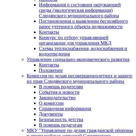
Информация о состоянии окружающей
среды (экологическая информация)
Слюдянского муниципального района
Постановления о выявлении бесхозяйного
ранее учтенного объекта недвижимости
Контакты
Конкурс по отбору управляющей
организации для управления МКД
Схемы теплоснабжения, водоснабжения и
водоотведения
Управление социально-экономического развития
Контакты
Положение
Комиссия по делам несовершеннолетних и защите
их прав Слюдянского муниципального района
В помощь родителям
События и новости
Законодательство
О комиссии
Справочная информация
Документы
Безопасность детства
В помощь педагогам
МКУ "Управление по делам гражданской обороны
и чрезвычайных ситуаций Слюдянского