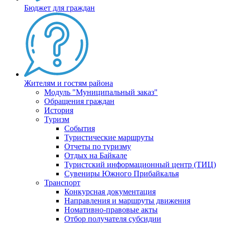
Бюджет для граждан
Жителям и гостям района
Модуль "Муниципальный заказ"
Обращения граждан
История
Туризм
События
Туристические маршруты
Отчеты по туризму
Отдых на Байкале
Туристский информационный центр (ТИЦ)
Сувениры Южного Прибайкалья
Транспорт
Конкурсная документация
Направления и маршруты движения
Номативно-правовые акты
Отбор получателя субсидии