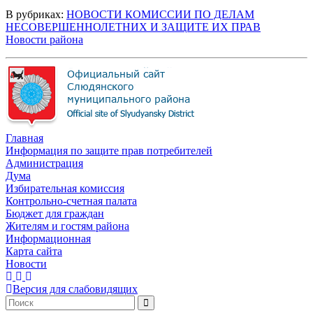
В рубриках:
НОВОСТИ КОМИССИИ ПО ДЕЛАМ
НЕСОВЕРШЕННОЛЕТНИХ И ЗАЩИТЕ ИХ ПРАВ
Новости района
Главная
Информация по защите прав потребителей
Администрация
Дума
Избирательная комиссия
Контрольно-счетная палата
Бюджет для граждан
Жителям и гостям района
Информационная
Карта сайта
Новости
Версия для слабовидящих