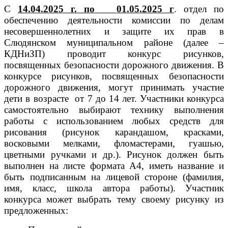
С
14.04.2025 г. по
01.05.2025 г
. отдел по
обеспечению деятельности комиссии по делам
несовершеннолетних и защите их прав в
Слюдянском муниципальном районе (далее –
КДНиЗП) проводит конкурс рисунков,
посвященных безопасности дорожного движения. В
конкурсе рисунков, посвященных безопасности
дорожного движения, могут принимать участие
дети в возрасте
от 7 до 14 лет.
Участники конкурса
самостоятельно выбирают технику выполнения
работы с использованием любых средств для
рисования (рисунок карандашом, красками,
восковыми мелками, фломастерами, гуашью,
цветными ручками и др.).
Рисунок должен быть
выполнен на листе формата А4, иметь название и
быть подписанным на лицевой стороне (фамилия,
имя, класс, школа автора работы).
Участник
конкурса может выбрать тему своему рисунку из
предложенных: