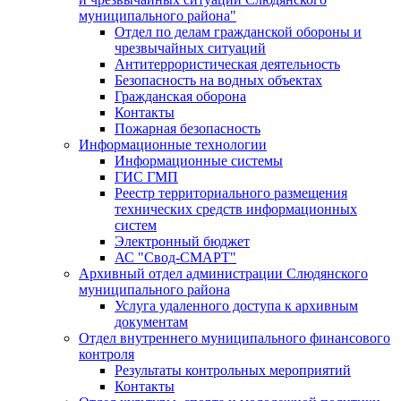
муниципального района"
Отдел по делам гражданской обороны и
чрезвычайных ситуаций
Антитеррористическая деятельность
Безопасность на водных объектах
Гражданская оборона
Контакты
Пожарная безопасность
Информационные технологии
Информационные системы
ГИС ГМП
Реестр территориального размещения
технических средств информационных
систем
Электронный бюджет
АС "Свод-СМАРТ"
Архивный отдел администрации Слюдянского
муниципального района
Услуга удаленного доступа к архивным
документам
Отдел внутреннего муниципального финансового
контроля
Результаты контрольных мероприятий
Контакты