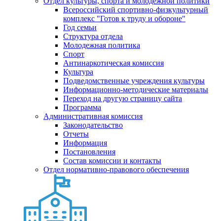
Отдел культуры, спорта и молодежной политики
Всероссийский спортивно-физкультурный
комплекс "Готов к труду и обороне"
Год семьи
Структура отдела
Молодежная политика
Спорт
Антинаркотическая комиссия
Культура
Подведомственные учреждения культуры
Информационно-методические материалы
Переход на другую страницу сайта
Программа
Административная комиссия
Законодательство
Отчеты
Информация
Постановления
Состав комиссии и контакты
Отдел нормативно-правового обеспечения