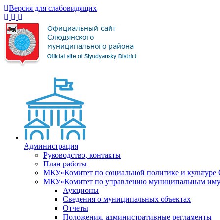
Версия для слабовидящих
Администрация
Руководство, контакты
План работы
МКУ«Комитет по социальной политике и культуре
МКУ«Комитет по управлению муниципальным имущ
Аукционы
Сведения о муниципальных объектах
Отчеты
Положения, административные регламенты