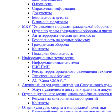
О комиссии
Справочная информация
Документы
Безопасность детства
В помощь педагогам
МКУ "Управление по делам гражданской обороны 
Отдел по делам гражданской обороны и чрез
Антитеррористическая деятельность
Безопасность на водных объектах
Гражданская оборона
Контакты
Пожарная безопасность
Информационные технологии
Информационные системы
ГИС ГМП
Реестр территориального размещения технич
Электронный бюджет
АС "Свод-СМАРТ"
Архивный отдел администрации Слюдянского муни
Услуга удаленного доступа к архивным докум
Отдел внутреннего муниципального финансового к
Результаты контрольных мероприятий
Контакты
Отдел культуры, спорта и молодежной политики
Всероссийский спортивно-физкультурный комп