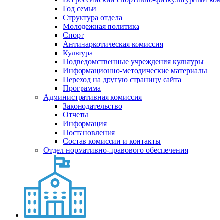
Год семьи
Структура отдела
Молодежная политика
Спорт
Антинаркотическая комиссия
Культура
Подведомственные учреждения культуры
Информационно-методические материалы
Переход на другую страницу сайта
Программа
Административная комиссия
Законодательство
Отчеты
Информация
Постановления
Состав комиссии и контакты
Отдел нормативно-правового обеспечения