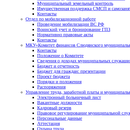
Муниципальный земельный контроль
Имущественная поддержка СМСП и самозаня
Контакты
Отдел по мобилизационной работе
Проведение мобилизации ВС РФ
Воинский учет и бронирование ГПЗ
Нормативно правовые акты
Контакты
МКУ«Комитет финансов Слюдянского муниципальн
Контакты
Положение о Комитете
Сведения о доходах муниципальных служащи
Бюджет и отчетность
Бюджет для граждан: презентации
Проект бюджета
Порядки и положения
Распоряжения
Управление труда, заработной платы и муниципал
Электронный больничный лист
Вакантные должности
Кадровый резерв
Правовое регулирование муниципальной слу
Персональные данные
Аттестация
Охрана труда