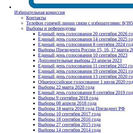
Избирательная комиссия
Контакты
Телефон горячей линии связи с избирателями: 8(39
Выборы и референдумы
Единый день голосования 20 сентября 2026 г
Единый день голосования 14 сентября 2025 г
Единый день голосования 8 сентября 2024 год
Выборы Президента России 15, 16, 17 марта 2
Единый день голосования 10 сентября 2023
Дополнительные выборы 23 апреля 2023
Единый день голосования 11 сентября 2022 го
Единый день голосования 19 сентября 2021 г
Единый день голосования 13 сентября 2020 г
Общероссийское голосование 1 июля 2020 го
Выборы 22 марта 2020 года
Единый день голосования 8 сентября 2019 год
Выборы 9 сентября 2018 года
Выборы 08 апреля 2018 года
Выборы 18 марта 2018 года Президент РФ
Выборы 10 сентября 2017 года
Выборы 18 сентября 2016 года
Выборы 27 сентября 2015 года
Выборы 14 сентября 2014 года