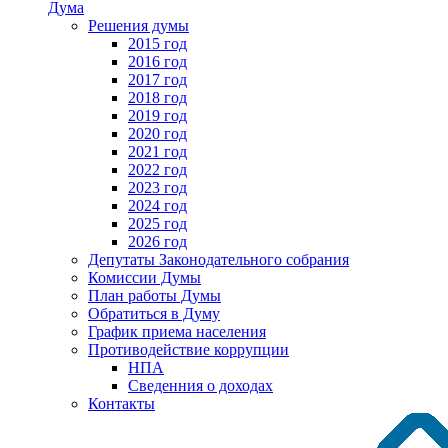
Дума
Решения думы
2015 год
2016 год
2017 год
2018 год
2019 год
2020 год
2021 год
2022 год
2023 год
2024 год
2025 год
2026 год
Депутаты Законодательного собрания
Комиссии Думы
План работы Думы
Обратиться в Думу
График приема населения
Противодействие коррупции
НПА
Сведенния о доходах
Контакты