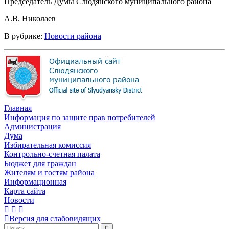
Председатель Думы Слюдянского муниципального района
А.В. Николаев
В рубрике:
Новости района
Главная
Информация по защите прав потребителей
Администрация
Дума
Избирательная комиссия
Контрольно-счетная палата
Бюджет для граждан
Жителям и гостям района
Информационная
Карта сайта
Новости
Версия для слабовидящих