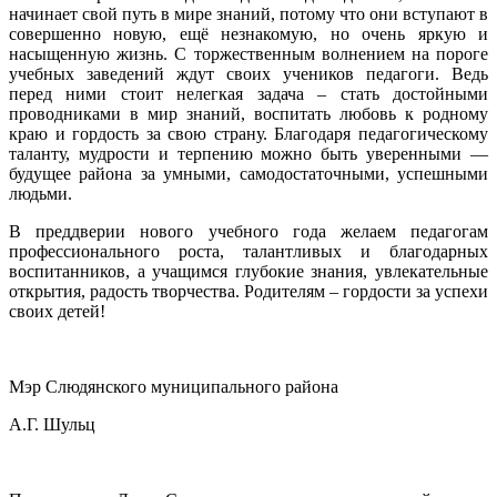
начинает свой путь в мире знаний, потому что они вступают в
совершенно новую, ещё незнакомую, но очень яркую и
насыщенную жизнь. С торжественным волнением на пороге
учебных заведений ждут своих учеников педагоги. Ведь
перед ними стоит нелегкая задача – стать достойными
проводниками в мир знаний, воспитать любовь к родному
краю и гордость за свою страну. Благодаря педагогическому
таланту, мудрости и терпению можно быть уверенными —
будущее района за умными, самодостаточными, успешными
людьми.
В преддверии нового учебного года желаем педагогам
профессионального роста, талантливых и благодарных
воспитанников, а учащимся глубокие знания, увлекательные
открытия, радость творчества. Родителям – гордости за успехи
своих детей!
Мэр Слюдянского муниципального района
А.Г. Шульц