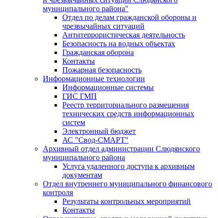
муниципального района"
Отдел по делам гражданской обороны и
чрезвычайных ситуаций
Антитеррористическая деятельность
Безопасность на водных объектах
Гражданская оборона
Контакты
Пожарная безопасность
Информационные технологии
Информационные системы
ГИС ГМП
Реестр территориального размещения
технических средств информационных
систем
Электронный бюджет
АС "Свод-СМАРТ"
Архивный отдел администрации Слюдянского
муниципального района
Услуга удаленного доступа к архивным
документам
Отдел внутреннего муниципального финансового
контроля
Результаты контрольных мероприятий
Контакты