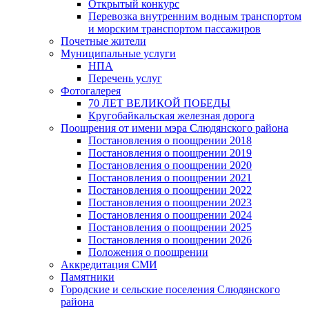
Открытый конкурс
Перевозка внутренним водным транспортом
и морским транспортом пассажиров
Почетные жители
Муниципальные услуги
НПА
Перечень услуг
Фотогалерея
70 ЛЕТ ВЕЛИКОЙ ПОБЕДЫ
Кругобайкальская железная дорога
Поощрения от имени мэра Слюдянского района
Постановления о поощрении 2018
Постановления о поощрении 2019
Постановления о поощрении 2020
Постановления о поощрении 2021
Постановления о поощрении 2022
Постановления о поощрении 2023
Постановления о поощрении 2024
Постановления о поощрении 2025
Постановления о поощрении 2026
Положения о поощрении
Аккредитация СМИ
Памятники
Городские и сельские поселения Слюдянского
района