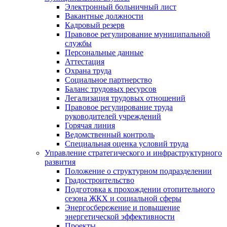
Электронный больничный лист
Вакантные должности
Кадровый резерв
Правовое регулирование муниципальной
службы
Персональные данные
Аттестация
Охрана труда
Социальное партнерство
Баланс трудовых ресурсов
Легализация трудовых отношений
Правовое регулирование труда
руководителей учреждений
Горячая линия
Ведомственный контроль
Специальная оценка условий труда
Управление стратегического и инфраструктурного
развития
Положение о структурном подразделении
Градостроительство
Подготовка к прохождении отопительного
сезона ЖКХ и социальной сферы
Энергосбережение и повышение
энергетической эффективности
Проекты