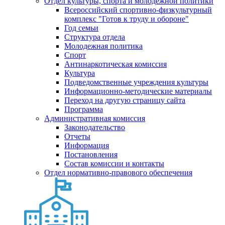
Отдел культуры, спорта и молодежной политики
Всероссийский спортивно-физкультурный
комплекс "Готов к труду и обороне"
Год семьи
Структура отдела
Молодежная политика
Спорт
Антинаркотическая комиссия
Культура
Подведомственные учреждения культуры
Информационно-методические материалы
Переход на другую страницу сайта
Программа
Административная комиссия
Законодательство
Отчеты
Информация
Постановления
Состав комиссии и контакты
Отдел нормативно-правового обеспечения