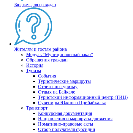
Бюджет для граждан
Жителям и гостям района
Модуль "Муниципальный заказ"
Обращения граждан
История
Туризм
События
Туристические маршруты
Отчеты по туризму
Отдых на Байкале
Туристский информационный центр (ТИЦ)
Сувениры Южного Прибайкалья
Транспорт
Конкурсная документация
Направления и маршруты движения
Номативно-правовые акты
Отбор получателя субсидии