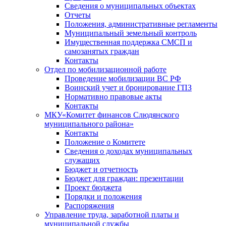
Сведения о муниципальных объектах
Отчеты
Положения, административные регламенты
Муниципальный земельный контроль
Имущественная поддержка СМСП и
самозанятых граждан
Контакты
Отдел по мобилизационной работе
Проведение мобилизации ВС РФ
Воинский учет и бронирование ГПЗ
Нормативно правовые акты
Контакты
МКУ«Комитет финансов Слюдянского
муниципального района»
Контакты
Положение о Комитете
Сведения о доходах муниципальных
служащих
Бюджет и отчетность
Бюджет для граждан: презентации
Проект бюджета
Порядки и положения
Распоряжения
Управление труда, заработной платы и
муниципальной службы