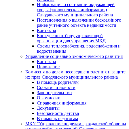
Информация о состоянии окружающей
среды (экологическая информация)
Слюдянского муниципального района
Постановления о выявлении бесхозяйного
ранее учтенного объекта недвижимости
Контакты
Конкурс по отбору управляющей
организации для управления МКД
Схемы теплоснабжения, водоснабжения и
водоотведения
Управление социально-экономического развития
Контакты
Положение
Комиссия по делам несовершеннолетних и защите
их прав Слюдянского муниципального района
В помощь родителям
События и новости
Законодательство
О комиссии
Справочная информация
Документы
Безопасность детства
В помощь педагогам
МКУ "Управление по делам гражданской обороны
и чрезвычайных ситуаций Слюдянского