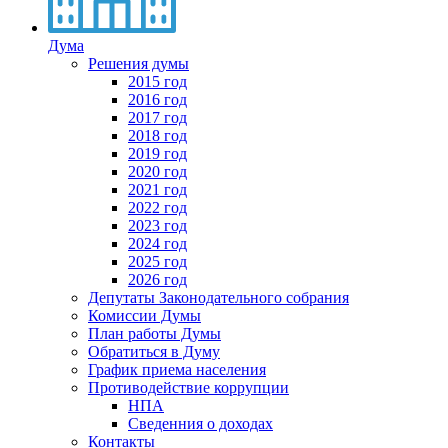
Дума
Решения думы
2015 год
2016 год
2017 год
2018 год
2019 год
2020 год
2021 год
2022 год
2023 год
2024 год
2025 год
2026 год
Депутаты Законодательного собрания
Комиссии Думы
План работы Думы
Обратиться в Думу
График приема населения
Противодействие коррупции
НПА
Сведенния о доходах
Контакты