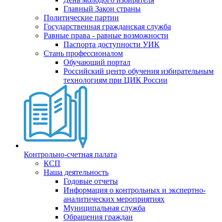
Главный Закон страны
Политические партии
Государственная гражданская служба
Равные права - равные возможности
Паспорта доступности УИК
Стань профессионалом
Обучающий портал
Российский центр обучения избирательным
технологиям при ЦИК России
Контрольно-счетная палата
КСП
Наша деятельность
Годовые отчеты
Информация о контрольных и экспертно-
аналитических мероприятиях
Муниципальная служба
Обращения граждан