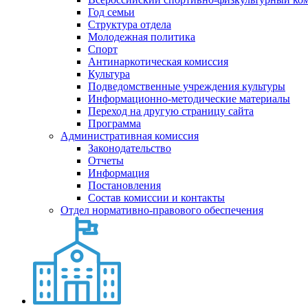
Год семьи
Структура отдела
Молодежная политика
Спорт
Антинаркотическая комиссия
Культура
Подведомственные учреждения культуры
Информационно-методические материалы
Переход на другую страницу сайта
Программа
Административная комиссия
Законодательство
Отчеты
Информация
Постановления
Состав комиссии и контакты
Отдел нормативно-правового обеспечения