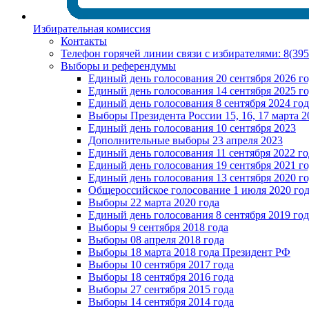
Избирательная комиссия
Контакты
Телефон горячей линии связи с избирателями: 8(39
Выборы и референдумы
Единый день голосования 20 сентября 2026 г
Единый день голосования 14 сентября 2025 г
Единый день голосования 8 сентября 2024 год
Выборы Президента России 15, 16, 17 марта 2
Единый день голосования 10 сентября 2023
Дополнительные выборы 23 апреля 2023
Единый день голосования 11 сентября 2022 го
Единый день голосования 19 сентября 2021 г
Единый день голосования 13 сентября 2020 г
Общероссийское голосование 1 июля 2020 го
Выборы 22 марта 2020 года
Единый день голосования 8 сентября 2019 год
Выборы 9 сентября 2018 года
Выборы 08 апреля 2018 года
Выборы 18 марта 2018 года Президент РФ
Выборы 10 сентября 2017 года
Выборы 18 сентября 2016 года
Выборы 27 сентября 2015 года
Выборы 14 сентября 2014 года