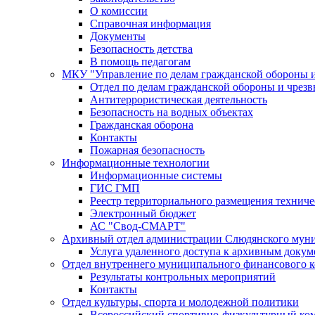
О комиссии
Справочная информация
Документы
Безопасность детства
В помощь педагогам
МКУ "Управление по делам гражданской обороны 
Отдел по делам гражданской обороны и чрез
Антитеррористическая деятельность
Безопасность на водных объектах
Гражданская оборона
Контакты
Пожарная безопасность
Информационные технологии
Информационные системы
ГИС ГМП
Реестр территориального размещения технич
Электронный бюджет
АС "Свод-СМАРТ"
Архивный отдел администрации Слюдянского муни
Услуга удаленного доступа к архивным докум
Отдел внутреннего муниципального финансового к
Результаты контрольных мероприятий
Контакты
Отдел культуры, спорта и молодежной политики
Всероссийский спортивно-физкультурный комп