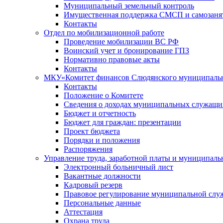
Муниципальный земельный контроль
Имущественная поддержка СМСП и самозаня
Контакты
Отдел по мобилизационной работе
Проведение мобилизации ВС РФ
Воинский учет и бронирование ГПЗ
Нормативно правовые акты
Контакты
МКУ«Комитет финансов Слюдянского муниципальн
Контакты
Положение о Комитете
Сведения о доходах муниципальных служащи
Бюджет и отчетность
Бюджет для граждан: презентации
Проект бюджета
Порядки и положения
Распоряжения
Управление труда, заработной платы и муниципал
Электронный больничный лист
Вакантные должности
Кадровый резерв
Правовое регулирование муниципальной слу
Персональные данные
Аттестация
Охрана труда