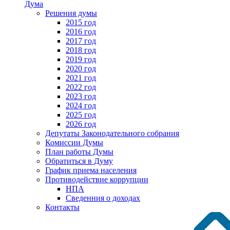
Дума
Решения думы
2015 год
2016 год
2017 год
2018 год
2019 год
2020 год
2021 год
2022 год
2023 год
2024 год
2025 год
2026 год
Депутаты Законодательного собрания
Комиссии Думы
План работы Думы
Обратиться в Думу
График приема населения
Противодействие коррупции
НПА
Сведенния о доходах
Контакты