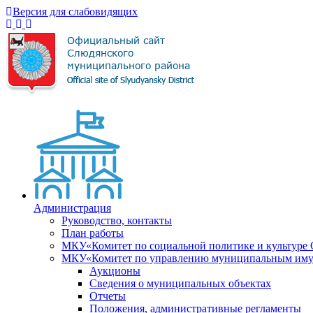
Версия для слабовидящих
Администрация
Руководство, контакты
План работы
МКУ«Комитет по социальной политике и культуре
МКУ«Комитет по управлению муниципальным имущ
Аукционы
Сведения о муниципальных объектах
Отчеты
Положения, административные регламенты