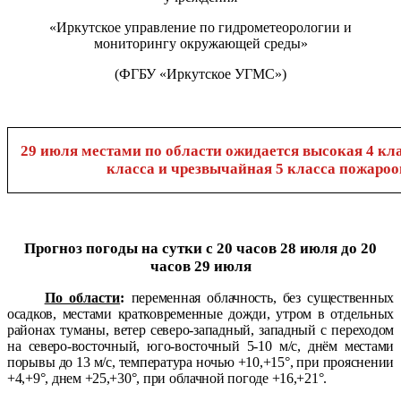
«Иркутское управление по гидрометеорологии и
мониторингу окружающей среды»
(ФГБУ «Иркутское УГМС»)
29 июля местами по области ожидается высокая 4 кла
класса и чрезвычайная 5 класса пожароо
Прогноз погоды на сутки
с 20 часов 28 июля до 20
часов 29 июля
По области
:
переменная облачность, без существенных
осадков, местами кратковременные дожди, утром в отдельных
районах туманы, ветер северо-западный, западный с переходом
на северо-восточный, юго-восточный 5-10 м/с, днём местами
порывы до 13 м/с, температура ночью +10,+15°, при прояснении
+4,+9°, днем +25,+30°, при облачной погоде +16,+21°.