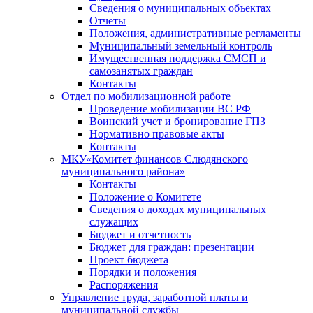
Сведения о муниципальных объектах
Отчеты
Положения, административные регламенты
Муниципальный земельный контроль
Имущественная поддержка СМСП и
самозанятых граждан
Контакты
Отдел по мобилизационной работе
Проведение мобилизации ВС РФ
Воинский учет и бронирование ГПЗ
Нормативно правовые акты
Контакты
МКУ«Комитет финансов Слюдянского
муниципального района»
Контакты
Положение о Комитете
Сведения о доходах муниципальных
служащих
Бюджет и отчетность
Бюджет для граждан: презентации
Проект бюджета
Порядки и положения
Распоряжения
Управление труда, заработной платы и
муниципальной службы