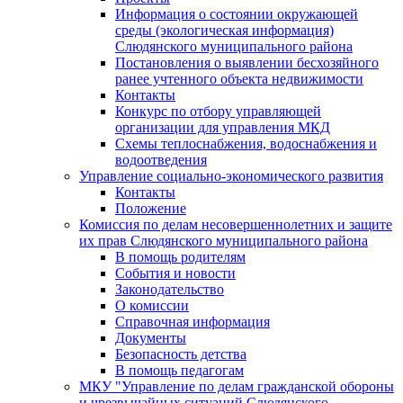
Информация о состоянии окружающей
среды (экологическая информация)
Слюдянского муниципального района
Постановления о выявлении бесхозяйного
ранее учтенного объекта недвижимости
Контакты
Конкурс по отбору управляющей
организации для управления МКД
Схемы теплоснабжения, водоснабжения и
водоотведения
Управление социально-экономического развития
Контакты
Положение
Комиссия по делам несовершеннолетних и защите
их прав Слюдянского муниципального района
В помощь родителям
События и новости
Законодательство
О комиссии
Справочная информация
Документы
Безопасность детства
В помощь педагогам
МКУ "Управление по делам гражданской обороны
и чрезвычайных ситуаций Слюдянского