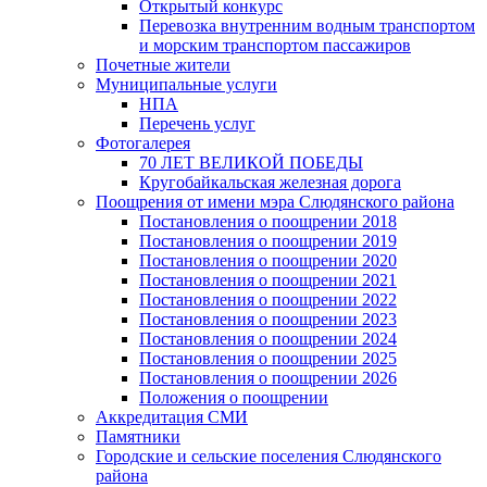
Открытый конкурс
Перевозка внутренним водным транспортом
и морским транспортом пассажиров
Почетные жители
Муниципальные услуги
НПА
Перечень услуг
Фотогалерея
70 ЛЕТ ВЕЛИКОЙ ПОБЕДЫ
Кругобайкальская железная дорога
Поощрения от имени мэра Слюдянского района
Постановления о поощрении 2018
Постановления о поощрении 2019
Постановления о поощрении 2020
Постановления о поощрении 2021
Постановления о поощрении 2022
Постановления о поощрении 2023
Постановления о поощрении 2024
Постановления о поощрении 2025
Постановления о поощрении 2026
Положения о поощрении
Аккредитация СМИ
Памятники
Городские и сельские поселения Слюдянского
района