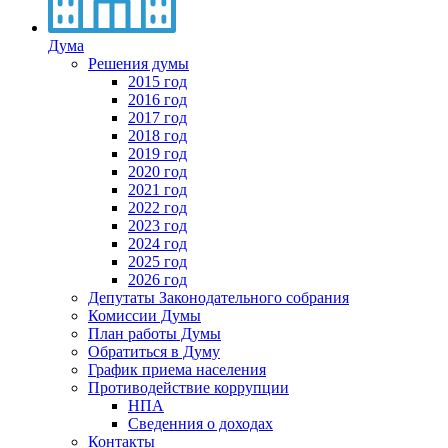
Дума
Решения думы
2015 год
2016 год
2017 год
2018 год
2019 год
2020 год
2021 год
2022 год
2023 год
2024 год
2025 год
2026 год
Депутаты Законодательного собрания
Комиссии Думы
План работы Думы
Обратиться в Думу
График приема населения
Противодействие коррупции
НПА
Сведенния о доходах
Контакты