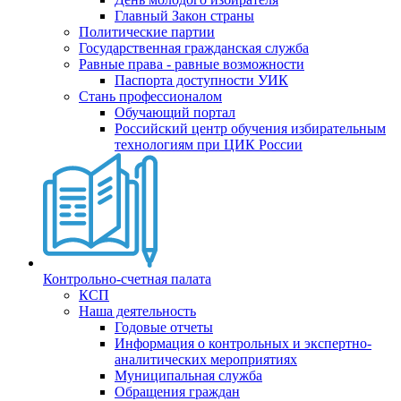
Главный Закон страны
Политические партии
Государственная гражданская служба
Равные права - равные возможности
Паспорта доступности УИК
Стань профессионалом
Обучающий портал
Российский центр обучения избирательным
технологиям при ЦИК России
Контрольно-счетная палата
КСП
Наша деятельность
Годовые отчеты
Информация о контрольных и экспертно-
аналитических мероприятиях
Муниципальная служба
Обращения граждан