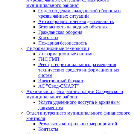
муниципального района"
Отдел по делам гражданской обороны и
чрезвычайных ситуаций
Антитеррористическая деятельность
Безопасность на водных объектах
Гражданская оборона
Контакты
Пожарная безопасность
Информационные технологии
Информационные системы
ГИС ГМП
Реестр территориального размещения
технических средств информационных
систем
Электронный бюджет
АС "Свод-СМАРТ"
Архивный отдел администрации Слюдянского
муниципального района
Услуга удаленного доступа к архивным
документам
Отдел внутреннего муниципального финансового
контроля
Результаты контрольных мероприятий
Контакты