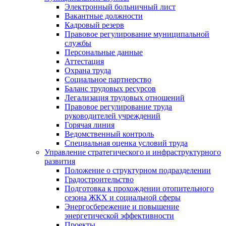
Электронный больничный лист
Вакантные должности
Кадровый резерв
Правовое регулирование муниципальной
службы
Персональные данные
Аттестация
Охрана труда
Социальное партнерство
Баланс трудовых ресурсов
Легализация трудовых отношений
Правовое регулирование труда
руководителей учреждений
Горячая линия
Ведомственный контроль
Специальная оценка условий труда
Управление стратегического и инфраструктурного
развития
Положение о структурном подразделении
Градостроительство
Подготовка к прохождении отопительного
сезона ЖКХ и социальной сферы
Энергосбережение и повышение
энергетической эффективности
Проекты