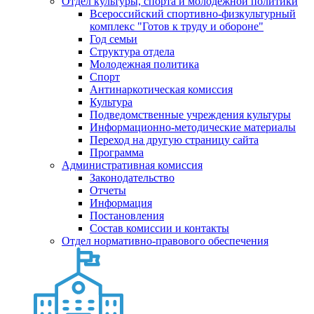
Отдел культуры, спорта и молодежной политики
Всероссийский спортивно-физкультурный
комплекс "Готов к труду и обороне"
Год семьи
Структура отдела
Молодежная политика
Спорт
Антинаркотическая комиссия
Культура
Подведомственные учреждения культуры
Информационно-методические материалы
Переход на другую страницу сайта
Программа
Административная комиссия
Законодательство
Отчеты
Информация
Постановления
Состав комиссии и контакты
Отдел нормативно-правового обеспечения