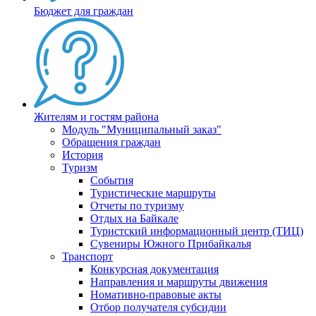
Бюджет для граждан
Жителям и гостям района
Модуль "Муниципальный заказ"
Обращения граждан
История
Туризм
События
Туристические маршруты
Отчеты по туризму
Отдых на Байкале
Туристский информационный центр (ТИЦ)
Сувениры Южного Прибайкалья
Транспорт
Конкурсная документация
Направления и маршруты движения
Номативно-правовые акты
Отбор получателя субсидии