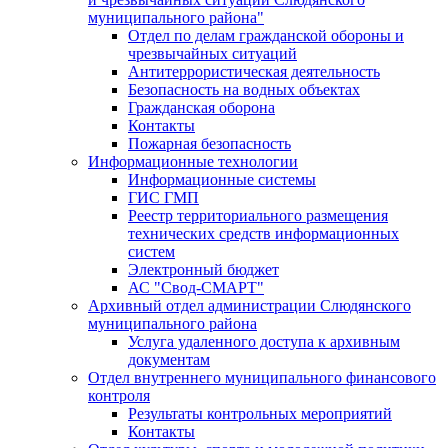
муниципального района"
Отдел по делам гражданской обороны и
чрезвычайных ситуаций
Антитеррористическая деятельность
Безопасность на водных объектах
Гражданская оборона
Контакты
Пожарная безопасность
Информационные технологии
Информационные системы
ГИС ГМП
Реестр территориального размещения
технических средств информационных
систем
Электронный бюджет
АС "Свод-СМАРТ"
Архивный отдел администрации Слюдянского
муниципального района
Услуга удаленного доступа к архивным
документам
Отдел внутреннего муниципального финансового
контроля
Результаты контрольных мероприятий
Контакты