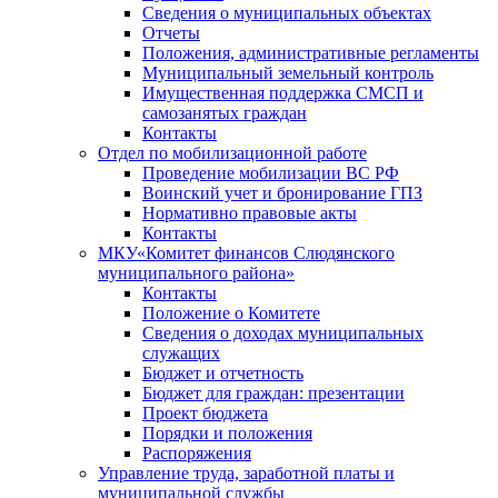
Сведения о муниципальных объектах
Отчеты
Положения, административные регламенты
Муниципальный земельный контроль
Имущественная поддержка СМСП и
самозанятых граждан
Контакты
Отдел по мобилизационной работе
Проведение мобилизации ВС РФ
Воинский учет и бронирование ГПЗ
Нормативно правовые акты
Контакты
МКУ«Комитет финансов Слюдянского
муниципального района»
Контакты
Положение о Комитете
Сведения о доходах муниципальных
служащих
Бюджет и отчетность
Бюджет для граждан: презентации
Проект бюджета
Порядки и положения
Распоряжения
Управление труда, заработной платы и
муниципальной службы