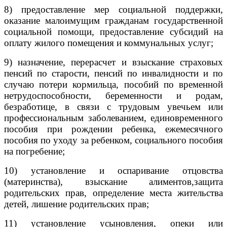
8) предоставление мер социальной поддержки,
оказание малоимущим гражданам государственной
социальной помощи, предоставление субсидий на
оплату жилого помещения и коммунальных услуг;
9) назначение, перерасчет и взыскание страховых
пенсий по старости, пенсий по инвалидности и по
случаю потери кормильца, пособий по временной
нетрудоспособности, беременности и родам,
безработице, в связи с трудовым увечьем или
профессиональным заболеванием, единовременного
пособия при рождении ребенка, ежемесячного
пособия по уходу за ребенком, социального пособия
на погребение;
10) установление и оспаривание отцовства
(материнства), взыскание алиментов,
защита
родительских прав, определение места жительства
детей, лишение родительских прав;
11) установление усыновления, опеки или