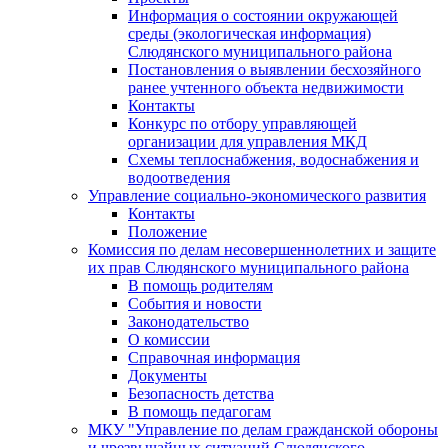
Информация о состоянии окружающей
среды (экологическая информация)
Слюдянского муниципального района
Постановления о выявлении бесхозяйного
ранее учтенного объекта недвижимости
Контакты
Конкурс по отбору управляющей
организации для управления МКД
Схемы теплоснабжения, водоснабжения и
водоотведения
Управление социально-экономического развития
Контакты
Положение
Комиссия по делам несовершеннолетних и защите
их прав Слюдянского муниципального района
В помощь родителям
События и новости
Законодательство
О комиссии
Справочная информация
Документы
Безопасность детства
В помощь педагогам
МКУ "Управление по делам гражданской обороны
и чрезвычайных ситуаций Слюдянского