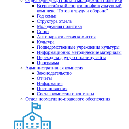
Отдел культуры, спорта и молодежной политики
Всероссийский спортивно-физкультурный
комплекс "Готов к труду и обороне"
Год семьи
Структура отдела
Молодежная политика
Спорт
Антинаркотическая комиссия
Культура
Подведомственные учреждения культуры
Информационно-методические материалы
Переход на другую страницу сайта
Программа
Административная комиссия
Законодательство
Отчеты
Информация
Постановления
Состав комиссии и контакты
Отдел нормативно-правового обеспечения