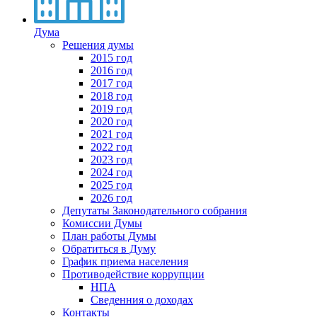
Дума
Решения думы
2015 год
2016 год
2017 год
2018 год
2019 год
2020 год
2021 год
2022 год
2023 год
2024 год
2025 год
2026 год
Депутаты Законодательного собрания
Комиссии Думы
План работы Думы
Обратиться в Думу
График приема населения
Противодействие коррупции
НПА
Сведенния о доходах
Контакты