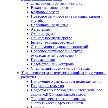
Электронный больничный лист
Вакантные должности
Кадровый резерв
Правовое регулирование муниципальной
службы
Персональные данные
Аттестация
Охрана труда
Социальное партнерство
Баланс трудовых ресурсов
Легализация трудовых отношений
Правовое регулирование труда
руководителей учреждений
Горячая линия
Ведомственный контроль
Специальная оценка условий труда
Управление стратегического и инфраструктурного
развития
Положение о структурном подразделении
Градостроительство
Подготовка к прохождении отопительного
сезона ЖКХ и социальной сферы
Энергосбережение и повышение
энергетической эффективности
Проекты