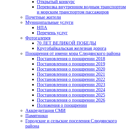
Открытый конкурс
Перевозка внутренним водным транспортом
и морским транспортом пассажиров
Почетные жители
Муниципальные услуги
НПА
Перечень услуг
Фотогалерея
70 ЛЕТ ВЕЛИКОЙ ПОБЕДЫ
Кругобайкальская железная дорога
Поощрения от имени мэра Слюдянского района
Постановления о поощрении 2018
Постановления о поощрении 2019
Постановления о поощрении 2020
Постановления о поощрении 2021
Постановления о поощрении 2022
Постановления о поощрении 2023
Постановления о поощрении 2024
Постановления о поощрении 2025
Постановления о поощрении 2026
Положения о поощрении
Аккредитация СМИ
Памятники
Городские и сельские поселения Слюдянского
района