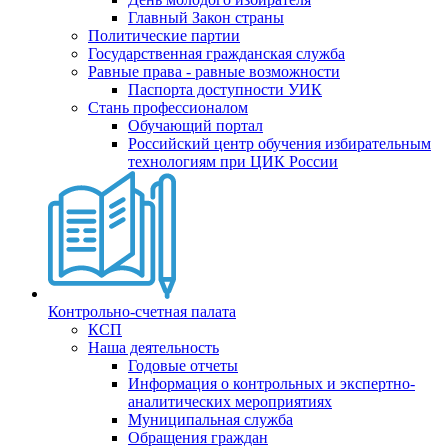
Главный Закон страны
Политические партии
Государственная гражданская служба
Равные права - равные возможности
Паспорта доступности УИК
Стань профессионалом
Обучающий портал
Российский центр обучения избирательным
технологиям при ЦИК России
Контрольно-счетная палата
КСП
Наша деятельность
Годовые отчеты
Информация о контрольных и экспертно-
аналитических мероприятиях
Муниципальная служба
Обращения граждан