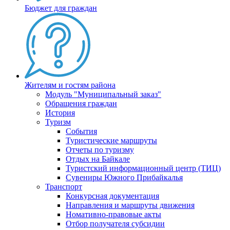
Бюджет для граждан
Жителям и гостям района
Модуль "Муниципальный заказ"
Обращения граждан
История
Туризм
События
Туристические маршруты
Отчеты по туризму
Отдых на Байкале
Туристский информационный центр (ТИЦ)
Сувениры Южного Прибайкалья
Транспорт
Конкурсная документация
Направления и маршруты движения
Номативно-правовые акты
Отбор получателя субсидии