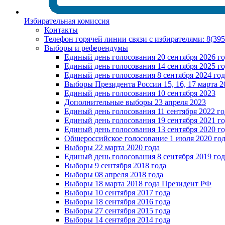
Избирательная комиссия
Контакты
Телефон горячей линии связи с избирателями: 8(39
Выборы и референдумы
Единый день голосования 20 сентября 2026 г
Единый день голосования 14 сентября 2025 г
Единый день голосования 8 сентября 2024 год
Выборы Президента России 15, 16, 17 марта 2
Единый день голосования 10 сентября 2023
Дополнительные выборы 23 апреля 2023
Единый день голосования 11 сентября 2022 го
Единый день голосования 19 сентября 2021 г
Единый день голосования 13 сентября 2020 г
Общероссийское голосование 1 июля 2020 го
Выборы 22 марта 2020 года
Единый день голосования 8 сентября 2019 год
Выборы 9 сентября 2018 года
Выборы 08 апреля 2018 года
Выборы 18 марта 2018 года Президент РФ
Выборы 10 сентября 2017 года
Выборы 18 сентября 2016 года
Выборы 27 сентября 2015 года
Выборы 14 сентября 2014 года