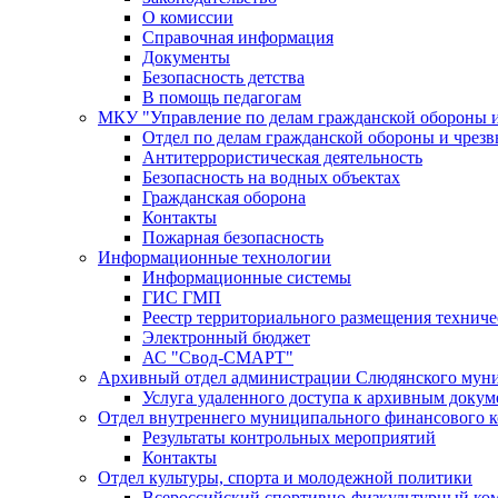
О комиссии
Справочная информация
Документы
Безопасность детства
В помощь педагогам
МКУ "Управление по делам гражданской обороны 
Отдел по делам гражданской обороны и чрез
Антитеррористическая деятельность
Безопасность на водных объектах
Гражданская оборона
Контакты
Пожарная безопасность
Информационные технологии
Информационные системы
ГИС ГМП
Реестр территориального размещения технич
Электронный бюджет
АС "Свод-СМАРТ"
Архивный отдел администрации Слюдянского муни
Услуга удаленного доступа к архивным докум
Отдел внутреннего муниципального финансового к
Результаты контрольных мероприятий
Контакты
Отдел культуры, спорта и молодежной политики
Всероссийский спортивно-физкультурный комп