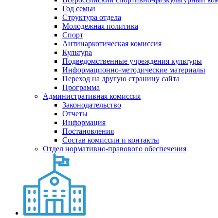
Год семьи
Структура отдела
Молодежная политика
Спорт
Антинаркотическая комиссия
Культура
Подведомственные учреждения культуры
Информационно-методические материалы
Переход на другую страницу сайта
Программа
Административная комиссия
Законодательство
Отчеты
Информация
Постановления
Состав комиссии и контакты
Отдел нормативно-правового обеспечения