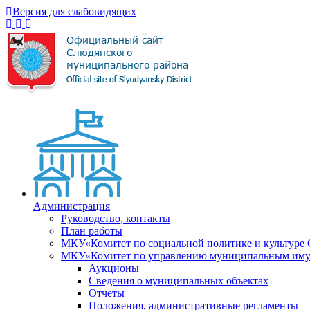
Версия для слабовидящих
Администрация
Руководство, контакты
План работы
МКУ«Комитет по социальной политике и культуре
МКУ«Комитет по управлению муниципальным имущ
Аукционы
Сведения о муниципальных объектах
Отчеты
Положения, административные регламенты