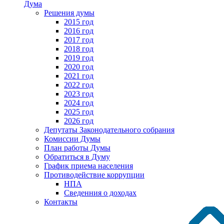
Дума
Решения думы
2015 год
2016 год
2017 год
2018 год
2019 год
2020 год
2021 год
2022 год
2023 год
2024 год
2025 год
2026 год
Депутаты Законодательного собрания
Комиссии Думы
План работы Думы
Обратиться в Думу
График приема населения
Противодействие коррупции
НПА
Сведенния о доходах
Контакты