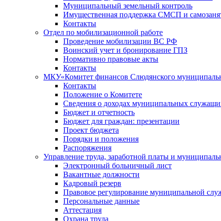
Муниципальный земельный контроль
Имущественная поддержка СМСП и самозаня
Контакты
Отдел по мобилизационной работе
Проведение мобилизации ВС РФ
Воинский учет и бронирование ГПЗ
Нормативно правовые акты
Контакты
МКУ«Комитет финансов Слюдянского муниципальн
Контакты
Положение о Комитете
Сведения о доходах муниципальных служащи
Бюджет и отчетность
Бюджет для граждан: презентации
Проект бюджета
Порядки и положения
Распоряжения
Управление труда, заработной платы и муниципал
Электронный больничный лист
Вакантные должности
Кадровый резерв
Правовое регулирование муниципальной слу
Персональные данные
Аттестация
Охрана труда