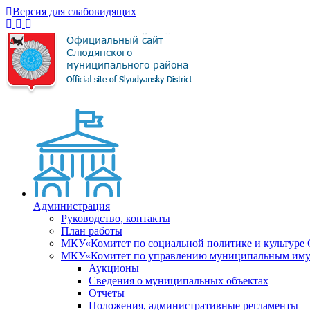
Версия для слабовидящих
Администрация
Руководство, контакты
План работы
МКУ«Комитет по социальной политике и культуре
МКУ«Комитет по управлению муниципальным имущ
Аукционы
Сведения о муниципальных объектах
Отчеты
Положения, административные регламенты