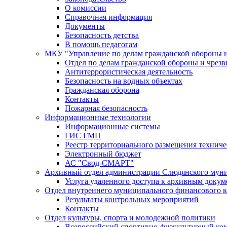
О комиссии
Справочная информация
Документы
Безопасность детства
В помощь педагогам
МКУ "Управление по делам гражданской обороны 
Отдел по делам гражданской обороны и чрез
Антитеррористическая деятельность
Безопасность на водных объектах
Гражданская оборона
Контакты
Пожарная безопасность
Информационные технологии
Информационные системы
ГИС ГМП
Реестр территориального размещения технич
Электронный бюджет
АС "Свод-СМАРТ"
Архивный отдел администрации Слюдянского муни
Услуга удаленного доступа к архивным докум
Отдел внутреннего муниципального финансового к
Результаты контрольных мероприятий
Контакты
Отдел культуры, спорта и молодежной политики
Всероссийский спортивно-физкультурный комп