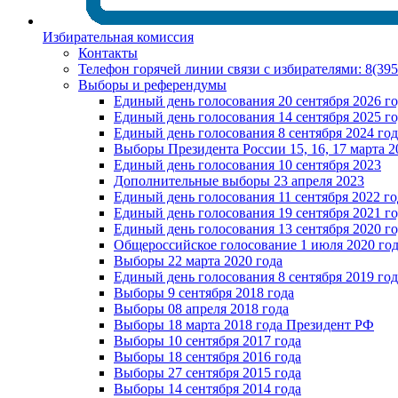
Избирательная комиссия
Контакты
Телефон горячей линии связи с избирателями: 8(39
Выборы и референдумы
Единый день голосования 20 сентября 2026 г
Единый день голосования 14 сентября 2025 г
Единый день голосования 8 сентября 2024 год
Выборы Президента России 15, 16, 17 марта 2
Единый день голосования 10 сентября 2023
Дополнительные выборы 23 апреля 2023
Единый день голосования 11 сентября 2022 го
Единый день голосования 19 сентября 2021 г
Единый день голосования 13 сентября 2020 г
Общероссийское голосование 1 июля 2020 го
Выборы 22 марта 2020 года
Единый день голосования 8 сентября 2019 год
Выборы 9 сентября 2018 года
Выборы 08 апреля 2018 года
Выборы 18 марта 2018 года Президент РФ
Выборы 10 сентября 2017 года
Выборы 18 сентября 2016 года
Выборы 27 сентября 2015 года
Выборы 14 сентября 2014 года