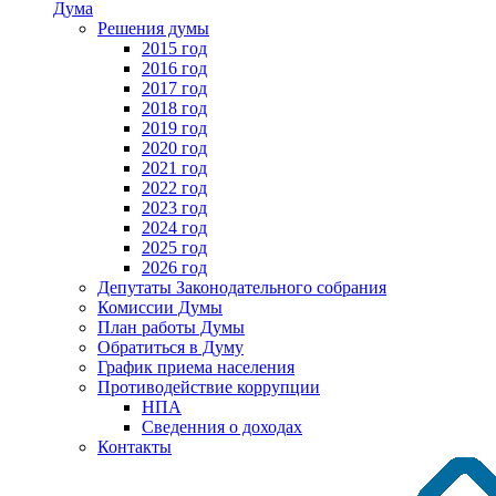
Дума
Решения думы
2015 год
2016 год
2017 год
2018 год
2019 год
2020 год
2021 год
2022 год
2023 год
2024 год
2025 год
2026 год
Депутаты Законодательного собрания
Комиссии Думы
План работы Думы
Обратиться в Думу
График приема населения
Противодействие коррупции
НПА
Сведенния о доходах
Контакты