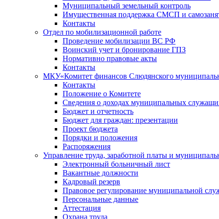
Муниципальный земельный контроль
Имущественная поддержка СМСП и самозаня
Контакты
Отдел по мобилизационной работе
Проведение мобилизации ВС РФ
Воинский учет и бронирование ГПЗ
Нормативно правовые акты
Контакты
МКУ«Комитет финансов Слюдянского муниципальн
Контакты
Положение о Комитете
Сведения о доходах муниципальных служащи
Бюджет и отчетность
Бюджет для граждан: презентации
Проект бюджета
Порядки и положения
Распоряжения
Управление труда, заработной платы и муниципал
Электронный больничный лист
Вакантные должности
Кадровый резерв
Правовое регулирование муниципальной слу
Персональные данные
Аттестация
Охрана труда