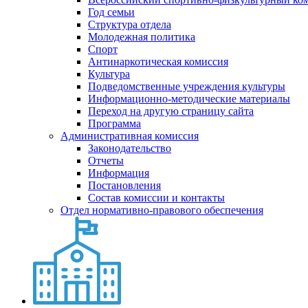
Год семьи
Структура отдела
Молодежная политика
Спорт
Антинаркотическая комиссия
Культура
Подведомственные учреждения культуры
Информационно-методические материалы
Переход на другую страницу сайта
Программа
Административная комиссия
Законодательство
Отчеты
Информация
Постановления
Состав комиссии и контакты
Отдел нормативно-правового обеспечения