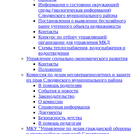
Информация о состоянии окружающей
среды (экологическая информация)
Слюдянского муниципального района
Постановления о выявлении бесхозяйного
ранее учтенного объекта недвижимости
Контакты
Конкурс по отбору управляющей
организации для управления МКД
Схемы теплоснабжения, водоснабжения и
водоотведения
Управление социально-экономического развития
Контакты
Положение
Комиссия по делам несовершеннолетних и защите
их прав Слюдянского муниципального района
В помощь родителям
События и новости
Законодательство
О комиссии
Справочная информация
Документы
Безопасность детства
В помощь педагогам
МКУ "Управление по делам гражданской обороны
и чрезвычайных ситуаций Слюдянского