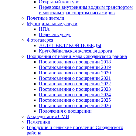
Открытый конкурс
Перевозка внутренним водным транспортом
и морским транспортом пассажиров
Почетные жители
Муниципальные услуги
НПА
Перечень услуг
Фотогалерея
70 ЛЕТ ВЕЛИКОЙ ПОБЕДЫ
Кругобайкальская железная дорога
Поощрения от имени мэра Слюдянского района
Постановления о поощрении 2018
Постановления о поощрении 2019
Постановления о поощрении 2020
Постановления о поощрении 2021
Постановления о поощрении 2022
Постановления о поощрении 2023
Постановления о поощрении 2024
Постановления о поощрении 2025
Постановления о поощрении 2026
Положения о поощрении
Аккредитация СМИ
Памятники
Городские и сельские поселения Слюдянского
района