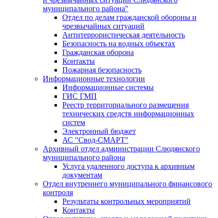
муниципального района"
Отдел по делам гражданской обороны и
чрезвычайных ситуаций
Антитеррористическая деятельность
Безопасность на водных объектах
Гражданская оборона
Контакты
Пожарная безопасность
Информационные технологии
Информационные системы
ГИС ГМП
Реестр территориального размещения
технических средств информационных
систем
Электронный бюджет
АС "Свод-СМАРТ"
Архивный отдел администрации Слюдянского
муниципального района
Услуга удаленного доступа к архивным
документам
Отдел внутреннего муниципального финансового
контроля
Результаты контрольных мероприятий
Контакты