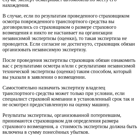
нахождения.
В случае, если по результатам проведенного страховщиком
осмотра поврежденного транспортного средства вы
договорились со страховщиком о размере страхового
возмещения и никто не настаивает на организации
независимой экспертизы (оценки), то такая экспертиза не
проводится. Если согласие не достигнуто, страховщик обязан
организовать независимую экспертизу.
После проведения экспертизы страховщик обязан ознакомить
вас с результатами осмотра и/или с результатами независимой
технической экспертизы (оценки) таким способом, который
вы указали в заявлении о возмещении.
Само­стоятельно назначить экспертизу владелец
транспортного средства может только при условии, если
специалист страховой компании в установленный срок так и
не осмотрел предостав­ленную на оценку машину.
Результаты экспертизы, организованной потерпевшим,
принимаются страховщиком для определения размера
страхового возмещения, а стоимость экспертизы должна быть
включена в сумму понесённых убытков.