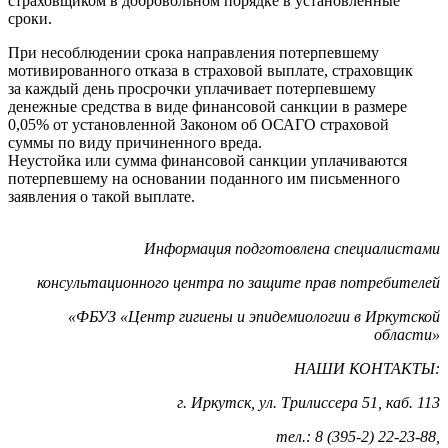
страховщиком в добровольном порядке в установленные
сроки.
При несоблюдении срока направления потерпевшему
мотивированного отказа в страховой выплате, страховщик
за каждый день просрочки уплачивает потерпевшему
денежные средства в виде финансовой санкции в размере
0,05% от установленной Законом об ОСАГО страховой
суммы по виду причиненного вреда.
Неустойка или сумма финансовой санкции уплачиваются
потерпевшему на основании поданного им письменного
заявления о такой выплате.
Информация подготовлена специалистами
консультационного центра по защите прав потребителей
«ФБУЗ «Центр гигиены и эпидемиологии в Иркутской
области»
НАШИ КОНТАКТЫ:
г. Иркутск, ул. Трилиссера 51, каб. 113
тел.: 8 (395-2) 22-23-88,