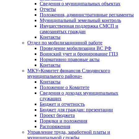
Сведения о муниципальных объектах
Отчеты
Положения, административные регламенты
Муниципальный земельный контроль
Имущественная поддержка СМСП и
самозанятых граждан
Контакты
Отдел по мобилизационной работе
Проведение мобилизации ВС РФ
Воинский учет и бронирование ГПЗ
Нормативно правовые акты
Контакты
МКУ«Комитет финансов Слюдянского
муниципального района»
Контакты
Положение о Комитете
Сведения о доходах муниципальных
служащих
Бюджет и отчетность
Бюджет для граждан: презентации
Проект бюджета
Порядки и положения
Распоряжения
Управление труда, заработной платы и
муниципальной службы