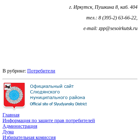
г. Иркутск, Пушкина 8, каб. 404
тел.: 8 (395-2) 63-66-22,
е-mail: zpp@sesoirkutsk.ru
В рубрике:
Потребители
Главная
Информация по защите прав потребителей
Администрация
Дума
Избирательная комиссия