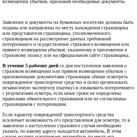
возмещении убытков, приложив необходимые документы.
Заявление и документы на бумажных носителях должны быть
поданы или направлены по месту нахождения страховщика
или представителя страховщика, уполномоченного
страховщиком на рассмотрение данных требований
потерпевшего и осуществление страхового возмещения или
прямого возмещения убытков, указанному в приложении к
страховому полису или на официальном сайте страховщика.
В течение 5 рабочих дней
со дня поступления заявления о
страховом возмещении или прямом возмещении убытков с
приложенными документами страховщик обязан осмотреть
поврежденное транспортное средство и (или) организовать
независимую экспертизу (оценку) и ознакомить потерпевшего
с результатами осмотра, если иные сроки не определены
правилами обязательного страхования или не согласованы
страховщиком с потерпевшим.
Если характер повреждений транспортного средства
исключает возможность его представления для осмотра, то в
заявлении о наступлении страхового случая необходимо
указать, по какому адресу находится автомобиль. В этом
случае эксперт осматривает автомобиль по месту его