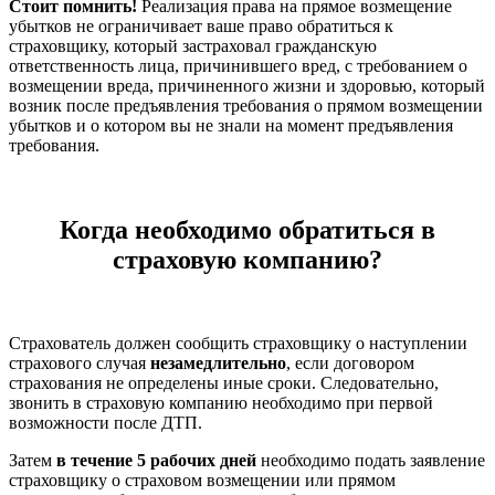
Стоит помнить!
Реализация права на прямое возмещение
убытков не ограничивает ваше право обратиться к
страховщику, который застраховал гражданскую
ответственность лица, причинившего вред, с требованием о
возмещении вреда, причиненного жизни и здоровью, который
возник после предъявления требования о прямом возмещении
убытков и о котором вы не знали на момент предъявления
требования.
Когда необходимо обратиться в
страховую компанию?
Страхователь должен сообщить страховщику о наступ­лении
страхового случая
незамедли­тельно
, если договором
страхования не определены иные сроки. Следовательно,
звонить в страховую компанию необходимо при первой
возможности после ДТП.
Затем
в течение 5 рабочих дней
необходимо подать заявление
страховщику о страховом возмещении или прямом