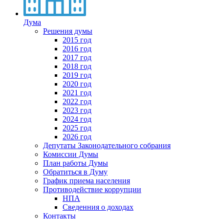
Дума
Решения думы
2015 год
2016 год
2017 год
2018 год
2019 год
2020 год
2021 год
2022 год
2023 год
2024 год
2025 год
2026 год
Депутаты Законодательного собрания
Комиссии Думы
План работы Думы
Обратиться в Думу
График приема населения
Противодействие коррупции
НПА
Сведенния о доходах
Контакты