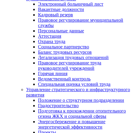
Электронный больничный лист
Вакантные должности
Кадровый резерв
Правовое регулирование муниципальной
службы
Персональные данные
Аттестация
Охрана труда
Социальное партнерство
Баланс трудовых ресурсов
Легализация трудовых отношений
Правовое регулирование труда
руководителей учреждений
Горячая линия
Ведомственный контроль
Специальная оценка условий труда
Управление стратегического и инфраструктурного
развития
Положение о структурном подразделении
Градостроительство
Подготовка к прохождении отопительного
сезона ЖКХ и социальной сферы
Энергосбережение и повышение
энергетической эффективности
Проекты