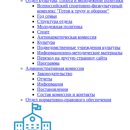
Отдел культуры, спорта и молодежной политики
Всероссийский спортивно-физкультурный
комплекс "Готов к труду и обороне"
Год семьи
Структура отдела
Молодежная политика
Спорт
Антинаркотическая комиссия
Культура
Подведомственные учреждения культуры
Информационно-методические материалы
Переход на другую страницу сайта
Программа
Административная комиссия
Законодательство
Отчеты
Информация
Постановления
Состав комиссии и контакты
Отдел нормативно-правового обеспечения