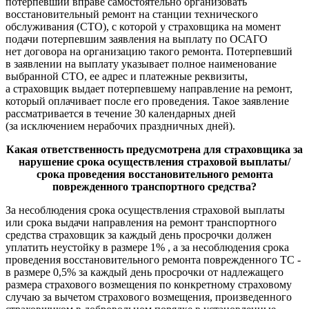
потерпевший вправе самостоятельно организовать
восстановительный ремонт на станции технического
обслуживания (СТО), с которой у страховщика на момент
подачи потерпевшим заявления на выплату по ОСАГО
нет договора на организацию такого ремонта. Потерпевший
в заявлении на выплату указывает полное наименование
выбранной СТО, ее адрес и платежные реквизиты,
а страховщик выдает потерпевшему направление на ремонт,
который оплачивает после его проведения. Такое заявление
рассматривается в течение 30 календарных дней
(за исключением нерабочих праздничных дней).
Какая ответственность предусмотрена для страховщика за
нарушение срока осуществления страховой выплаты/
срока проведения восстановительного ремонта
поврежденного транспортного средства?
За несоблюдения срока осуществления страховой выплаты
или срока выдачи направления на ремонт транспортного
средства страховщик за каждый день просрочки должен
уплатить неустойку в размере 1% , а за несоблюдения срока
проведения восстановительного ремонта поврежденного ТС -
в размере 0,5% за каждый день просрочки от надлежащего
размера страхового возмещения по конкретному страховому
случаю за вычетом страхового возмещения, произведенного