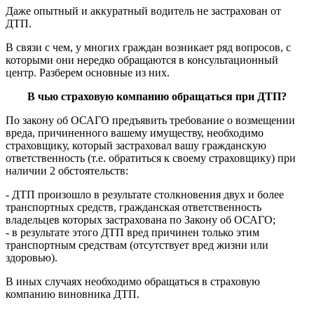
Даже опытный и аккуратный водитель не застрахован от
ДТП.
В связи с чем, у многих граждан возникает ряд вопросов, с
которыми они нередко обращаются в консультационный
центр. Разберем основные из них.
В чью страховую компанию обращаться при ДТП?
По закону об ОСАГО предъявить требование о возмещении
вреда, причиненного вашему имуществу, необходимо
страховщику, который застраховал вашу гражданскую
ответственность (т.е. обратиться к своему страховщику) при
наличии 2 обстоятельств:
- ДТП произошло в результате столкновения двух и более
транспортных средств, гражданская ответственность
владельцев которых застрахована по Закону об ОСАГО;
- в результате этого ДТП вред причинен только этим
транспортным средствам (отсутствует вред жизни или
здоровью).
В иных случаях необходимо обращаться в страховую
компанию виновника ДТП.