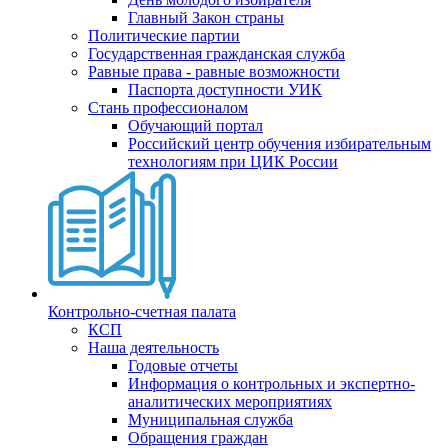
Главный Закон страны
Политические партии
Государственная гражданская служба
Равные права - равные возможности
Паспорта доступности УИК
Стань профессионалом
Обучающий портал
Российский центр обучения избирательным
технологиям при ЦИК России
Контрольно-счетная палата
КСП
Наша деятельность
Годовые отчеты
Информация о контрольных и экспертно-
аналитических мероприятиях
Муниципальная служба
Обращения граждан