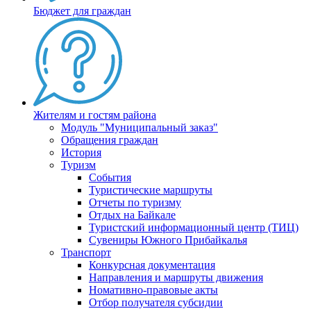
Бюджет для граждан
Жителям и гостям района
Модуль "Муниципальный заказ"
Обращения граждан
История
Туризм
События
Туристические маршруты
Отчеты по туризму
Отдых на Байкале
Туристский информационный центр (ТИЦ)
Сувениры Южного Прибайкалья
Транспорт
Конкурсная документация
Направления и маршруты движения
Номативно-правовые акты
Отбор получателя субсидии