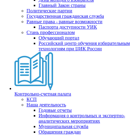
Главный Закон страны
Политические партии
Государственная гражданская служба
Равные права - равные возможности
Паспорта доступности УИК
Стань профессионалом
Обучающий портал
Российский центр обучения избирательным
технологиям при ЦИК России
Контрольно-счетная палата
КСП
Наша деятельность
Годовые отчеты
Информация о контрольных и экспертно-
аналитических мероприятиях
Муниципальная служба
Обращения граждан