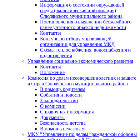
Информация о состоянии окружающей
среды (экологическая информация)
Слюдянского муниципального района
Постановления о выявлении бесхозяйного
ранее учтенного объекта недвижимости
Контакты
Конкурс по отбору управляющей
организации для управления МКД
Схемы теплоснабжения, водоснабжения и
водоотведения
Управление социально-экономического развития
Контакты
Положение
Комиссия по делам несовершеннолетних и защите
их прав Слюдянского муниципального района
В помощь родителям
События и новости
Законодательство
О комиссии
Справочная информация
Документы
Безопасность детства
В помощь педагогам
МКУ "Управление по делам гражданской обороны
и чрезвычайных ситуаций Слюдянского