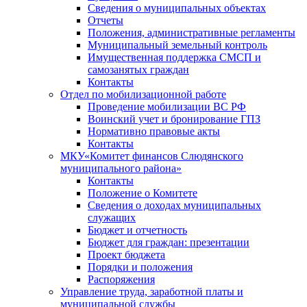
Сведения о муниципальных объектах
Отчеты
Положения, административные регламенты
Муниципальный земельный контроль
Имущественная поддержка СМСП и
самозанятых граждан
Контакты
Отдел по мобилизационной работе
Проведение мобилизации ВС РФ
Воинский учет и бронирование ГПЗ
Нормативно правовые акты
Контакты
МКУ«Комитет финансов Слюдянского
муниципального района»
Контакты
Положение о Комитете
Сведения о доходах муниципальных
служащих
Бюджет и отчетность
Бюджет для граждан: презентации
Проект бюджета
Порядки и положения
Распоряжения
Управление труда, заработной платы и
муниципальной службы