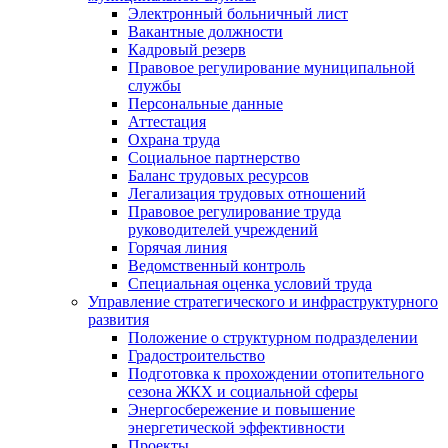
Электронный больничный лист
Вакантные должности
Кадровый резерв
Правовое регулирование муниципальной
службы
Персональные данные
Аттестация
Охрана труда
Социальное партнерство
Баланс трудовых ресурсов
Легализация трудовых отношений
Правовое регулирование труда
руководителей учреждений
Горячая линия
Ведомственный контроль
Специальная оценка условий труда
Управление стратегического и инфраструктурного
развития
Положение о структурном подразделении
Градостроительство
Подготовка к прохождении отопительного
сезона ЖКХ и социальной сферы
Энергосбережение и повышение
энергетической эффективности
Проекты