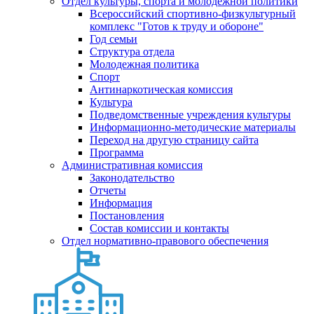
Отдел культуры, спорта и молодежной политики
Всероссийский спортивно-физкультурный
комплекс "Готов к труду и обороне"
Год семьи
Структура отдела
Молодежная политика
Спорт
Антинаркотическая комиссия
Культура
Подведомственные учреждения культуры
Информационно-методические материалы
Переход на другую страницу сайта
Программа
Административная комиссия
Законодательство
Отчеты
Информация
Постановления
Состав комиссии и контакты
Отдел нормативно-правового обеспечения