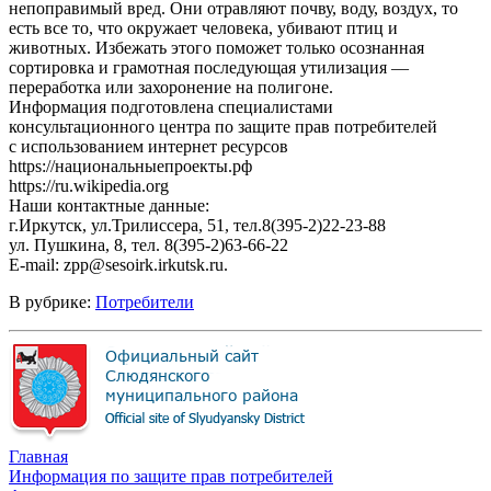
непоправимый вред. Они отравляют почву, воду, воздух, то
есть все то, что окружает человека, убивают птиц и
животных. Избежать этого поможет только осознанная
сортировка и грамотная последующая утилизация —
переработка или захоронение на полигоне.
Информация подготовлена специалистами
консультационного центра по защите прав потребителей
с использованием интернет ресурсов
https://национальныепроекты.рф
https://ru.wikipedia.org
Наши контактные данные:
г.Иркутск, ул.Трилиссера, 51, тел.8(395-2)22-23-88
ул. Пушкина, 8, тел. 8(395-2)63-66-22
E-mail: zpp@sesoirk.irkutsk.ru.
В рубрике:
Потребители
Главная
Информация по защите прав потребителей