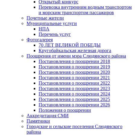
Открытый конкурс
Перевозка внутренним водным транспортом
и морским транспортом пассажиров
Почетные жители
Муниципальные услуги
НПА
Перечень услуг
Фотогалерея
70 ЛЕТ ВЕЛИКОЙ ПОБЕДЫ
Кругобайкальская железная дорога
Поощрения от имени мэра Слюдянского района
Постановления о поощрении 2018
Постановления о поощрении 2019
Постановления о поощрении 2020
Постановления о поощрении 2021
Постановления о поощрении 2022
Постановления о поощрении 2023
Постановления о поощрении 2024
Постановления о поощрении 2025
Постановления о поощрении 2026
Положения о поощрении
Аккредитация СМИ
Памятники
Городские и сельские поселения Слюдянского
района