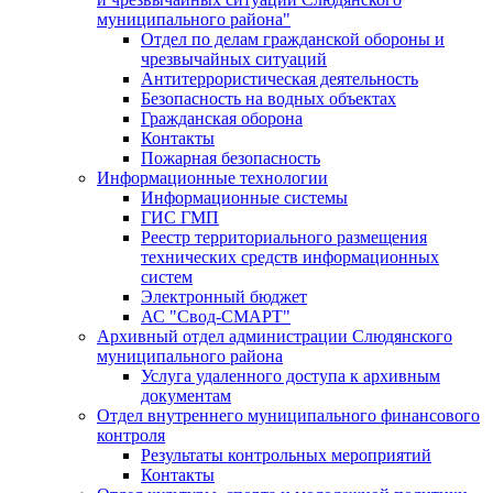
муниципального района"
Отдел по делам гражданской обороны и
чрезвычайных ситуаций
Антитеррористическая деятельность
Безопасность на водных объектах
Гражданская оборона
Контакты
Пожарная безопасность
Информационные технологии
Информационные системы
ГИС ГМП
Реестр территориального размещения
технических средств информационных
систем
Электронный бюджет
АС "Свод-СМАРТ"
Архивный отдел администрации Слюдянского
муниципального района
Услуга удаленного доступа к архивным
документам
Отдел внутреннего муниципального финансового
контроля
Результаты контрольных мероприятий
Контакты