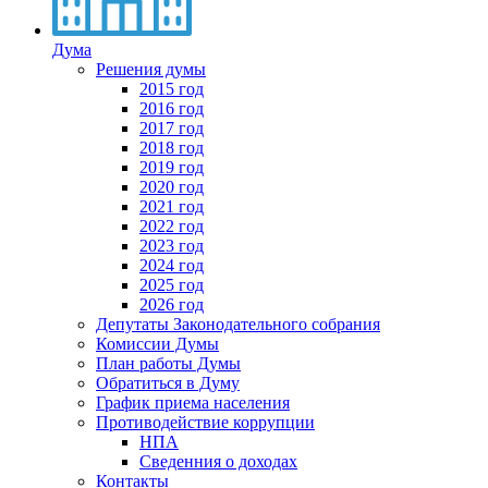
Дума
Решения думы
2015 год
2016 год
2017 год
2018 год
2019 год
2020 год
2021 год
2022 год
2023 год
2024 год
2025 год
2026 год
Депутаты Законодательного собрания
Комиссии Думы
План работы Думы
Обратиться в Думу
График приема населения
Противодействие коррупции
НПА
Сведенния о доходах
Контакты