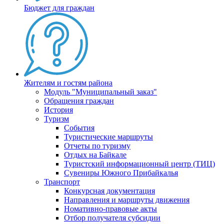
Бюджет для граждан
Жителям и гостям района
Модуль "Муниципальный заказ"
Обращения граждан
История
Туризм
События
Туристические маршруты
Отчеты по туризму
Отдых на Байкале
Туристский информационный центр (ТИЦ)
Сувениры Южного Прибайкалья
Транспорт
Конкурсная документация
Направления и маршруты движения
Номативно-правовые акты
Отбор получателя субсидии