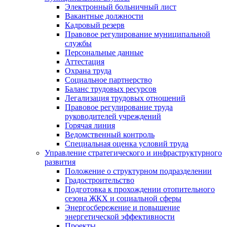
Электронный больничный лист
Вакантные должности
Кадровый резерв
Правовое регулирование муниципальной
службы
Персональные данные
Аттестация
Охрана труда
Социальное партнерство
Баланс трудовых ресурсов
Легализация трудовых отношений
Правовое регулирование труда
руководителей учреждений
Горячая линия
Ведомственный контроль
Специальная оценка условий труда
Управление стратегического и инфраструктурного
развития
Положение о структурном подразделении
Градостроительство
Подготовка к прохождении отопительного
сезона ЖКХ и социальной сферы
Энергосбережение и повышение
энергетической эффективности
Проекты