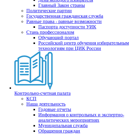
Главный Закон страны
Политические партии
Государственная гражданская служба
Равные права - равные возможности
Паспорта доступности УИК
Стань профессионалом
Обучающий портал
Российский центр обучения избирательным
технологиям при ЦИК России
Контрольно-счетная палата
КСП
Наша деятельность
Годовые отчеты
Информация о контрольных и экспертно-
аналитических мероприятиях
Муниципальная служба
Обращения граждан