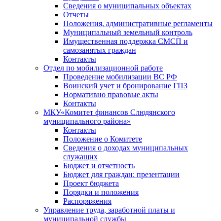
Сведения о муниципальных объектах
Отчеты
Положения, административные регламенты
Муниципальный земельный контроль
Имущественная поддержка СМСП и
самозанятых граждан
Контакты
Отдел по мобилизационной работе
Проведение мобилизации ВС РФ
Воинский учет и бронирование ГПЗ
Нормативно правовые акты
Контакты
МКУ«Комитет финансов Слюдянского
муниципального района»
Контакты
Положение о Комитете
Сведения о доходах муниципальных
служащих
Бюджет и отчетность
Бюджет для граждан: презентации
Проект бюджета
Порядки и положения
Распоряжения
Управление труда, заработной платы и
муниципальной службы