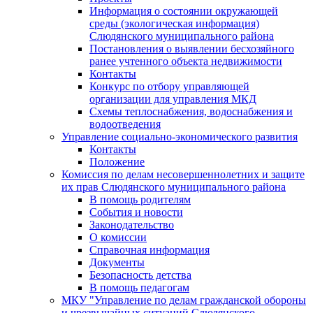
Информация о состоянии окружающей
среды (экологическая информация)
Слюдянского муниципального района
Постановления о выявлении бесхозяйного
ранее учтенного объекта недвижимости
Контакты
Конкурс по отбору управляющей
организации для управления МКД
Схемы теплоснабжения, водоснабжения и
водоотведения
Управление социально-экономического развития
Контакты
Положение
Комиссия по делам несовершеннолетних и защите
их прав Слюдянского муниципального района
В помощь родителям
События и новости
Законодательство
О комиссии
Справочная информация
Документы
Безопасность детства
В помощь педагогам
МКУ "Управление по делам гражданской обороны
и чрезвычайных ситуаций Слюдянского