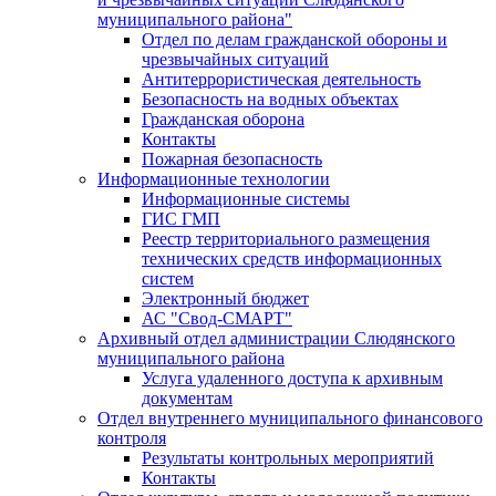
муниципального района"
Отдел по делам гражданской обороны и
чрезвычайных ситуаций
Антитеррористическая деятельность
Безопасность на водных объектах
Гражданская оборона
Контакты
Пожарная безопасность
Информационные технологии
Информационные системы
ГИС ГМП
Реестр территориального размещения
технических средств информационных
систем
Электронный бюджет
АС "Свод-СМАРТ"
Архивный отдел администрации Слюдянского
муниципального района
Услуга удаленного доступа к архивным
документам
Отдел внутреннего муниципального финансового
контроля
Результаты контрольных мероприятий
Контакты