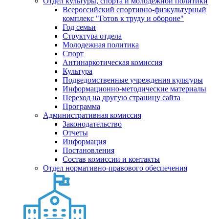
Отдел культуры, спорта и молодежной политики
Всероссийский спортивно-физкультурный
комплекс "Готов к труду и обороне"
Год семьи
Структура отдела
Молодежная политика
Спорт
Антинаркотическая комиссия
Культура
Подведомственные учреждения культуры
Информационно-методические материалы
Переход на другую страницу сайта
Программа
Административная комиссия
Законодательство
Отчеты
Информация
Постановления
Состав комиссии и контакты
Отдел нормативно-правового обеспечения