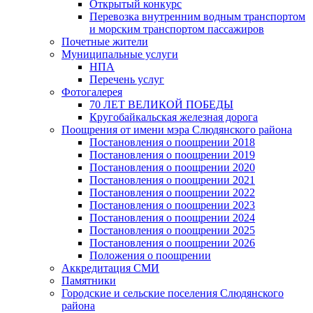
Открытый конкурс
Перевозка внутренним водным транспортом
и морским транспортом пассажиров
Почетные жители
Муниципальные услуги
НПА
Перечень услуг
Фотогалерея
70 ЛЕТ ВЕЛИКОЙ ПОБЕДЫ
Кругобайкальская железная дорога
Поощрения от имени мэра Слюдянского района
Постановления о поощрении 2018
Постановления о поощрении 2019
Постановления о поощрении 2020
Постановления о поощрении 2021
Постановления о поощрении 2022
Постановления о поощрении 2023
Постановления о поощрении 2024
Постановления о поощрении 2025
Постановления о поощрении 2026
Положения о поощрении
Аккредитация СМИ
Памятники
Городские и сельские поселения Слюдянского
района