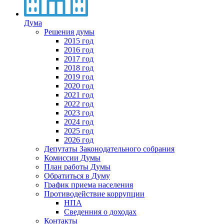
Дума
Решения думы
2015 год
2016 год
2017 год
2018 год
2019 год
2020 год
2021 год
2022 год
2023 год
2024 год
2025 год
2026 год
Депутаты Законодательного собрания
Комиссии Думы
План работы Думы
Обратиться в Думу
График приема населения
Противодействие коррупции
НПА
Сведенния о доходах
Контакты