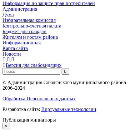
Информация по защите прав потребителей
Администрация
Дума
Избирательная комиссия
Контрольно-счетная палата
Бюджет для граждан
Жителям и гостям района
Информационная
Карта сайта
Новости
Версия для слабовидящих
©
Администрация Слюдянского муниципального района
2006–2024
Обработка Персональных данных
Разработка сайта:
Виртуальные технологии
Публикация миниатюры
×