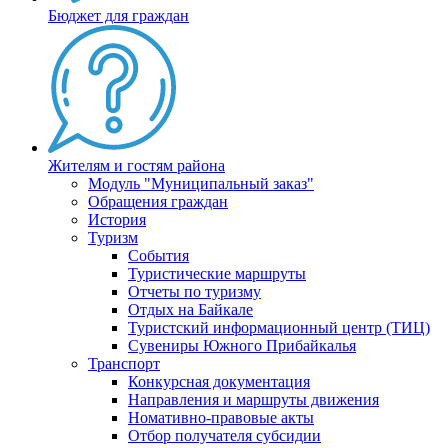
Бюджет для граждан
Жителям и гостям района
Модуль "Муниципальный заказ"
Обращения граждан
История
Туризм
События
Туристические маршруты
Отчеты по туризму
Отдых на Байкале
Туристский информационный центр (ТИЦ)
Сувениры Южного Прибайкалья
Транспорт
Конкурсная документация
Направления и маршруты движения
Номативно-правовые акты
Отбор получателя субсидии