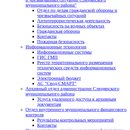
муниципального района"
Отдел по делам гражданской обороны и
чрезвычайных ситуаций
Антитеррористическая деятельность
Безопасность на водных объектах
Гражданская оборона
Контакты
Пожарная безопасность
Информационные технологии
Информационные системы
ГИС ГМП
Реестр территориального размещения
технических средств информационных
систем
Электронный бюджет
АС "Свод-СМАРТ"
Архивный отдел администрации Слюдянского
муниципального района
Услуга удаленного доступа к архивным
документам
Отдел внутреннего муниципального финансового
контроля
Результаты контрольных мероприятий
Контакты