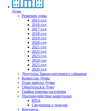
Дума
Решения думы
2015 год
2016 год
2017 год
2018 год
2019 год
2020 год
2021 год
2022 год
2023 год
2024 год
2025 год
2026 год
Депутаты Законодательного собрания
Комиссии Думы
План работы Думы
Обратиться в Думу
График приема населения
Противодействие коррупции
НПА
Сведенния о доходах
Контакты