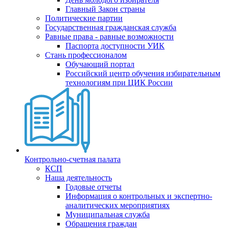
Главный Закон страны
Политические партии
Государственная гражданская служба
Равные права - равные возможности
Паспорта доступности УИК
Стань профессионалом
Обучающий портал
Российский центр обучения избирательным
технологиям при ЦИК России
Контрольно-счетная палата
КСП
Наша деятельность
Годовые отчеты
Информация о контрольных и экспертно-
аналитических мероприятиях
Муниципальная служба
Обращения граждан