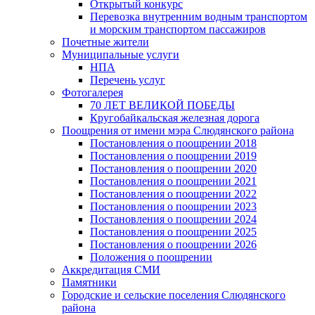
Открытый конкурс
Перевозка внутренним водным транспортом
и морским транспортом пассажиров
Почетные жители
Муниципальные услуги
НПА
Перечень услуг
Фотогалерея
70 ЛЕТ ВЕЛИКОЙ ПОБЕДЫ
Кругобайкальская железная дорога
Поощрения от имени мэра Слюдянского района
Постановления о поощрении 2018
Постановления о поощрении 2019
Постановления о поощрении 2020
Постановления о поощрении 2021
Постановления о поощрении 2022
Постановления о поощрении 2023
Постановления о поощрении 2024
Постановления о поощрении 2025
Постановления о поощрении 2026
Положения о поощрении
Аккредитация СМИ
Памятники
Городские и сельские поселения Слюдянского
района