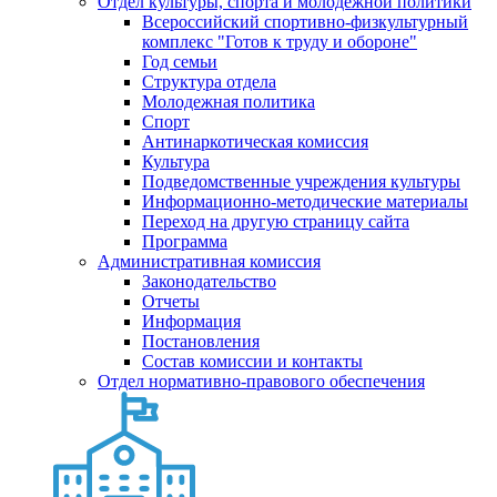
Отдел культуры, спорта и молодежной политики
Всероссийский спортивно-физкультурный
комплекс "Готов к труду и обороне"
Год семьи
Структура отдела
Молодежная политика
Спорт
Антинаркотическая комиссия
Культура
Подведомственные учреждения культуры
Информационно-методические материалы
Переход на другую страницу сайта
Программа
Административная комиссия
Законодательство
Отчеты
Информация
Постановления
Состав комиссии и контакты
Отдел нормативно-правового обеспечения