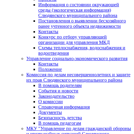
Информация о состоянии окружающей
среды (экологическая информация)
Слюдянского муниципального района
Постановления о выявлении бесхозяйного
ранее учтенного объекта недвижимости
Контакты
Конкурс по отбору управляющей
организации для управления МКД
Схемы теплоснабжения, водоснабжения и
водоотведения
Управление социально-экономического развития
Контакты
Положение
Комиссия по делам несовершеннолетних и защите
их прав Слюдянского муниципального района
В помощь родителям
События и новости
Законодательство
О комиссии
Справочная информация
Документы
Безопасность детства
В помощь педагогам
МКУ "Управление по делам гражданской обороны
и чрезвычайных ситуаций Слюдянского