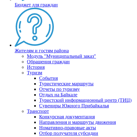
Бюджет для граждан
Жителям и гостям района
Модуль "Муниципальный заказ"
Обращения граждан
История
Туризм
События
Туристические маршруты
Отчеты по туризму
Отдых на Байкале
Туристский информационный центр (ТИЦ)
Сувениры Южного Прибайкалья
Транспорт
Конкурсная документация
Направления и маршруты движения
Номативно-правовые акты
Отбор получателя субсидии