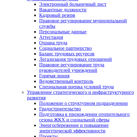
Электронный больничный лист
Вакантные должности
Кадровый резерв
Правовое регулирование муниципальной
службы
Персональные данные
Аттестация
Охрана труда
Социальное партнерство
Баланс трудовых ресурсов
Легализация трудовых отношений
Правовое регулирование труда
руководителей учреждений
Горячая линия
Ведомственный контроль
Специальная оценка условий труда
Управление стратегического и инфраструктурного
развития
Положение о структурном подразделении
Градостроительство
Подготовка к прохождении отопительного
сезона ЖКХ и социальной сферы
Энергосбережение и повышение
энергетической эффективности
Проекты