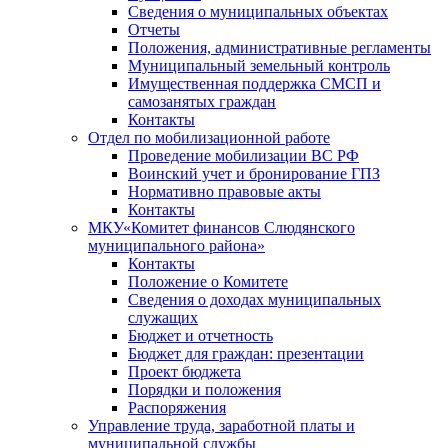
Сведения о муниципальных объектах
Отчеты
Положения, административные регламенты
Муниципальный земельный контроль
Имущественная поддержка СМСП и
самозанятых граждан
Контакты
Отдел по мобилизационной работе
Проведение мобилизации ВС РФ
Воинский учет и бронирование ГПЗ
Нормативно правовые акты
Контакты
МКУ«Комитет финансов Слюдянского
муниципального района»
Контакты
Положение о Комитете
Сведения о доходах муниципальных
служащих
Бюджет и отчетность
Бюджет для граждан: презентации
Проект бюджета
Порядки и положения
Распоряжения
Управление труда, заработной платы и
муниципальной службы