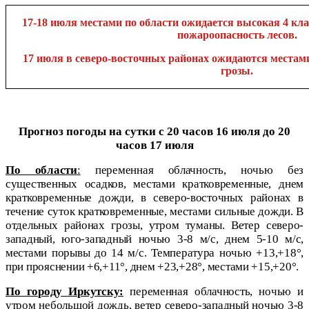
17-18 июля местами по области ожидается высокая 4 кла
пожароопасность лесов.
17 июля в северо-восточных районах ожидаются местами
грозы.
Прогноз погоды на сутки
с 20 часов 16 июля до 20
часов 17 июля
По области
:
переменная облачность, ночью без
существенных осадков, местами кратковременные, днем
кратковременные дожди, в северо-восточных районах в
течение суток кратковременные, местами сильные дожди. В
отдельных районах грозы, утром туманы. Ветер северо-
западный, юго-западный ночью 3-8 м/с, днем 5-10 м/с,
местами порывы до 14 м/с. Температура ночью +13,+18°,
при прояснении +6,+11°, днем +23,+28°, местами +15,+20°.
По городу Иркутску:
переменная облачность, ночью и
утром небольшой дождь, ветер северо-западный ночью 3-8