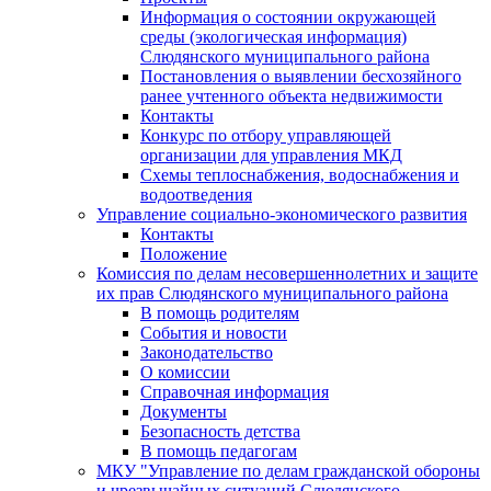
Информация о состоянии окружающей
среды (экологическая информация)
Слюдянского муниципального района
Постановления о выявлении бесхозяйного
ранее учтенного объекта недвижимости
Контакты
Конкурс по отбору управляющей
организации для управления МКД
Схемы теплоснабжения, водоснабжения и
водоотведения
Управление социально-экономического развития
Контакты
Положение
Комиссия по делам несовершеннолетних и защите
их прав Слюдянского муниципального района
В помощь родителям
События и новости
Законодательство
О комиссии
Справочная информация
Документы
Безопасность детства
В помощь педагогам
МКУ "Управление по делам гражданской обороны
и чрезвычайных ситуаций Слюдянского