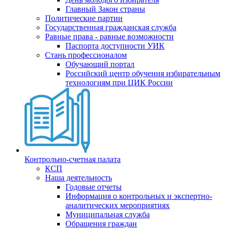
Главный Закон страны
Политические партии
Государственная гражданская служба
Равные права - равные возможности
Паспорта доступности УИК
Стань профессионалом
Обучающий портал
Российский центр обучения избирательным
технологиям при ЦИК России
Контрольно-счетная палата
КСП
Наша деятельность
Годовые отчеты
Информация о контрольных и экспертно-
аналитических мероприятиях
Муниципальная служба
Обращения граждан