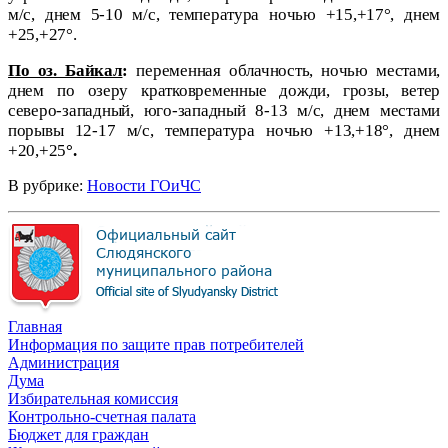
м/с, днем 5-10 м/с, температура ночью +15,+17°, днем
+25,+27°.
По оз. Байкал
:
переменная облачность, ночью местами,
днем по озеру кратковременные дожди, грозы, ветер
северо-западный, юго-западный 8-13 м/с, днем местами
порывы 12-17 м/с, температура ночью +13,+18°, днем
+20,+25
°.
В рубрике:
Новости ГОиЧС
Главная
Информация по защите прав потребителей
Администрация
Дума
Избирательная комиссия
Контрольно-счетная палата
Бюджет для граждан