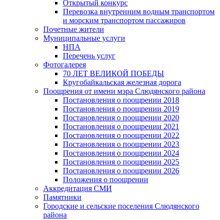
Открытый конкурс
Перевозка внутренним водным транспортом
и морским транспортом пассажиров
Почетные жители
Муниципальные услуги
НПА
Перечень услуг
Фотогалерея
70 ЛЕТ ВЕЛИКОЙ ПОБЕДЫ
Кругобайкальская железная дорога
Поощрения от имени мэра Слюдянского района
Постановления о поощрении 2018
Постановления о поощрении 2019
Постановления о поощрении 2020
Постановления о поощрении 2021
Постановления о поощрении 2022
Постановления о поощрении 2023
Постановления о поощрении 2024
Постановления о поощрении 2025
Постановления о поощрении 2026
Положения о поощрении
Аккредитация СМИ
Памятники
Городские и сельские поселения Слюдянского
района