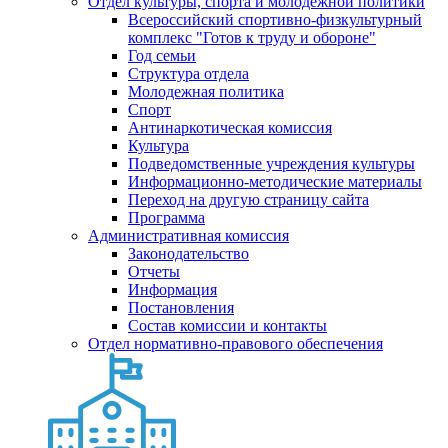
Отдел культуры, спорта и молодежной политики
Всероссийский спортивно-физкультурный
комплекс "Готов к труду и обороне"
Год семьи
Структура отдела
Молодежная политика
Спорт
Антинаркотическая комиссия
Культура
Подведомственные учреждения культуры
Информационно-методические материалы
Переход на другую страницу сайта
Программа
Административная комиссия
Законодательство
Отчеты
Информация
Постановления
Состав комиссии и контакты
Отдел нормативно-правового обеспечения