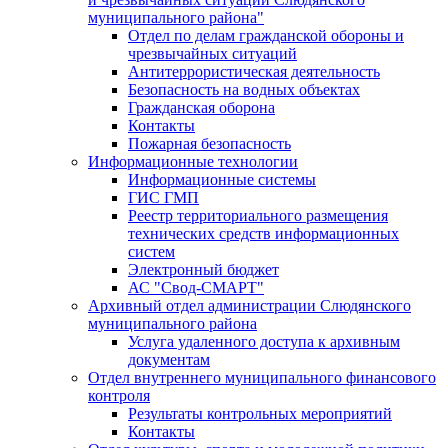
муниципального района"
Отдел по делам гражданской обороны и
чрезвычайных ситуаций
Антитеррористическая деятельность
Безопасность на водных объектах
Гражданская оборона
Контакты
Пожарная безопасность
Информационные технологии
Информационные системы
ГИС ГМП
Реестр территориального размещения
технических средств информационных
систем
Электронный бюджет
АС "Свод-СМАРТ"
Архивный отдел администрации Слюдянского
муниципального района
Услуга удаленного доступа к архивным
документам
Отдел внутреннего муниципального финансового
контроля
Результаты контрольных мероприятий
Контакты