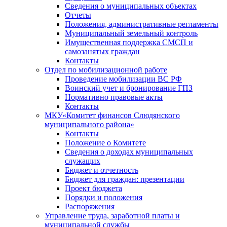
Сведения о муниципальных объектах
Отчеты
Положения, административные регламенты
Муниципальный земельный контроль
Имущественная поддержка СМСП и
самозанятых граждан
Контакты
Отдел по мобилизационной работе
Проведение мобилизации ВС РФ
Воинский учет и бронирование ГПЗ
Нормативно правовые акты
Контакты
МКУ«Комитет финансов Слюдянского
муниципального района»
Контакты
Положение о Комитете
Сведения о доходах муниципальных
служащих
Бюджет и отчетность
Бюджет для граждан: презентации
Проект бюджета
Порядки и положения
Распоряжения
Управление труда, заработной платы и
муниципальной службы