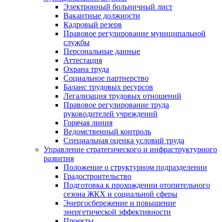
Электронный больничный лист
Вакантные должности
Кадровый резерв
Правовое регулирование муниципальной
службы
Персональные данные
Аттестация
Охрана труда
Социальное партнерство
Баланс трудовых ресурсов
Легализация трудовых отношений
Правовое регулирование труда
руководителей учреждений
Горячая линия
Ведомственный контроль
Специальная оценка условий труда
Управление стратегического и инфраструктурного
развития
Положение о структурном подразделении
Градостроительство
Подготовка к прохождении отопительного
сезона ЖКХ и социальной сферы
Энергосбережение и повышение
энергетической эффективности
Проекты