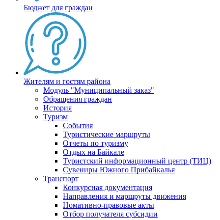
Бюджет для граждан
Жителям и гостям района
Модуль "Муниципальный заказ"
Обращения граждан
История
Туризм
События
Туристические маршруты
Отчеты по туризму
Отдых на Байкале
Туристский информационный центр (ТИЦ)
Сувениры Южного Прибайкалья
Транспорт
Конкурсная документация
Направления и маршруты движения
Номативно-правовые акты
Отбор получателя субсидии