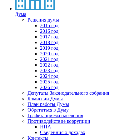
Дума
Решения думы
2015 год
2016 год
2017 год
2018 год
2019 год
2020 год
2021 год
2022 год
2023 год
2024 год
2025 год
2026 год
Депутаты Законодательного собрания
Комиссии Думы
План работы Думы
Обратиться в Думу
График приема населения
Противодействие коррупции
НПА
Сведенния о доходах
Контакты