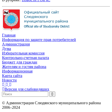
Главная
Информация по защите прав потребителей
Администрация
Дума
Избирательная комиссия
Контрольно-счетная палата
Бюджет для граждан
Жителям и гостям района
Информационная
Карта сайта
Новости
Версия для слабовидящих
©
Администрация Слюдянского муниципального района
2006–2024