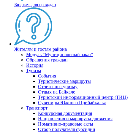
Бюджет для граждан
Жителям и гостям района
Модуль "Муниципальный заказ"
Обращения граждан
История
Туризм
События
Туристические маршруты
Отчеты по туризму
Отдых на Байкале
Туристский информационный центр (ТИЦ)
Сувениры Южного Прибайкалья
Транспорт
Конкурсная документация
Направления и маршруты движения
Номативно-правовые акты
Отбор получателя субсидии