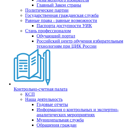
Главный Закон страны
Политические партии
Государственная гражданская служба
Равные права - равные возможности
Паспорта доступности УИК
Стань профессионалом
Обучающий портал
Российский центр обучения избирательным
технологиям при ЦИК России
Контрольно-счетная палата
КСП
Наша деятельность
Годовые отчеты
Информация о контрольных и экспертно-
аналитических мероприятиях
Муниципальная служба
Обращения граждан