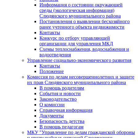
Информация о состоянии окружающей
среды (экологическая информация)
Слюдянского муниципального района
Постановления о выявлении бесхозяйного
ранее учтенного объекта недвижимости
Контакты
Конкурс по отбору управляющей
организации для управления МКД
Схемы теплоснабжения, водоснабжения и
водоотведения
Управление социально-экономического развития
Контакты
Положение
Комиссия по делам несовершеннолетних и защите
их прав Слюдянского муниципального района
В помощь родителям
События и новости
Законодательство
О комиссии
Справочная информация
Документы
Безопасность детства
В помощь педагогам
МКУ "Управление по делам гражданской обороны
и чрезвычайных ситуаций Слюдянского