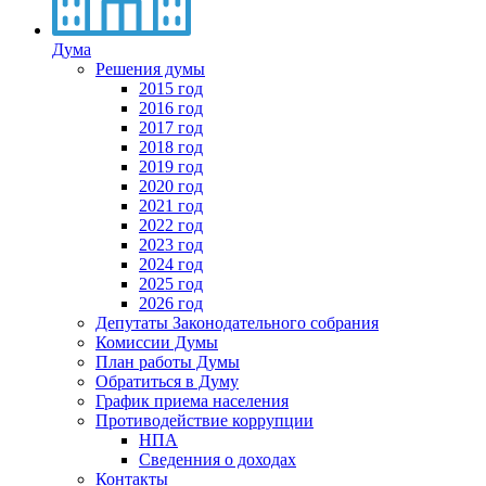
Дума
Решения думы
2015 год
2016 год
2017 год
2018 год
2019 год
2020 год
2021 год
2022 год
2023 год
2024 год
2025 год
2026 год
Депутаты Законодательного собрания
Комиссии Думы
План работы Думы
Обратиться в Думу
График приема населения
Противодействие коррупции
НПА
Сведенния о доходах
Контакты