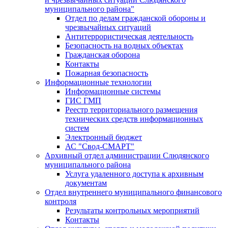
муниципального района"
Отдел по делам гражданской обороны и
чрезвычайных ситуаций
Антитеррористическая деятельность
Безопасность на водных объектах
Гражданская оборона
Контакты
Пожарная безопасность
Информационные технологии
Информационные системы
ГИС ГМП
Реестр территориального размещения
технических средств информационных
систем
Электронный бюджет
АС "Свод-СМАРТ"
Архивный отдел администрации Слюдянского
муниципального района
Услуга удаленного доступа к архивным
документам
Отдел внутреннего муниципального финансового
контроля
Результаты контрольных мероприятий
Контакты