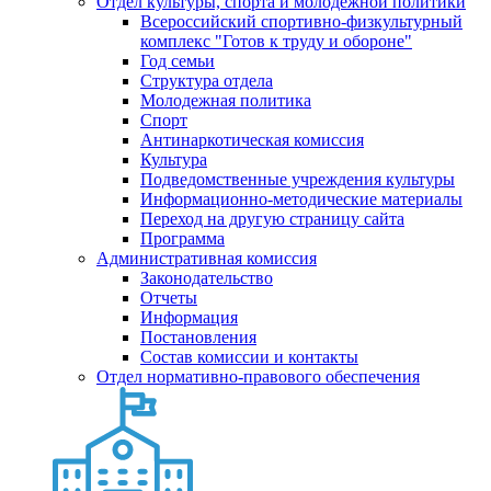
Отдел культуры, спорта и молодежной политики
Всероссийский спортивно-физкультурный
комплекс "Готов к труду и обороне"
Год семьи
Структура отдела
Молодежная политика
Спорт
Антинаркотическая комиссия
Культура
Подведомственные учреждения культуры
Информационно-методические материалы
Переход на другую страницу сайта
Программа
Административная комиссия
Законодательство
Отчеты
Информация
Постановления
Состав комиссии и контакты
Отдел нормативно-правового обеспечения