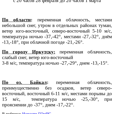
с 20 часов 28 февраля до 20 часов 1 марта
По области
:
переменная облачность, местами
небольшой снег, утром в отдельных районах туман,
ветер юго-восточный, северо-восточный 5-10 м/с,
температура ночью -37,-42°, местами -27,-32°, днём
-13,-18°, при облачной погоде -21,-26°.
По городу Иркутску:
переменная облачность,
слабый снег, ветер юго-восточный
3-8 м/с, температура ночью -27,-29°, днем -13,-15°.
По оз. Байкал
:
переменная облачность,
преимущественно без осадков, ветер северо-
восточный, восточный 6-11 м/с, местами порывы до
15 м/с,
температура ночью -25,-30°, при
прояснении до -37°, днем -17,-22°.
В рубрике:
Новости ГОиЧС