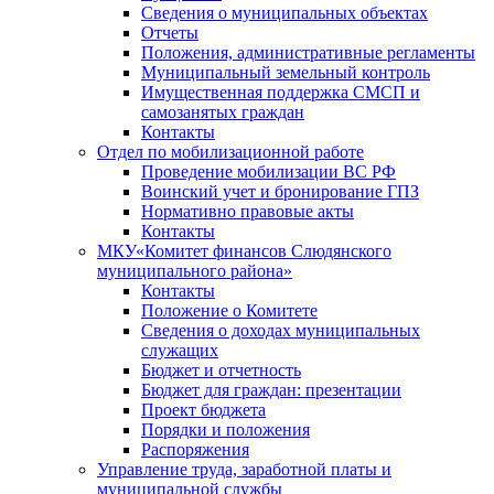
Сведения о муниципальных объектах
Отчеты
Положения, административные регламенты
Муниципальный земельный контроль
Имущественная поддержка СМСП и
самозанятых граждан
Контакты
Отдел по мобилизационной работе
Проведение мобилизации ВС РФ
Воинский учет и бронирование ГПЗ
Нормативно правовые акты
Контакты
МКУ«Комитет финансов Слюдянского
муниципального района»
Контакты
Положение о Комитете
Сведения о доходах муниципальных
служащих
Бюджет и отчетность
Бюджет для граждан: презентации
Проект бюджета
Порядки и положения
Распоряжения
Управление труда, заработной платы и
муниципальной службы