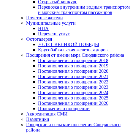
Открытый конкурс
Перевозка внутренним водным транспортом
и морским транспортом пассажиров
Почетные жители
Муниципальные услуги
НПА
Перечень услуг
Фотогалерея
70 ЛЕТ ВЕЛИКОЙ ПОБЕДЫ
Кругобайкальская железная дорога
Поощрения от имени мэра Слюдянского района
Постановления о поощрении 2018
Постановления о поощрении 2019
Постановления о поощрении 2020
Постановления о поощрении 2021
Постановления о поощрении 2022
Постановления о поощрении 2023
Постановления о поощрении 2024
Постановления о поощрении 2025
Постановления о поощрении 2026
Положения о поощрении
Аккредитация СМИ
Памятники
Городские и сельские поселения Слюдянского
района