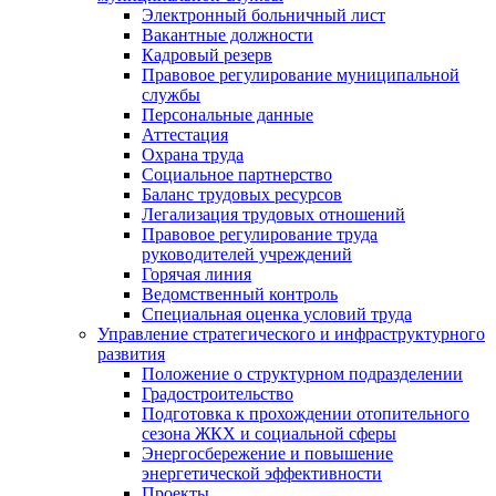
Электронный больничный лист
Вакантные должности
Кадровый резерв
Правовое регулирование муниципальной
службы
Персональные данные
Аттестация
Охрана труда
Социальное партнерство
Баланс трудовых ресурсов
Легализация трудовых отношений
Правовое регулирование труда
руководителей учреждений
Горячая линия
Ведомственный контроль
Специальная оценка условий труда
Управление стратегического и инфраструктурного
развития
Положение о структурном подразделении
Градостроительство
Подготовка к прохождении отопительного
сезона ЖКХ и социальной сферы
Энергосбережение и повышение
энергетической эффективности
Проекты