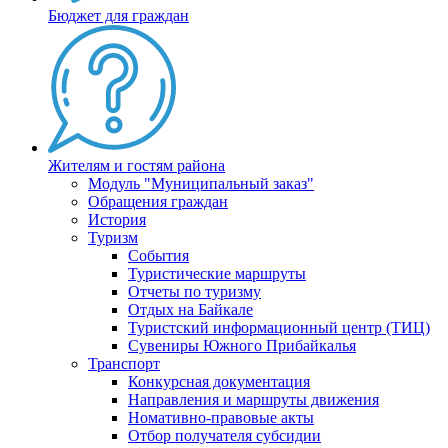
Бюджет для граждан
Жителям и гостям района
Модуль "Муниципальный заказ"
Обращения граждан
История
Туризм
События
Туристические маршруты
Отчеты по туризму
Отдых на Байкале
Туристский информационный центр (ТИЦ)
Сувениры Южного Прибайкалья
Транспорт
Конкурсная документация
Направления и маршруты движения
Номативно-правовые акты
Отбор получателя субсидии