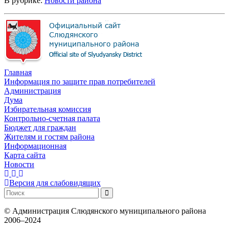
В рубрике:
Новости района
Главная
Информация по защите прав потребителей
Администрация
Дума
Избирательная комиссия
Контрольно-счетная палата
Бюджет для граждан
Жителям и гостям района
Информационная
Карта сайта
Новости
Версия для слабовидящих
©
Администрация Слюдянского муниципального района
2006–2024