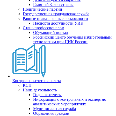
Главный Закон страны
Политические партии
Государственная гражданская служба
Равные права - равные возможности
Паспорта доступности УИК
Стань профессионалом
Обучающий портал
Российский центр обучения избирательным
технологиям при ЦИК России
Контрольно-счетная палата
КСП
Наша деятельность
Годовые отчеты
Информация о контрольных и экспертно-
аналитических мероприятиях
Муниципальная служба
Обращения граждан