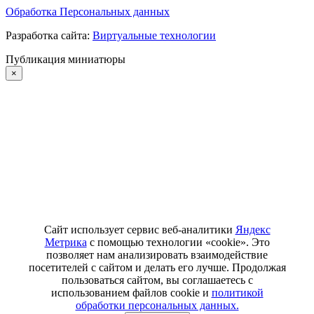
Обработка Персональных данных
Разработка сайта:
Виртуальные технологии
Публикация миниатюры
×
Сайт использует сервис веб-аналитики
Яндекс
Метрика
с помощью технологии «cookie». Это
позволяет нам анализировать взаимодействие
посетителей с сайтом и делать его лучше. Продолжая
пользоваться сайтом, вы соглашаетесь с
использованием файлов cookie и
политикой
обработки персональных данных.