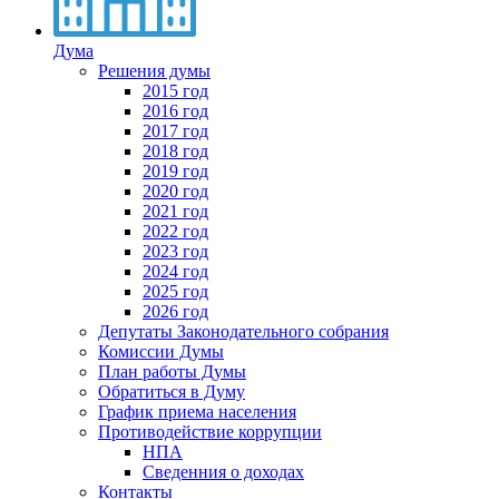
Дума
Решения думы
2015 год
2016 год
2017 год
2018 год
2019 год
2020 год
2021 год
2022 год
2023 год
2024 год
2025 год
2026 год
Депутаты Законодательного собрания
Комиссии Думы
План работы Думы
Обратиться в Думу
График приема населения
Противодействие коррупции
НПА
Сведенния о доходах
Контакты