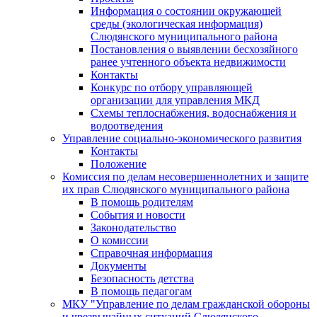
Информация о состоянии окружающей
среды (экологическая информация)
Слюдянского муниципального района
Постановления о выявлении бесхозяйного
ранее учтенного объекта недвижимости
Контакты
Конкурс по отбору управляющей
организации для управления МКД
Схемы теплоснабжения, водоснабжения и
водоотведения
Управление социально-экономического развития
Контакты
Положение
Комиссия по делам несовершеннолетних и защите
их прав Слюдянского муниципального района
В помощь родителям
События и новости
Законодательство
О комиссии
Справочная информация
Документы
Безопасность детства
В помощь педагогам
МКУ "Управление по делам гражданской обороны
и чрезвычайных ситуаций Слюдянского