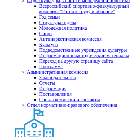
Отдел культуры, спорта и молодежной политики
Всероссийский спортивно-физкультурный
комплекс "Готов к труду и обороне"
Год семьи
Структура отдела
Молодежная политика
Спорт
Антинаркотическая комиссия
Культура
Подведомственные учреждения культуры
Информационно-методические материалы
Переход на другую страницу сайта
Программа
Административная комиссия
Законодательство
Отчеты
Информация
Постановления
Состав комиссии и контакты
Отдел нормативно-правового обеспечения