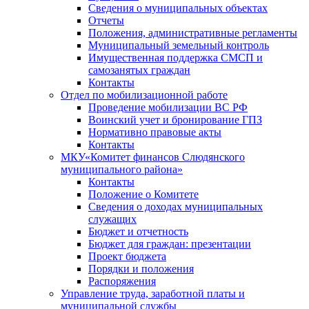
Сведения о муниципальных объектах
Отчеты
Положения, административные регламенты
Муниципальный земельный контроль
Имущественная поддержка СМСП и
самозанятых граждан
Контакты
Отдел по мобилизационной работе
Проведение мобилизации ВС РФ
Воинский учет и бронирование ГПЗ
Нормативно правовые акты
Контакты
МКУ«Комитет финансов Слюдянского
муниципального района»
Контакты
Положение о Комитете
Сведения о доходах муниципальных
служащих
Бюджет и отчетность
Бюджет для граждан: презентации
Проект бюджета
Порядки и положения
Распоряжения
Управление труда, заработной платы и
муниципальной службы