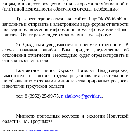
лицам, в процессе осуществления которыми хозяйственной и
(или) иной деятельности образуются отходы, необходимо:
1) зарегистрироваться на сайте http://rko38.irkobl.ru,
заполнить и отправить в электронном виде формы отчетности
посредством внесения информации в web-форме или offline-
клиенте. Отчет рекомендуется заполнять в web-форме.
2) Дождаться уведомления о приемке отчетности. В
случае наличия ошибок Вам придет уведомление об
отклонении отчетности. Необходимо будет отредактировать и
отправить отчет заново.
Контактное лицо: Жукова Наталья Владимировна,
заместитель начальника отдела регулирования деятельности
по обращению с отходами министерства природных ресурсов
и экологии Иркутской области,
тел. 8 (3952) 25-99-75,
n.zhukova@govirk.ru
.
Министр природных ресурсов и экологии Иркутской
области С.М. Трофимова