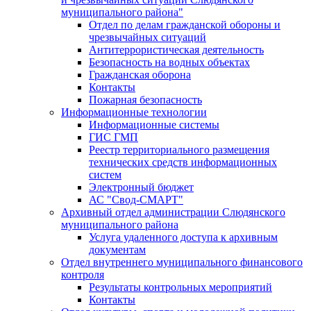
муниципального района"
Отдел по делам гражданской обороны и
чрезвычайных ситуаций
Антитеррористическая деятельность
Безопасность на водных объектах
Гражданская оборона
Контакты
Пожарная безопасность
Информационные технологии
Информационные системы
ГИС ГМП
Реестр территориального размещения
технических средств информационных
систем
Электронный бюджет
АС "Свод-СМАРТ"
Архивный отдел администрации Слюдянского
муниципального района
Услуга удаленного доступа к архивным
документам
Отдел внутреннего муниципального финансового
контроля
Результаты контрольных мероприятий
Контакты