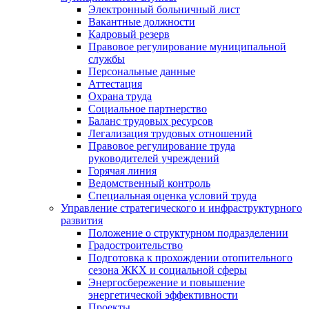
Электронный больничный лист
Вакантные должности
Кадровый резерв
Правовое регулирование муниципальной
службы
Персональные данные
Аттестация
Охрана труда
Социальное партнерство
Баланс трудовых ресурсов
Легализация трудовых отношений
Правовое регулирование труда
руководителей учреждений
Горячая линия
Ведомственный контроль
Специальная оценка условий труда
Управление стратегического и инфраструктурного
развития
Положение о структурном подразделении
Градостроительство
Подготовка к прохождении отопительного
сезона ЖКХ и социальной сферы
Энергосбережение и повышение
энергетической эффективности
Проекты