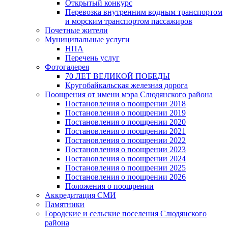
Открытый конкурс
Перевозка внутренним водным транспортом
и морским транспортом пассажиров
Почетные жители
Муниципальные услуги
НПА
Перечень услуг
Фотогалерея
70 ЛЕТ ВЕЛИКОЙ ПОБЕДЫ
Кругобайкальская железная дорога
Поощрения от имени мэра Слюдянского района
Постановления о поощрении 2018
Постановления о поощрении 2019
Постановления о поощрении 2020
Постановления о поощрении 2021
Постановления о поощрении 2022
Постановления о поощрении 2023
Постановления о поощрении 2024
Постановления о поощрении 2025
Постановления о поощрении 2026
Положения о поощрении
Аккредитация СМИ
Памятники
Городские и сельские поселения Слюдянского
района