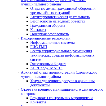
муниципального района"
Отдел по делам гражданской обороны и
чрезвычайных ситуаций
Антитеррористическая деятельность
Безопасность на водных объектах
Гражданская оборона
Контакты
Пожарная безопасность
Информационные технологии
Информационные системы
ГИС ГМП
Реестр территориального размещения
технических средств информационных
систем
Электронный бюджет
АС "Свод-СМАРТ"
Архивный отдел администрации Слюдянского
муниципального района
Услуга удаленного доступа к архивным
документам
Отдел внутреннего муниципального финансового
контроля
Результаты контрольных мероприятий
Контакты