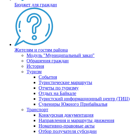
Бюджет для граждан
Жителям и гостям района
Модуль "Муниципальный заказ"
Обращения граждан
История
Туризм
События
Туристические маршруты
Отчеты по туризму
Отдых на Байкале
Туристский информационный центр (ТИЦ)
Сувениры Южного Прибайкалья
Транспорт
Конкурсная документация
Направления и маршруты движения
Номативно-правовые акты
Отбор получателя субсидии