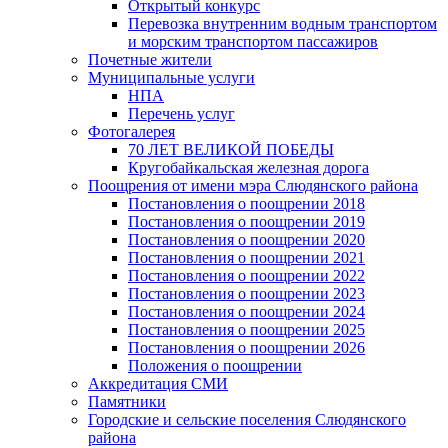
Открытый конкурс
Перевозка внутренним водным транспортом
и морским транспортом пассажиров
Почетные жители
Муниципальные услуги
НПА
Перечень услуг
Фотогалерея
70 ЛЕТ ВЕЛИКОЙ ПОБЕДЫ
Кругобайкальская железная дорога
Поощрения от имени мэра Слюдянского района
Постановления о поощрении 2018
Постановления о поощрении 2019
Постановления о поощрении 2020
Постановления о поощрении 2021
Постановления о поощрении 2022
Постановления о поощрении 2023
Постановления о поощрении 2024
Постановления о поощрении 2025
Постановления о поощрении 2026
Положения о поощрении
Аккредитация СМИ
Памятники
Городские и сельские поселения Слюдянского
района