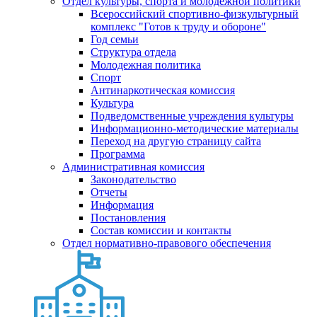
Отдел культуры, спорта и молодежной политики
Всероссийский спортивно-физкультурный
комплекс "Готов к труду и обороне"
Год семьи
Структура отдела
Молодежная политика
Спорт
Антинаркотическая комиссия
Культура
Подведомственные учреждения культуры
Информационно-методические материалы
Переход на другую страницу сайта
Программа
Административная комиссия
Законодательство
Отчеты
Информация
Постановления
Состав комиссии и контакты
Отдел нормативно-правового обеспечения