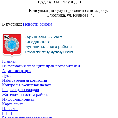
трудовую книжку и др.)
Консультации будут проводиться по адресу: г.
Слюдянка, ул. Ржанова, 4.
В рубрике:
Новости района
Главная
Информация по защите прав потребителей
Администрация
Дума
Избирательная комиссия
Контрольно-счетная палата
Бюджет для граждан
Жителям и гостям района
Информационная
Карта сайта
Новости