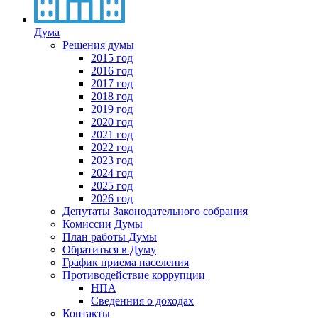
Дума
Решения думы
2015 год
2016 год
2017 год
2018 год
2019 год
2020 год
2021 год
2022 год
2023 год
2024 год
2025 год
2026 год
Депутаты Законодательного собрания
Комиссии Думы
План работы Думы
Обратиться в Думу
График приема населения
Противодействие коррупции
НПА
Сведенния о доходах
Контакты