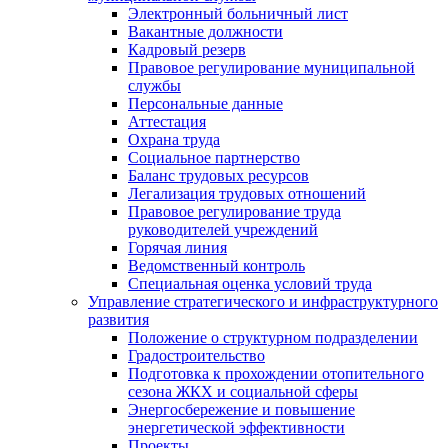
Электронный больничный лист
Вакантные должности
Кадровый резерв
Правовое регулирование муниципальной
службы
Персональные данные
Аттестация
Охрана труда
Социальное партнерство
Баланс трудовых ресурсов
Легализация трудовых отношений
Правовое регулирование труда
руководителей учреждений
Горячая линия
Ведомственный контроль
Специальная оценка условий труда
Управление стратегического и инфраструктурного
развития
Положение о структурном подразделении
Градостроительство
Подготовка к прохождении отопительного
сезона ЖКХ и социальной сферы
Энергосбережение и повышение
энергетической эффективности
Проекты