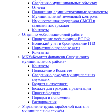
Сведения о муниципальных объектах
Отчеты
Положения, административные регламенты
Муниципальный земельный контроль
Имущественная поддержка СМСП и
самозанятых граждан
Контакты
Отдел по мобилизационной работе
Проведение мобилизации ВС РФ
Воинский учет и бронирование ГПЗ
Нормативно правовые акты
Контакты
МКУ«Комитет финансов Слюдянского
муниципального района»
Контакты
Положение о Комитете
Сведения о доходах муниципальных
служащих
Бюджет и отчетность
Бюджет для граждан: презентации
Проект бюджета
Порядки и положения
Распоряжения
Управление труда, заработной платы и
муниципальной службы