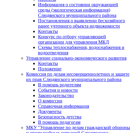
Информация о состоянии окружающей
среды (экологическая информация)
Слюдянского муниципального района
Постановления о выявлении бесхозяйного
ранее учтенного объекта недвижимости
Контакты
Конкурс по отбору управляющей
организации для управления МКД
Схемы теплоснабжения, водоснабжения и
водоотведения
Управление социально-экономического развития
Контакты
Положение
Комиссия по делам несовершеннолетних и защите
их прав Слюдянского муниципального района
В помощь родителям
События и новости
Законодательство
О комиссии
Справочная информация
Документы
Безопасность детства
В помощь педагогам
МКУ "Управление по делам гражданской обороны
и чрезвычайных ситуаций Слюдянского