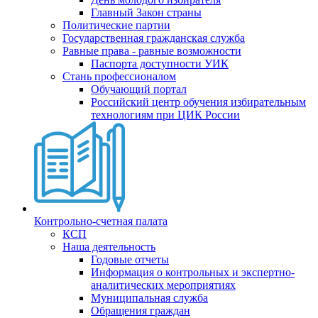
Главный Закон страны
Политические партии
Государственная гражданская служба
Равные права - равные возможности
Паспорта доступности УИК
Стань профессионалом
Обучающий портал
Российский центр обучения избирательным
технологиям при ЦИК России
Контрольно-счетная палата
КСП
Наша деятельность
Годовые отчеты
Информация о контрольных и экспертно-
аналитических мероприятиях
Муниципальная служба
Обращения граждан